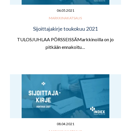
06.05.2021
MARKKINAKATSAUS
Sijoittajakirje toukokuu 2021
TULOSJUHLAA PÖRSSEISSÄMarkkinoilla on jo
pitkään ennakoitu…
08.04.2021