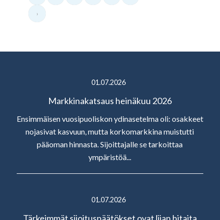
›
01.07.2026
Markkinakatsaus heinäkuu 2026
Ensimmäisen vuosipuoliskon ydinasetelma oli: osakkeet
nojasivat kasvuun, mutta korkomarkkina muistutti
pääoman hinnasta. Sijoittajalle se tarkoittaa
ympäristöä...
01.07.2026
Tärkeimmät sijoituspäätökset ovat liian hitaita