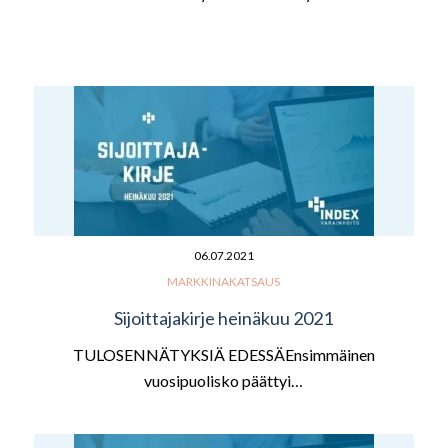
06.07.2021
MARKKINAKATSAUS
Sijoittajakirje heinäkuu 2021
TULOSENNÄTYKSIÄ EDESSÄEnsimmäinen
vuosipuolisko päättyi…