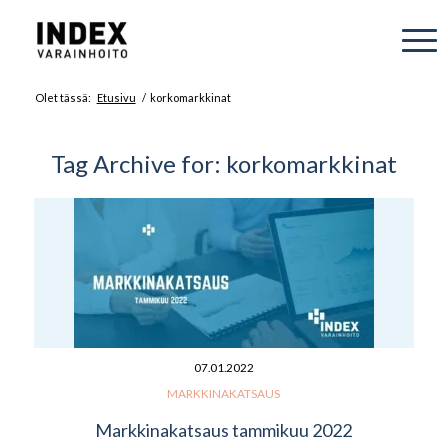
Olet tässä:
Etusivu
/
korkomarkkinat
Tag Archive for:
korkomarkkinat
07.01.2022
MARKKINAKATSAUS
Markkinakatsaus tammikuu 2022