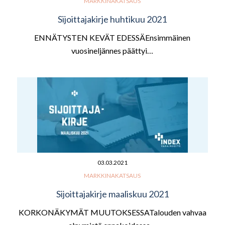
MARKKINAKATSAUS
Sijoittajakirje huhtikuu 2021
ENNÄTYSTEN KEVÄT EDESSÄEnsimmäinen
vuosineljännes päättyi…
03.03.2021
MARKKINAKATSAUS
Sijoittajakirje maaliskuu 2021
KORKONÄKYMÄT MUUTOKSESSATalouden vahvaa