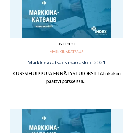
08.11.2021
MARKKINAKATSAUS
Markkinakatsaus marraskuu 2021
KURSSIHUIPPUJA ENNÄTYSTULOKSILLALokakuu
päättyi pörsseissä…