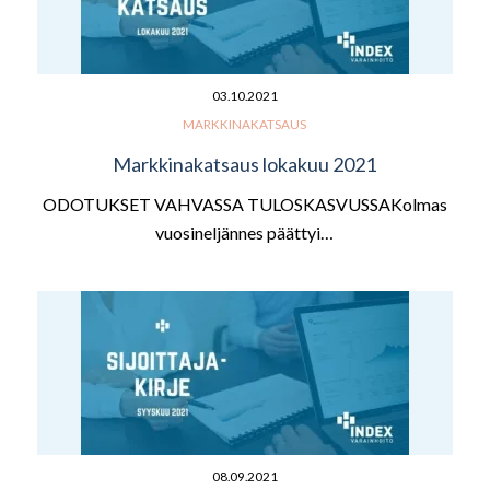
03.10.2021
MARKKINAKATSAUS
Markkinakatsaus lokakuu 2021
ODOTUKSET VAHVASSA TULOSKASVUSSAKolmas
vuosineljännes päättyi…
08.09.2021