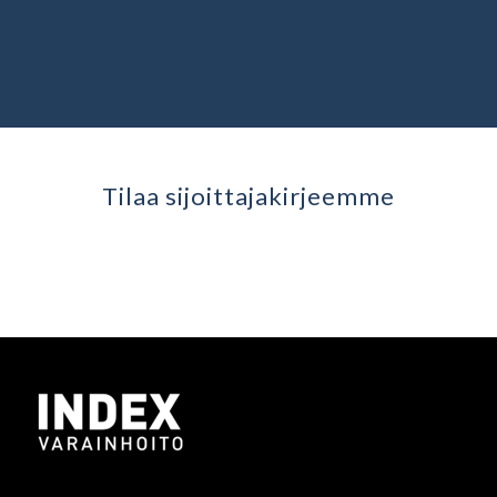
Tilaa sijoittaja­kirjeemme