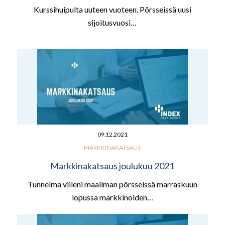
Kurssihuipulta uuteen vuoteen. Pörsseissä uusi
sijoitusvuosi…
09.12.2021
MARKKINAKATSAUS
Markkinakatsaus joulukuu 2021
Tunnelma viileni maailman pörsseissä marraskuun
lopussa markkinoiden…