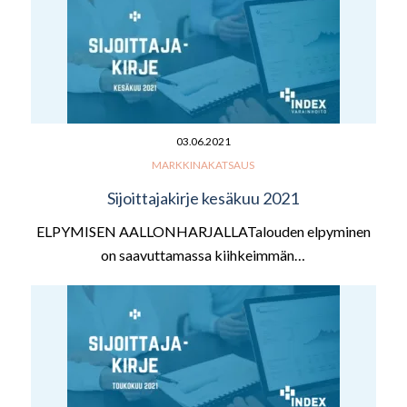
03.06.2021
MARKKINAKATSAUS
Sijoittajakirje kesäkuu 2021
ELPYMISEN AALLONHARJALLATalouden elpyminen
on saavuttamassa kiihkeimmän…