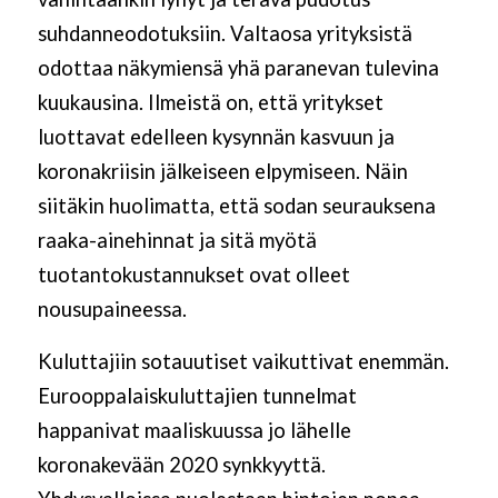
suhdanneodotuksiin. Valtaosa yrityksistä
odottaa näkymiensä yhä paranevan tulevina
kuukausina. Ilmeistä on, että yritykset
luottavat edelleen kysynnän kasvuun ja
koronakriisin jälkeiseen elpymiseen. Näin
siitäkin huolimatta, että sodan seurauksena
raaka-ainehinnat ja sitä myötä
tuotantokustannukset ovat olleet
nousupaineessa.
Kuluttajiin sotauutiset vaikuttivat enemmän.
Eurooppalaiskuluttajien tunnelmat
happanivat maaliskuussa jo lähelle
koronakevään 2020 synkkyyttä.