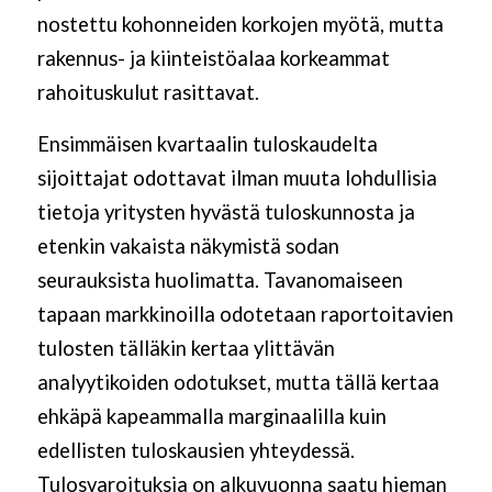
nostettu kohonneiden korkojen myötä, mutta
rakennus- ja kiinteistöalaa korkeammat
rahoituskulut rasittavat.
Ensimmäisen kvartaalin tuloskaudelta
sijoittajat odottavat ilman muuta lohdullisia
tietoja yritysten hyvästä tuloskunnosta ja
etenkin vakaista näkymistä sodan
seurauksista huolimatta. Tavanomaiseen
tapaan markkinoilla odotetaan raportoitavien
tulosten tälläkin kertaa ylittävän
analyytikoiden odotukset, mutta tällä kertaa
ehkäpä kapeammalla marginaalilla kuin
edellisten tuloskausien yhteydessä.
Tulosvaroituksia on alkuvuonna saatu hieman