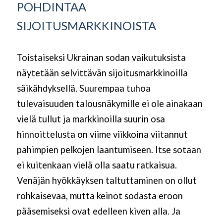
POHDINTAA
SIJOITUSMARKKINOISTA
Toistaiseksi Ukrainan sodan vaikutuksista
näytetään selvittävän sijoitusmarkkinoilla
säikähdyksellä. Suurempaa tuhoa
tulevaisuuden talousnäkymille ei ole ainakaan
vielä tullut ja markkinoilla suurin osa
hinnoittelusta on viime viikkoina viitannut
pahimpien pelkojen laantumiseen. Itse sotaan
ei kuitenkaan vielä olla saatu ratkaisua.
Venäjän hyökkäyksen taltuttaminen on ollut
rohkaisevaa, mutta keinot sodasta eroon
pääsemiseksi ovat edelleen kiven alla. Ja