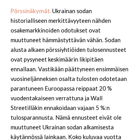
Pörssinäkymät.
Ukrainan sodan
historialliseen merkittävyyteen nähden
osakemarkkinoiden odotukset ovat
muuttuneet hämmästyttävän vähän. Sodan
alusta alkaen pörssiyhtiöiden tulosennusteet
ovat pysyneet keskimäärin likipitäen
ennallaan. Vastikään päättyneen ensimmäisen
vuosineljänneksen osalta tulosten odotetaan
parantuneen Euroopassa reippaat 20 %
vuodentakaiseen verrattuna ja Wall
Streetilläkin ennakoidaan vajaan 5 %:n
tulosparannusta. Nämä ennusteet eivät ole
muuttuneet Ukrainan sodan alkamisesta
käytännössä lainkaan. Koko kuluvaa vuotta