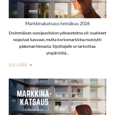
Markkinakatsaus heinäkuu 2026
Ensimmäisen vuosipuoliskon ydinasetelma oli: osakkeet
nojasivat kasvuun, mutta korkomarkkina muistutti
pääoman hinnasta. Sijoittajalle se tarkoittaa
ympäristöä...
LUE LISÄÄ