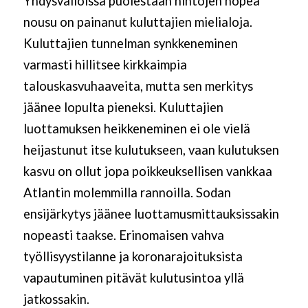
Yhdysvalloissa puolestaan hintojen nopea
nousu on painanut kuluttajien mielialoja.
Kuluttajien tunnelman synkkeneminen
varmasti hillitsee kirkkaimpia
talouskasvuhaaveita, mutta sen merkitys
jäänee lopulta pieneksi. Kuluttajien
luottamuksen heikkeneminen ei ole vielä
heijastunut itse kulutukseen, vaan kulutuksen
kasvu on ollut jopa poikkeuksellisen vankkaa
Atlantin molemmilla rannoilla. Sodan
ensijärkytys jäänee luottamusmittauksissakin
nopeasti taakse. Erinomaisen vahva
työllisyystilanne ja koronarajoituksista
vapautuminen pitävät kulutusintoa yllä
jatkossakin.