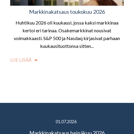
Markkinakatsaus toukokuu 2026
Huhtikuu 2026 oli kuukausi, jossa kaksi markkinaa
kertoi eri tarinaa. Osakemarkkinat nousivat
voimakkaasti. S&P 500 ja Nasdaq kirjasivat parhaan
kuukausituottonsa sitten...
LUE LISÄÄ
01.07.2026
Markkinakatsaus heinäkuu 2026