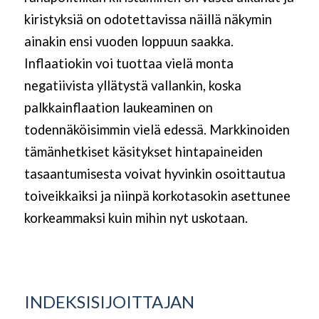
kiristyksiä on odotettavissa näillä näkymin
ainakin ensi vuoden loppuun saakka.
Inflaatiokin voi tuottaa vielä monta
negatiivista yllätystä vallankin, koska
palkkainflaation laukeaminen on
todennäköisimmin vielä edessä. Markkinoiden
tämänhetkiset käsitykset hintapaineiden
tasaantumisesta voivat hyvinkin osoittautua
toiveikkaiksi ja niinpä korkotasokin asettunee
korkeammaksi kuin mihin nyt uskotaan.
INDEKSISIJOITTAJAN