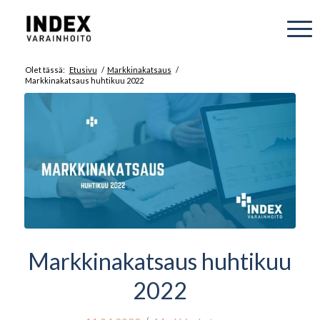
Olet tässä:
Etusivu
/
Markkinakatsaus
/
Markkinakatsaus huhtikuu 2022
Markkinakatsaus huhtikuu
2022