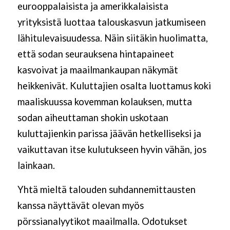
eurooppalaisista ja amerikkalaisista
yrityksistä luottaa talouskasvun jatkumiseen
lähitulevaisuudessa. Näin siitäkin huolimatta,
että sodan seurauksena hintapaineet
kasvoivat ja maailmankaupan näkymät
heikkenivät. Kuluttajien osalta luottamus koki
maaliskuussa kovemman kolauksen, mutta
sodan aiheuttaman shokin uskotaan
kuluttajienkin parissa jäävän hetkelliseksi ja
vaikuttavan itse kulutukseen hyvin vähän, jos
lainkaan.
Yhtä mieltä talouden suhdannemittausten
kanssa näyttävät olevan myös
pörssianalyytikot maailmalla. Odotukset