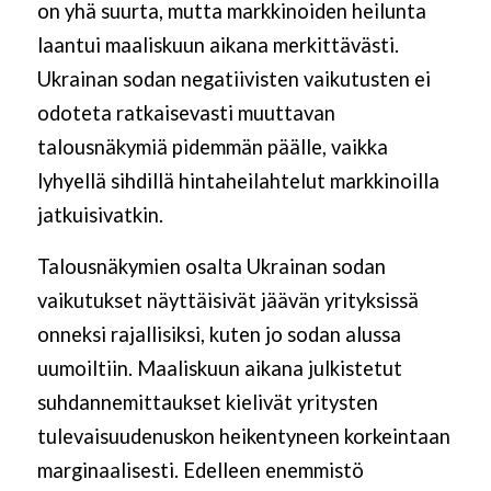
on yhä suurta, mutta markkinoiden heilunta
laantui maaliskuun aikana merkittävästi.
Ukrainan sodan negatiivisten vaikutusten ei
odoteta ratkaisevasti muuttavan
talousnäkymiä pidemmän päälle, vaikka
lyhyellä sihdillä hintaheilahtelut markkinoilla
jatkuisivatkin.
Talousnäkymien osalta Ukrainan sodan
vaikutukset näyttäisivät jäävän yrityksissä
onneksi rajallisiksi, kuten jo sodan alussa
uumoiltiin. Maaliskuun aikana julkistetut
suhdannemittaukset kielivät yritysten
tulevaisuudenuskon heikentyneen korkeintaan
marginaalisesti. Edelleen enemmistö