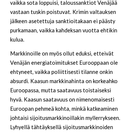
vaikka sota loppuisi, taloussanktiot Venäjää
vastaan tuskin poistuvat. Krimin valtauksen
jälkeen asetettuja sanktioitakaan ei päästy
purkamaan, vaikka kahdeksan vuotta ehtikin
kulua.
Markkinoille on myös ollut eduksi, etteivät
Venäjän energiatoimitukset Eurooppaan ole
ehtyneet, vaikka poliittisesti tilanne onkin
absurdi. Kaasun markkinahinta on korkeahko
Euroopassa, mutta saatavuus toistaiseksi
hyvä. Kaasun saatavuus on nimenomaisesti
Euroopan pehmeä kohta, minkä katkeaminen
johtaisi sijoitusmarkkinoillakin myllerrykseen.
Lyhyellä tähtäyksellä sijoitusmarkkinoiden