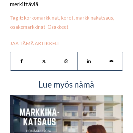
merkittäviä.
Tagit:
korkomarkkinat
,
korot
,
markkinakatsaus
,
osakemarkkinat
,
Osakkeet
JAA TÄMÄ ARTIKKELI
Lue myös nämä