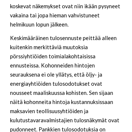
koskevat näkemykset ovat niin ikään pysyneet
vakaina tai jopa hieman vahvistuneet
helmikuun lopun jälkeen.
Keskimääräinen tulosennuste peittää alleen
kuitenkin merkittäviä muutoksia
pörssiyhtiöiden toimialakohtaisissa
ennusteissa. Kohonneiden hintojen
seurauksena ei ole yllätys, että öljy- ja
energiayhtiöiden tulosodotukset ovat
nousseet maaliskuussa kohisten. Sen sijaan
näitä kohonneita hintoja kustannuksissaan
maksavien teollisuusyhtiöiden ja
kulutustavaravalmistajien tulosnäkymät ovat
pudonneet. Pankkien tulosodotuksia on