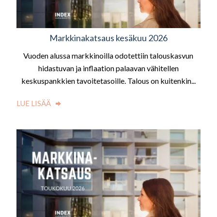
Markkinakatsaus kesäkuu 2026
Vuoden alussa markkinoilla odotettiin talouskasvun
hidastuvan ja inflaation palaavan vähitellen
keskuspankkien tavoitetasoille. Talous on kuitenkin...
LUE LISÄÄ