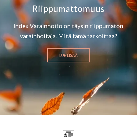
Riippumattomuus
Index Varainhoito on täysin riippumaton
varainhoitaja. Mitä tämä tarkoittaa?
LUE LISÄÄ