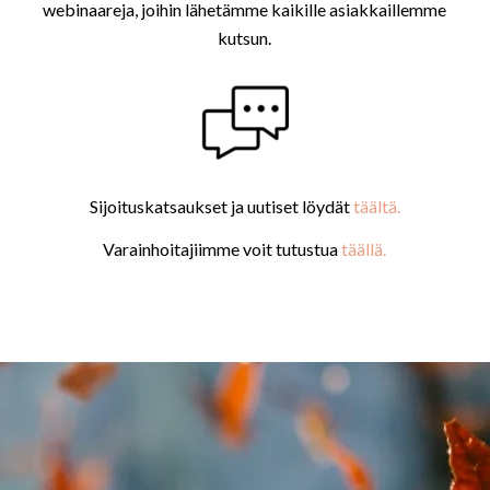
webinaareja, joihin lähetämme kaikille asiakkaillemme
kutsun.
Sijoituskatsaukset ja uutiset löydät
täältä.
Varainhoitajiimme voit tutustua
täällä.