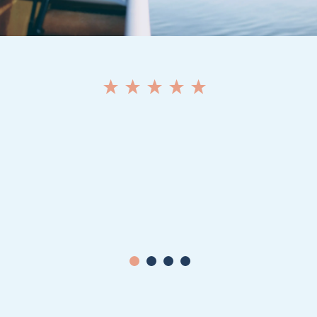
1
2
3
4