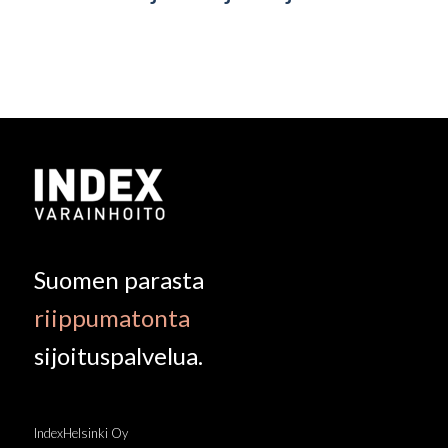
Suomen parasta
riippumatonta
sijoituspalvelua.
IndexHelsinki Oy