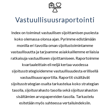
Vastuullisuusraportointi
Index on toiminut vastuullisen sijoittamisen puolesta
koko olemassa olonsa ajan. Pyrimme edistämään
monilla eri tavoilla oman sijoitustoimintamme
vastuullisuutta ja tarjoamme asiakkaillemme erilaisia
ratkaisuja vastuulliseen sijoittamiseen. Raportoimme
kvartaaleittain eli neljä kertaa vuodessa
sijoitusstrategioidemme vastuullisuudesta erillisellä
vastuullisuusraportilla. Raportit sisältävät
sijoitusstrategian osalta tarkastelua koko strategian
tasolla, sijoitusrahasto tasolla sekä sijoitusrahaston
sisältämien arvopapereiden tasolla. Tarkastelu
esitetään myös suhteessa vertailuindeksiin.