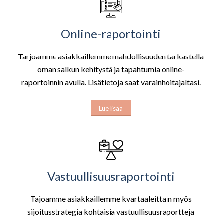
Online-raportointi
Tarjoamme asiakkaillemme mahdollisuuden tarkastella
oman salkun kehitystä ja tapahtumia online-
raportoinnin avulla. Lisätietoja saat varainhoitajaltasi.
Lue lisää
Vastuullisuusraportointi
Tajoamme asiakkaillemme kvartaaleittain myös
sijoitusstrategia kohtaisia vastuullisuusraportteja