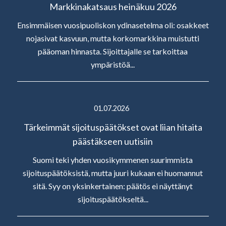
Markkinakatsaus heinäkuu 2026
Ensimmäisen vuosipuoliskon ydinasetelma oli: osakkeet
nojasivat kasvuun, mutta korkomarkkina muistutti
pääoman hinnasta. Sijoittajalle se tarkoittaa
ympäristöä...
01.07.2026
Tärkeimmät sijoituspäätökset ovat liian hitaita
päästäkseen uutisiin
Suomi teki yhden vuosikymmenen suurimmista
sijoituspäätöksistä, mutta juuri kukaan ei huomannut
sitä. Syy on yksinkertainen: päätös ei näyttänyt
sijoituspäätökseltä...