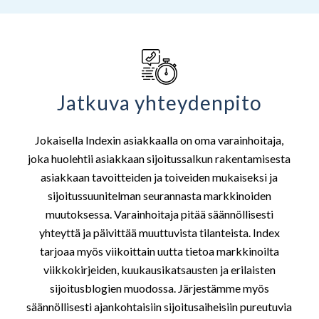
Jatkuva yhteydenpito
Jokaisella Indexin asiakkaalla on oma varainhoitaja,
joka huolehtii asiakkaan sijoitussalkun rakentamisesta
asiakkaan tavoitteiden ja toiveiden mukaiseksi ja
sijoitussuunitelman seurannasta markkinoiden
muutoksessa. Varainhoitaja pitää säännöllisesti
yhteyttä ja päivittää muuttuvista tilanteista. Index
tarjoaa myös viikoittain uutta tietoa markkinoilta
viikkokirjeiden, kuukausikatsausten ja erilaisten
sijoitusblogien muodossa. Järjestämme myös
säännöllisesti ajankohtaisiin sijoitusaiheisiin pureutuvia