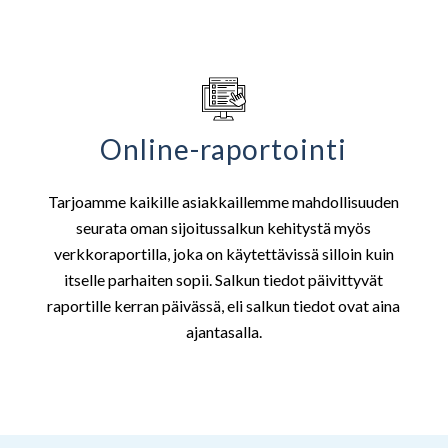
Online-raportointi
Tarjoamme kaikille asiakkaillemme mahdollisuuden
seurata oman sijoitussalkun kehitystä myös
verkkoraportilla, joka on käytettävissä silloin kuin
itselle parhaiten sopii. Salkun tiedot päivittyvät
raportille kerran päivässä, eli salkun tiedot ovat aina
ajantasalla.