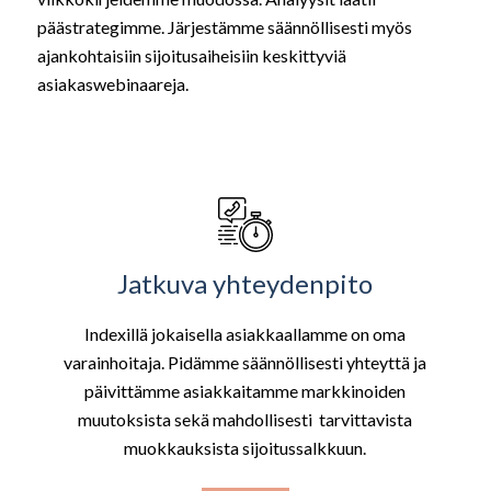
päästrategimme. Järjestämme säännöllisesti myös
ajankohtaisiin sijoitusaiheisiin keskittyviä
asiakaswebinaareja.
Jatkuva yhteydenpito
Indexillä jokaisella asiakkaallamme on oma
varainhoitaja. Pidämme säännöllisesti yhteyttä ja
päivittämme asiakkaitamme markkinoiden
muutoksista sekä mahdollisesti tarvittavista
muokkauksista sijoitussalkkuun.