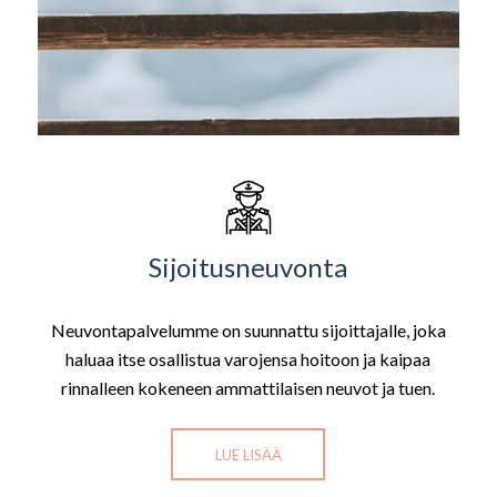
Sijoitusneuvonta
Neuvontapalvelumme on suunnattu sijoittajalle, joka
haluaa itse osallistua varojensa hoitoon ja kaipaa
rinnalleen kokeneen ammattilaisen neuvot ja tuen.
LUE LISÄÄ