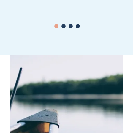
1
2
3
4