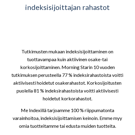
indeksisijoittajan rahastot
Tutkimusten mukaan indeksisijoittaminen on
tuottavampaa kuin aktiivinen osake-tai
korkosijoittaminen. Morning Starin 10 vuoden
tutkimuksen perusteella 77 % indeksirahastoista voitti
aktiivisesti hoidetut osakerahastot. Korkosijoitusten
puolella 81 % indeksirahastoista voitti aktiivisesti
hoidetut korkorahastot.
Me Indexillä tarjoamme 100 % riippumatonta
varainhoitoa, indeksisijoittamisen keinoin. Emme myy
omia tuotteitamme tai edusta muiden tuotteita.