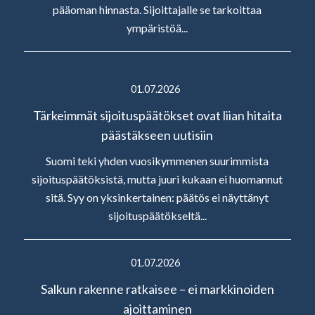
pääoman hinnasta. Sijoittajalle se tarkoittaa
ympäristöä...
01.07.2026
Tärkeimmät sijoituspäätökset ovat liian hitaita
päästäkseen uutisiin
Suomi teki yhden vuosikymmenen suurimmista
sijoituspäätöksistä, mutta juuri kukaan ei huomannut
sitä. Syy on yksinkertainen: päätös ei näyttänyt
sijoituspäätökseltä...
01.07.2026
Salkun rakenne ratkaisee – ei markkinoiden
ajoittaminen