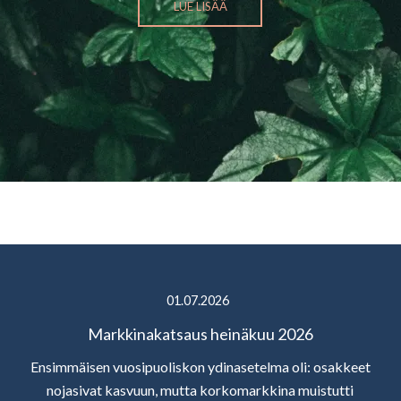
LUE LISÄÄ
01.07.2026
Markkinakatsaus heinäkuu 2026
Ensimmäisen vuosipuoliskon ydinasetelma oli: osakkeet
nojasivat kasvuun, mutta korkomarkkina muistutti