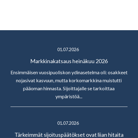
01.07.2026
Markkinakatsaus heinäkuu 2026
Ensimmäisen vuosipuoliskon ydinasetelma oli: osakkeet
nojasivat kasvuun, mutta korkomarkkina muistutti
pääoman hinnasta. Sijoittajalle se tarkoittaa
ympäristöä...
01.07.2026
Tärkeimmät sijoituspäätökset ovat liian hitaita