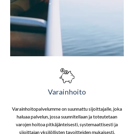
Varainhoito
Varainhoitopalvelumme on suunnattu sijoittajalle, joka
haluaa palvelun, jossa suunnitellaan ja toteutetaan
varojen hoitoa pitkäjänteisesti, systemaattisesti ja
sijoittajan yksilöllisten tavoitteiden mukaisesti.