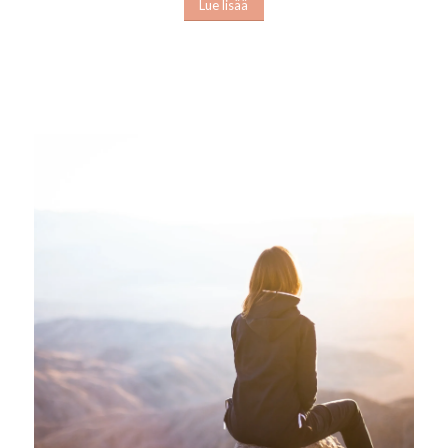
Lue lisää