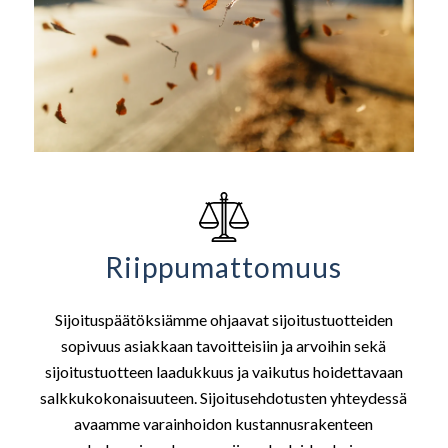
Riippumattomuus
Sijoituspäätöksiämme ohjaavat sijoitustuotteiden
sopivuus asiakkaan tavoitteisiin ja arvoihin sekä
sijoitustuotteen laadukkuus ja vaikutus hoidettavaan
salkkukokonaisuuteen. Sijoitusehdotusten yhteydessä
avaamme varainhoidon kustannusrakenteen