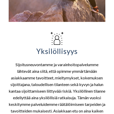
Yksilöllisyys
Sijoitusneuvontamme ja varainhoitopalvelumme
lähtevät aina siitä, että opimme ymmärtämään
asiakkaamme tavoitteet, mieltymykset, kokemuksen
sijoittajana, taloudellisen tilanteen sekä kyvyn ja halun
kantaa sijoittamiseen liittyvää riskiä. Yksilöllinen tilanne
edellyttää aina yksilöllisiä ratkaisuja. Tämän vuoksi
keskitymme palveluidemme räätälöimiseen tarpeiden ja
tavoitteiden mukaisesti. Asiakkaan etu on aina kaiken