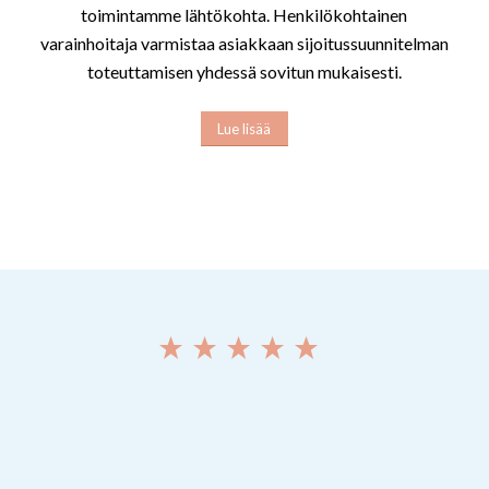
toimintamme lähtökohta. Henkilökohtainen
varainhoitaja varmistaa asiakkaan sijoitussuunnitelman
toteuttamisen yhdessä sovitun mukaisesti.
Lue lisää