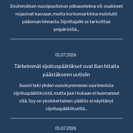
Ensimmäisen vuosipuoliskon ydinasetelma oli: osakkeet
nojasivat kasvuun, mutta korkomarkkina muistutti
pääoman hinnasta. Sijoittajalle se tarkoittaa
ympäristöä...
01.07.2026
Tärkeimmät sijoituspäätökset ovat liian hitaita
päästäkseen uutisiin
Suomi teki yhden vuosikymmenen suurimmista
sijoituspäätöksistä, mutta juuri kukaan ei huomannut
sitä. Syy on yksinkertainen: päätös ei näyttänyt
sijoituspäätökseltä...
01.07.2026