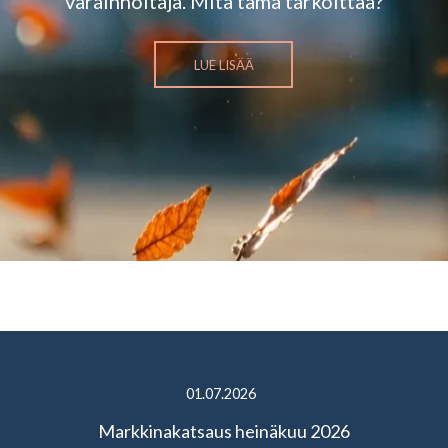
varainhoitaja. Mitä tämä tarkoittaa?
LUE LISÄÄ
01.07.2026
Markkinakatsaus heinäkuu 2026