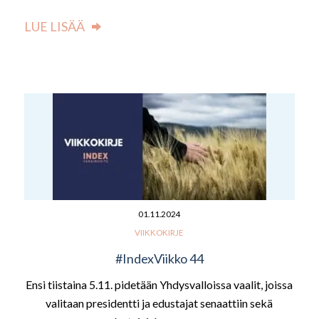
LUE LISÄÄ
01.11.2024
VIIKKOKIRJE
#IndexViikko 44
Ensi tiistaina 5.11. pidetään Yhdysvalloissa vaalit, joissa
valitaan presidentti ja edustajat senaattiin sekä