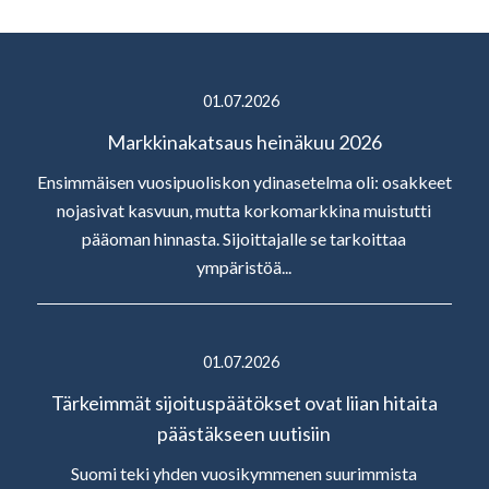
01.07.2026
Markkinakatsaus heinäkuu 2026
Ensimmäisen vuosipuoliskon ydinasetelma oli: osakkeet
nojasivat kasvuun, mutta korkomarkkina muistutti
pääoman hinnasta. Sijoittajalle se tarkoittaa
ympäristöä...
01.07.2026
Tärkeimmät sijoituspäätökset ovat liian hitaita
päästäkseen uutisiin
Suomi teki yhden vuosikymmenen suurimmista