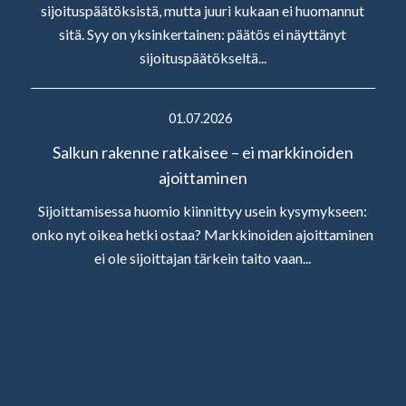
sijoituspäätöksistä, mutta juuri kukaan ei huomannut
sitä. Syy on yksinkertainen: päätös ei näyttänyt
sijoituspäätökseltä...
01.07.2026
Salkun rakenne ratkaisee – ei markkinoiden
ajoittaminen
Sijoittamisessa huomio kiinnittyy usein kysymykseen:
onko nyt oikea hetki ostaa? Markkinoiden ajoittaminen
ei ole sijoittajan tärkein taito vaan...