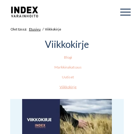
Olet tässä:
Etusivu
/
Viikkokirje
Viikkokirje
Blogi
Markkinakatsaus
Uutiset
Viikkokirje