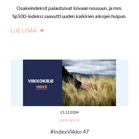
Osakeindeksit palautuivat loivaan nousuun, ja mm.
Sp500-indeksi saavutti uuden kaikkien aikojen huipun.
LUE LISÄÄ
21.11.2024
VIIKKOKIRJE
#IndexViikko 47