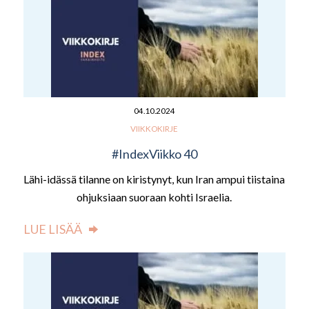
04.10.2024
VIIKKOKIRJE
#IndexViikko 40
Lähi-idässä tilanne on kiristynyt, kun Iran ampui tiistaina
ohjuksiaan suoraan kohti Israelia.
LUE LISÄÄ