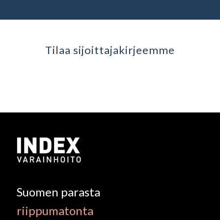
Tilaa sijoittaja­kirjeemme
Suomen parasta
riippumatonta