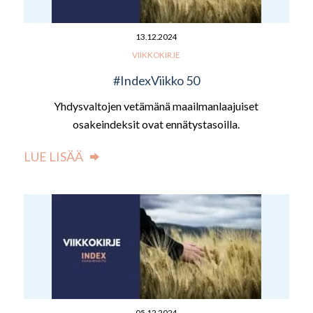
13.12.2024
VIIKKOKIRJE
#IndexViikko 50
Yhdysvaltojen vetämänä maailmanlaajuiset
osakeindeksit ovat ennätystasoilla.
LUE LISÄÄ
05.12.2024