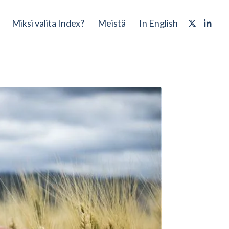
Miksi valita Index?
Meistä
In English