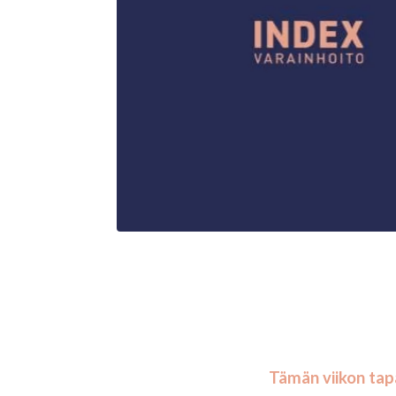
Tämän viikon t