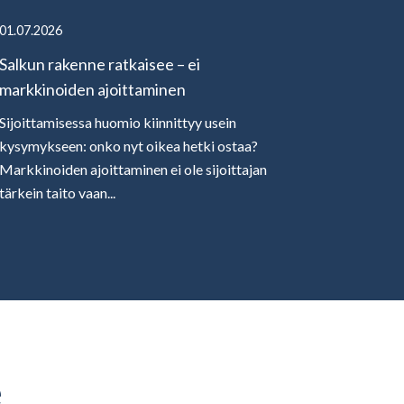
01.07.2026
Salkun rakenne ratkaisee – ei
markkinoiden ajoittaminen
Sijoittamisessa huomio kiinnittyy usein
kysymykseen: onko nyt oikea hetki ostaa?
Markkinoiden ajoittaminen ei ole sijoittajan
tärkein taito vaan...
e