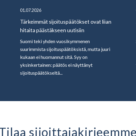
01.07.2026
Tärkeimmät sijoituspäätökset ovat liian
hitaita päästäkseen uutisiin
Suomi teki yhden vuosikymmenen
suurimmista sijoituspäätöksistä, mutta juuri
kukaan ei huomannut sitä. Syy on
yksinkertainen: päätös ei näyttänyt
sijoituspäätökseltä...
Tilaa sijoittaja­kirjeemm