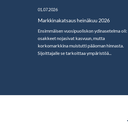
01.07.2026
Markkinakatsaus heinäkuu 2026
Ensimmäisen vuosipuoliskon ydinasetelma oli:
osakkeet nojasivat kasvuun, mutta
korkomarkkina muistutti pääoman hinnasta.
Sijoittajalle se tarkoittaa ympäristöä...