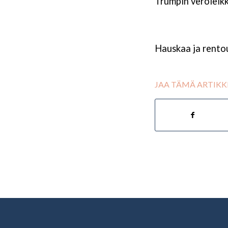
Trumpin veroleikk
Hauskaa ja rento
JAA TÄMÄ ARTIKK