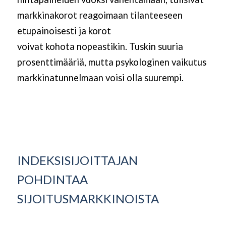
markkinakorot reagoimaan tilanteeseen
etupainoisesti ja korot
voivat
kohota
nopeastikin. Tuskin suuria
prosenttimääriä, mutta psykologinen vaikutus
markkinatunnelmaan voisi olla suurempi.
INDEKSISIJOITTAJAN
POHDINTAA
SIJOITUSMARKKINOISTA