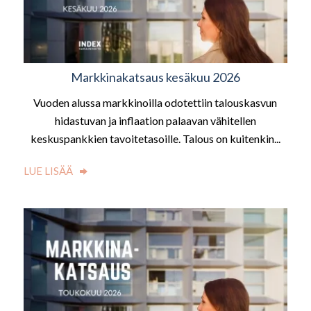
Markkinakatsaus kesäkuu 2026
Vuoden alussa markkinoilla odotettiin talouskasvun
hidastuvan ja inflaation palaavan vähitellen
keskuspankkien tavoitetasoille. Talous on kuitenkin...
LUE LISÄÄ