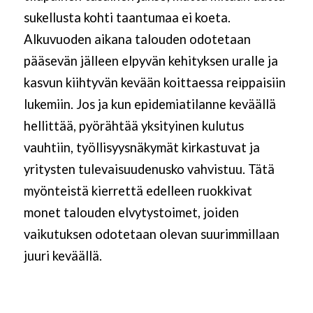
sukellusta kohti taantumaa ei koeta.
Alkuvuoden aikana talouden odotetaan
pääsevän jälleen elpyvän kehityksen uralle ja
kasvun kiihtyvän kevään koittaessa reippaisiin
lukemiin. Jos ja kun epidemiatilanne keväällä
hellittää, pyörähtää yksityinen kulutus
vauhtiin, työllisyysnäkymät kirkastuvat ja
yritysten tulevaisuudenusko vahvistuu. Tätä
myönteistä kierrettä edelleen ruokkivat
monet talouden elvytystoimet, joiden
vaikutuksen odotetaan olevan suurimmillaan
juuri keväällä.