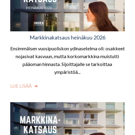
Markkinakatsaus heinäkuu 2026
Ensimmäisen vuosipuoliskon ydinasetelma oli: osakkeet
nojasivat kasvuun, mutta korkomarkkina muistutti
pääoman hinnasta. Sijoittajalle se tarkoittaa
ympäristöä...
LUE LISÄÄ