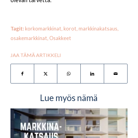
Tagit:
korkomarkkinat
,
korot
,
markkinakatsaus
,
osakemarkkinat
,
Osakkeet
JAA TÄMÄ ARTIKKELI
Lue myös nämä