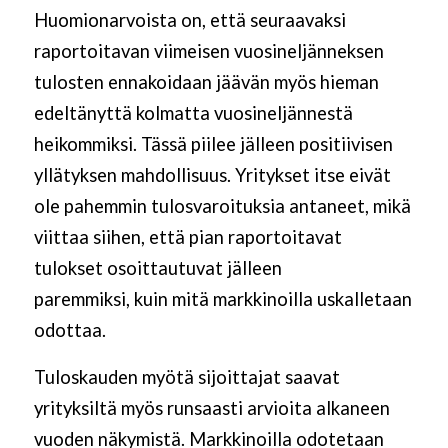
Huomionarvoista on, että seuraavaksi
raportoitavan viimeisen vuosineljänneksen
tulosten ennakoidaan jäävän myös hieman
edeltänyttä kolmatta vuosineljännestä
heikommiksi. Tässä piilee jälleen positiivisen
yllätyksen mahdollisuus. Yritykset itse eivät
ole pahemmin tulosvaroituksia antaneet, mikä
viittaa siihen, että pian raportoitavat
tulokset osoittautuvat jälleen
paremmiksi
,
kuin mitä markkinoilla uskalletaan
odottaa.
Tuloskauden myötä sijoittajat saavat
yrityksiltä myös runsaasti arvioita alkaneen
vuoden näkymistä. Markkinoilla odotetaan