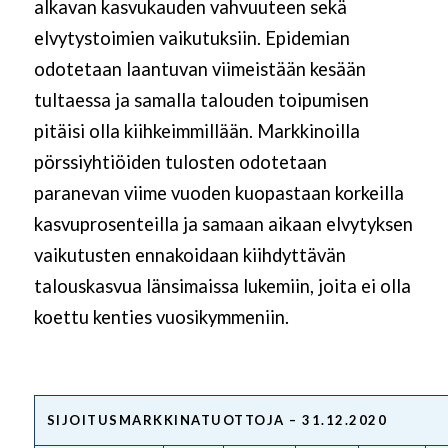
alkavan kasvukauden vahvuuteen sekä
elvytystoimien vaikutuksiin. Epidemian
odotetaan laantuvan viimeistään kesään
tultaessa ja samalla talouden toipumisen
pitäisi olla kiihkeimmillään. Markkinoilla
pörssiyhtiöiden tulosten odotetaan
paranevan viime vuoden kuopastaan korkeilla
kasvuprosenteilla ja samaan aikaan elvytyksen
vaikutusten ennakoidaan kiihdyttävän
talouskasvua länsimaissa lukemiin, joita ei olla
koettu kenties vuosikymmeniin.
SIJOITUSMARKKINATUOTTOJA – 31.12.2020