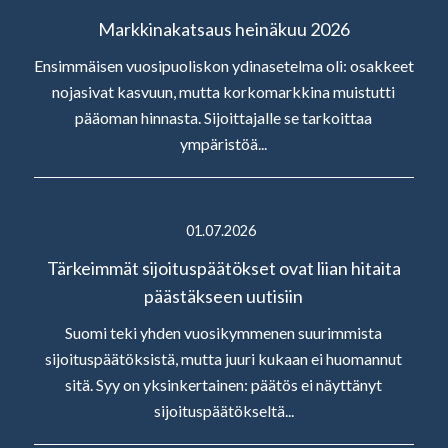
Markkinakatsaus heinäkuu 2026
Ensimmäisen vuosipuoliskon ydinasetelma oli: osakkeet
nojasivat kasvuun, mutta korkomarkkina muistutti
pääoman hinnasta. Sijoittajalle se tarkoittaa
ympäristöä...
01.07.2026
Tärkeimmät sijoituspäätökset ovat liian hitaita
päästäkseen uutisiin
Suomi teki yhden vuosikymmenen suurimmista
sijoituspäätöksistä, mutta juuri kukaan ei huomannut
sitä. Syy on yksinkertainen: päätös ei näyttänyt
sijoituspäätökseltä...