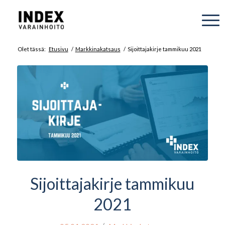
Olet tässä:
Etusivu
/
Markkinakatsaus
/
Sijoittajakirje tammikuu 2021
Sijoittajakirje tammikuu
2021