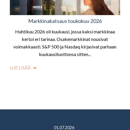
Markkinakatsaus toukokuu 2026
Huhtikuu 2026 oli kuukausi, jossa kaksi markkinaa
kertoi eri tarinaa. Osakemarkkinat nousivat
voimakkaasti. S&P 500 ja Nasdaq kirjasivat parhaan
kuukausituottonsa sitten...
LUE LISÄÄ
01.07.2026