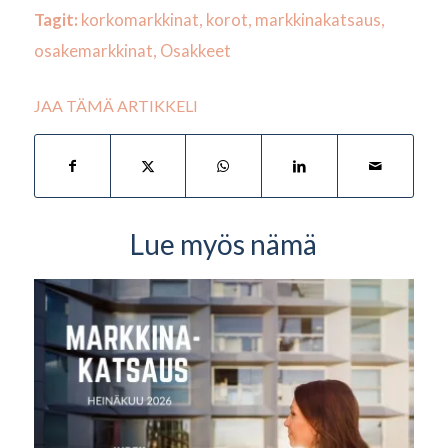
Tagit:
korkomarkkinat
,
korot
,
markkinakatsaus
,
osakemarkkinat
,
Osakkeet
JAA TÄMÄ ARTIKKELI
Lue myös nämä