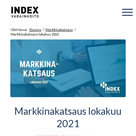
Olet tässä:
Etusivu
/
Markkinakatsaus
/
Markkinakatsaus lokakuu 2021
Markkinakatsaus lokakuu
2021