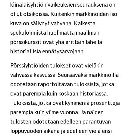
kiinalaisyhtiön vaikeuksien seurauksena on
ollut otsikoissa. Kuitenkin markkinoiden iso
kuva on säilynyt vahvana. Kaikesta
spekuloinnista huolimatta maailman
pörssikurssit ovat yhä erittäin lähellä
historiallisia ennätysarvojaan.
Pörssiyhtiöiden tulokset ovat vieläkin
vahvassa kasvussa. Seuraavaksi markkinoilla
odotetaan raportoitavan tuloksista, jotka
ovat parempia kuin koskaan historiassa.
Tuloksista, jotka ovat kymmeniä prosentteja
parempia kuin viime vuonna. Ja näiden
tulosten odotetaan edelleen parantuvan
loppuvuoden aikana ja edelleen vielä ensi