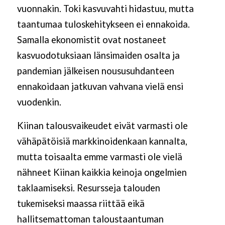
vuonnakin. Toki kasvuvahti hidastuu, mutta
taantumaa tuloskehitykseen ei ennakoida.
Samalla ekonomistit ovat nostaneet
kasvuodotuksiaan länsimaiden osalta ja
pandemian jälkeisen noususuhdanteen
ennakoidaan jatkuvan vahvana vielä ensi
vuodenkin.
Kiinan talousvaikeudet eivät varmasti ole
vähäpätöisiä markkinoidenkaan kannalta,
mutta toisaalta emme varmasti ole vielä
nähneet Kiinan kaikkia keinoja ongelmien
taklaamiseksi. Resursseja talouden
tukemiseksi maassa riittää eikä
hallitsemattoman taloustaantuman