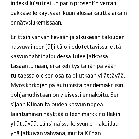
indeksi luisui reilun parin prosentin verran
pakkaselle käytyään kuun alussa kautta aikain
ennätyslukemissaan.
Erittäin vahvan kevään ja alkukesän talouden
kasvuvaiheen jäljiltä oli odotettavissa, että
kasvun tahti taloudessa tulee jatkossa
tasaantumaan, eikä kehitys tähän päivään
tultaessa ole sen osalta ollutkaan yllättävää.
Myös korkojen palautumista pandemiakriisin
pohjamudistaan on yleisesti ennakoitu. Sen
sijaan Kiinan talouden kasvun nopea
laantuminen näyttää olleen markkinoillekin
yllättävää. Länsimaissa kasvun ennakoidaan
yhä jatkuvan vahvana, mutta Kiinan