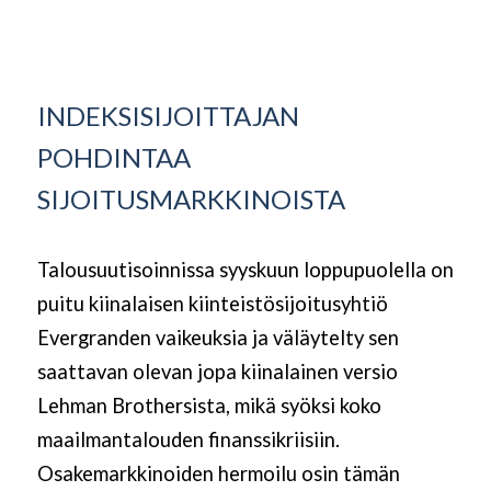
INDEKSISIJOITTAJAN
POHDINTAA
SIJOITUSMARKKINOISTA
Talousuutisoinnissa syyskuun loppupuolella on
puitu kiinalaisen kiinteistösijoitusyhtiö
Evergranden vaikeuksia ja väläytelty sen
saattavan olevan jopa kiinalainen versio
Lehman Brothersista, mikä syöksi koko
maailmantalouden finanssikriisiin.
Osakemarkkinoiden hermoilu osin tämän