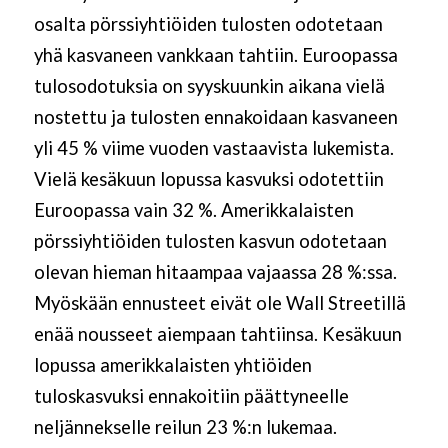
osalta pörssiyhtiöiden tulosten odotetaan
yhä kasvaneen vankkaan tahtiin. Euroopassa
tulosodotuksia on syyskuunkin aikana vielä
nostettu ja tulosten ennakoidaan kasvaneen
yli 45 % viime vuoden vastaavista lukemista.
Vielä kesäkuun lopussa kasvuksi odotettiin
Euroopassa vain 32 %. Amerikkalaisten
pörssiyhtiöiden tulosten kasvun odotetaan
olevan hieman hitaampaa vajaassa 28 %:ssa.
Myöskään ennusteet eivät ole Wall Streetillä
enää nousseet aiempaan tahtiinsa. Kesäkuun
lopussa amerikkalaisten yhtiöiden
tuloskasvuksi ennakoitiin päättyneelle
neljännekselle reilun 23 %:n lukemaa.