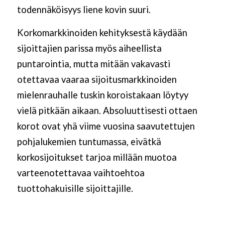
todennäköisyys liene kovin suuri.
Korkomarkkinoiden kehityksestä käydään
sijoittajien parissa myös aiheellista
puntarointia, mutta mitään vakavasti
otettavaa vaaraa sijoitusmarkkinoiden
mielenrauhalle tuskin koroistakaan löytyy
vielä pitkään aikaan. Absoluuttisesti ottaen
korot ovat yhä viime vuosina saavutettujen
pohjalukemien tuntumassa, eivätkä
korkosijoitukset tarjoa millään muotoa
varteenotettavaa vaihtoehtoa
tuottohakuisille sijoittajille.