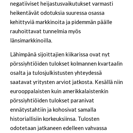
negatiiviset heijastusvaikutukset varmasti
heikentävät odotuksia suuressa osassa
kehittyviä markkinoita ja pidemmän päälle
rauhoittavat tunnelmia myös
länsimarkkinoilla.
Lähimpänä sijoittajien kiikarissa ovat nyt
pörssiyhtiöiden tulokset kolmannen kvartaalin
osalta ja tulosjulkistusten yhteydessä
saatavat yritysten arviot jatkosta. Kesällä niin
eurooppalaisten kuin amerikkalaistenkin
pörssiyhtiöiden tulokset paranivat
ennätystahtiin ja kohosivat samalla
historiallisiin korkeuksiinsa. Tulosten
odotetaan jatkaneen edelleen vahvassa