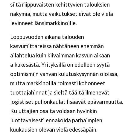
siitä riippuvaisten kehittyvien talouksien
näkymiä, mutta vaikutukset eivät ole vielä
levinneet länsimarkkinoille.
Loppuvuoden aikana talouden
kasvumittareissa nähtäneen enemmän
ailahtelua kuin kiivaimman kasvun aikaan
alkukesästä. Yrityksillä on edelleen syytä
optimismiin vahvan kulutuskysynnän oloissa,
mutta markkinoilla roimasti kohonneet
tuottajahinnat ja sieltä täältä ilmenevät
logistiset pullonkaulat lisäävät epävarmuutta.
Kuluttajien osalta voidaan hyvinkin
luottavaisesti ennakoida parhaimpien
kuukausien olevan vielä edessäpäin.