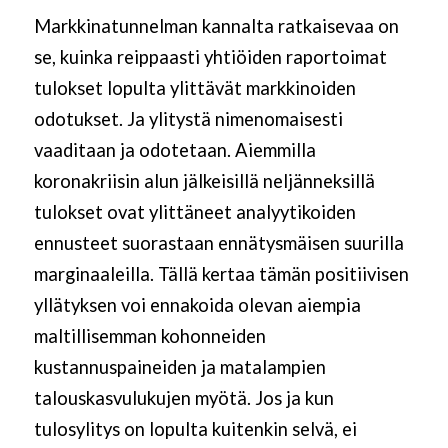
Markkinatunnelman kannalta ratkaisevaa on
se, kuinka reippaasti yhtiöiden raportoimat
tulokset lopulta ylittävät markkinoiden
odotukset. Ja ylitystä nimenomaisesti
vaaditaan ja odotetaan. Aiemmilla
koronakriisin alun jälkeisillä neljänneksillä
tulokset ovat ylittäneet analyytikoiden
ennusteet suorastaan ennätysmäisen suurilla
marginaaleilla. Tällä kertaa tämän positiivisen
yllätyksen voi ennakoida olevan aiempia
maltillisemman kohonneiden
kustannuspaineiden ja matalampien
talouskasvulukujen myötä. Jos ja kun
tulosylitys on lopulta kuitenkin selvä, ei