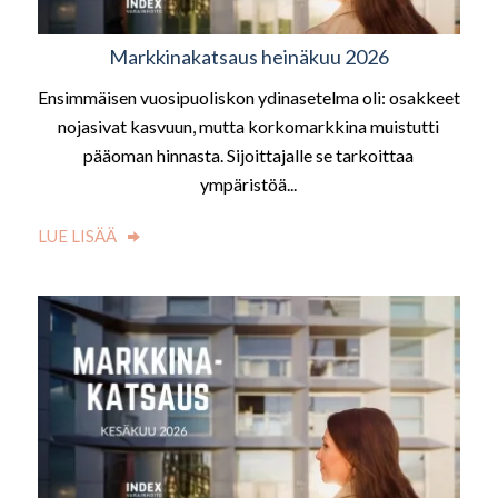
Markkinakatsaus heinäkuu 2026
Ensimmäisen vuosipuoliskon ydinasetelma oli: osakkeet
nojasivat kasvuun, mutta korkomarkkina muistutti
pääoman hinnasta. Sijoittajalle se tarkoittaa
ympäristöä...
LUE LISÄÄ