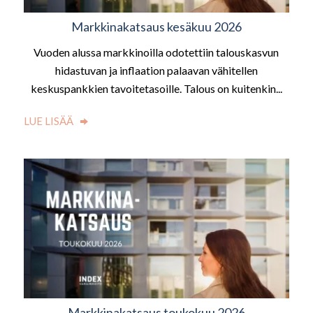
Markkinakatsaus kesäkuu 2026
Vuoden alussa markkinoilla odotettiin talouskasvun
hidastuvan ja inflaation palaavan vähitellen
keskuspankkien tavoitetasoille. Talous on kuitenkin...
LUE LISÄÄ
Markkinakatsaus toukokuu 2026