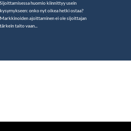
Sijoittamisessa huomio kiinnittyy usein
kysymykseen: onko nyt oikea hetki ostaa?
Markkinoiden ajoittaminen ei ole sijoittajan
tärkein taito vaan...