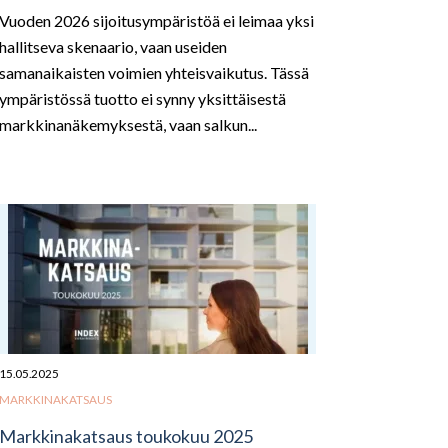
Vuoden 2026 sijoitusympäristöä ei leimaa yksi
hallitseva skenaario, vaan useiden
samanaikaisten voimien yhteisvaikutus. Tässä
ympäristössä tuotto ei synny yksittäisestä
markkinanäkemyksestä, vaan salkun...
15.05.2025
MARKKINAKATSAUS
Markkinakatsaus toukokuu 2025