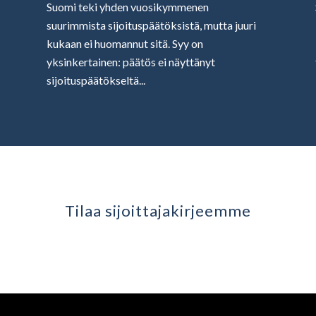
Suomi teki yhden vuosikymmenen
suurimmista sijoituspäätöksistä, mutta juuri
kukaan ei huomannut sitä. Syy on
yksinkertainen: päätös ei näyttänyt
sijoituspäätökseltä...
Tilaa sijoittaja­kirjeemme