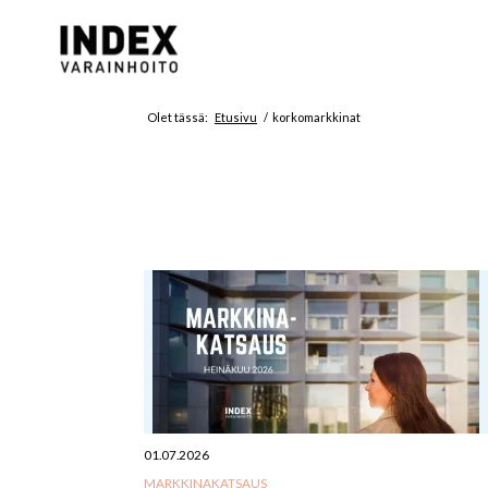
Olet tässä:
Etusivu
/
korkomarkkinat
01.07.2026
MARKKINAKATSAUS