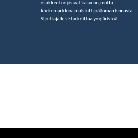
osakkeet nojasivat kasvuun, mutta
korkomarkkina muistutti pääoman hinnasta.
Sijoittajalle se tarkoittaa ympäristöä...