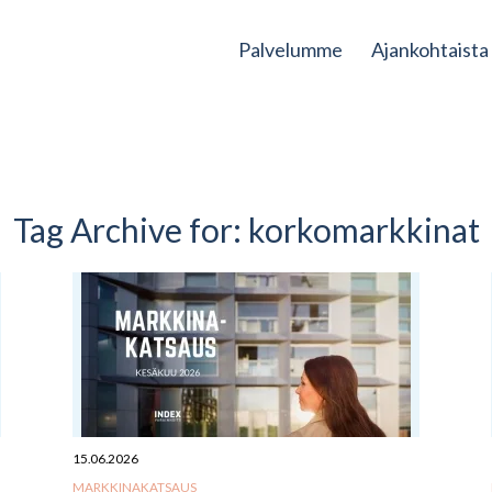
Palvelumme
Ajankohtaista
Tag Archive for:
korkomarkkinat
15.06.2026
MARKKINAKATSAUS