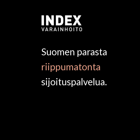
Suomen parasta
riippumatonta
sijoituspalvelua.