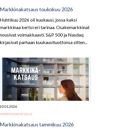
Markkinakatsaus toukokuu 2026
Huhtikuu 2026 oli kuukausi, jossa kaksi
markkinaa kertoi eri tarinaa. Osakemarkkinat
nousivat voimakkaasti. S&P 500 ja Nasdaq
kirjasivat parhaan kuukausituottonsa sitten...
20.01.2026
MARKKINAKATSAUS
Markkinakatsaus tammikuu 2026