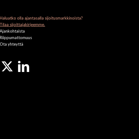
Haluatko olla ajantasalla sijoitusmarkkinoista?
Tilaa sijoittajakirjeemme.
Ajankohtaista
Riippumattomuus
Ota yhteyttä