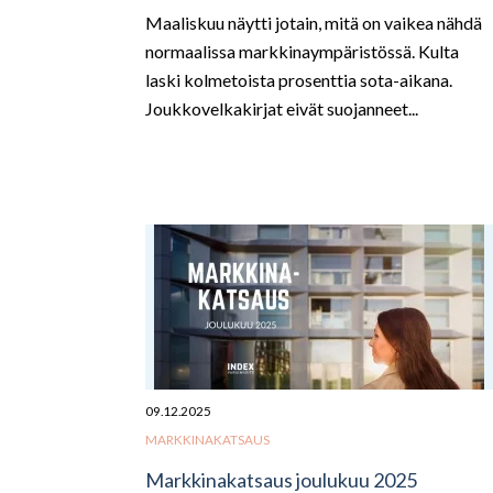
Maaliskuu näytti jotain, mitä on vaikea nähdä
normaalissa markkinaympäristössä. Kulta
laski kolmetoista prosenttia sota-aikana.
Joukkovelkakirjat eivät suojanneet...
09.12.2025
MARKKINAKATSAUS
Markkinakatsaus joulukuu 2025