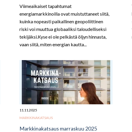
Viimeaikaiset tapahtumat
energiamarkkinoilla ovat muistuttaneet siitä,
kuinka nopeasti paikallinen geopoliittinen
riski voi muuttua globaaliksi taloudelliseksi
tekijäksi.Kyse ei ole pelkästä öljyn hinnasta,
vaan siitä, miten energian kautta...
11.11.2025
MARKKINAKATSAUS
Markkinakatsaus marraskuu 2025