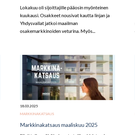
Lokakuu oli sijoittajille pääosin myönteinen
kuukausi. Osakkeet nousivat kautta linjan ja
Yhdysvallat jatkoi maailman
osakemarkkinoiden veturina. Myös...
18.03.2025
MARKKINAKATSAUS
Markkinakatsaus maaliskuu 2025