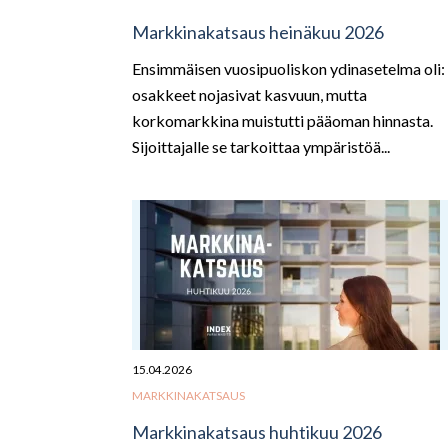
Markkinakatsaus heinäkuu 2026
Ensimmäisen vuosipuoliskon ydinasetelma oli:
osakkeet nojasivat kasvuun, mutta
korkomarkkina muistutti pääoman hinnasta.
Sijoittajalle se tarkoittaa ympäristöä...
15.04.2026
MARKKINAKATSAUS
Markkinakatsaus huhtikuu 2026