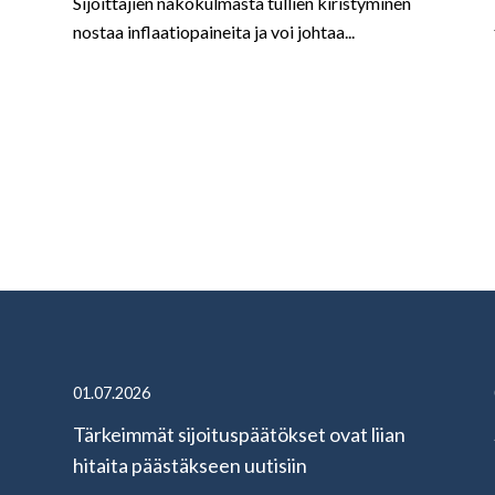
Sijoittajien näkökulmasta tullien kiristyminen
nostaa inflaatiopaineita ja voi johtaa...
01.07.2026
Tärkeimmät sijoituspäätökset ovat liian
hitaita päästäkseen uutisiin