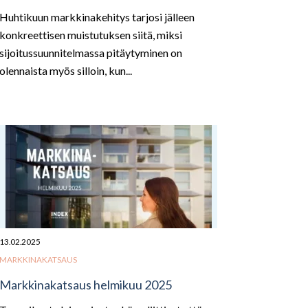
Huhtikuun markkinakehitys tarjosi jälleen
konkreettisen muistutuksen siitä, miksi
sijoitussuunnitelmassa pitäytyminen on
olennaista myös silloin, kun...
13.02.2025
MARKKINAKATSAUS
Markkinakatsaus helmikuu 2025