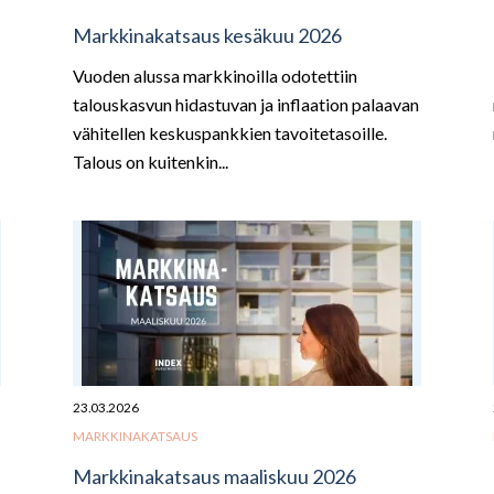
Markkinakatsaus kesäkuu 2026
Vuoden alussa markkinoilla odotettiin
talouskasvun hidastuvan ja inflaation palaavan
vähitellen keskuspankkien tavoitetasoille.
Talous on kuitenkin...
23.03.2026
MARKKINAKATSAUS
Markkinakatsaus maaliskuu 2026