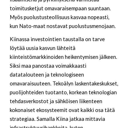
toimitusketjut omavaraisempaan suuntaan.
Myös puolustusteollisuus kasvaa nopeasti,
kun Nato-maat nostavat puolustusmenojaan.
Kiinassa investointien taustalla on tarve
löytää uusia kasvun lähteitä
kiinteistömarkkinoiden heikentymisen jälkeen.
Siksi maa panostaa voimakkaasti
datatalouteen ja teknologiseen
omavaraisuuteen. Tekoälyn laskentakeskukset,
puolijohteiden tuotanto, korkean teknologian
tehdasverkostot ja sähköisen liikenteen
kokonaiset ekosysteemit ovat kaikki osa tätä
strategiaa. Samalla Kiina jatkaa mittavia
infrastruktuurihankkeita, kuten