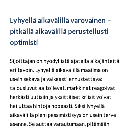
Lyhyellä aikavälillä varovainen –
pitkällä aikavälillä perustellusti
optimisti
Sijoittajan on hyödyllistä ajatella aikajänteitä
eri tavoin. Lyhyellä aikavälillä maailma on
usein sekava ja vaikeasti ennustettava:
talousluvut aaltoilevat, markkinat reagoivat
herkästi uutisiin ja yksittäiset kriisit voivat
heiluttaa hintoja nopeasti. Siksi lyhyellä
aikavälillä pieni pessimistisyys on usein terve
asenne. Se auttaa varautumaan, pitämään