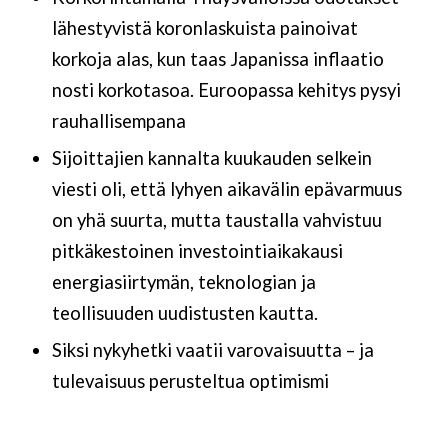
lähestyvistä koronlaskuista painoivat
korkoja alas, kun taas Japanissa inflaatio
nosti korkotasoa. Euroopassa kehitys pysyi
rauhallisempana
Sijoittajien kannalta kuukauden selkein
viesti oli, että lyhyen aikavälin epävarmuus
on yhä suurta, mutta taustalla vahvistuu
pitkäkestoinen investointiaikakausi
energiasiirtymän, teknologian ja
teollisuuden uudistusten kautta.
Siksi nykyhetki vaatii varovaisuutta – ja
tulevaisuus perusteltua optimismi