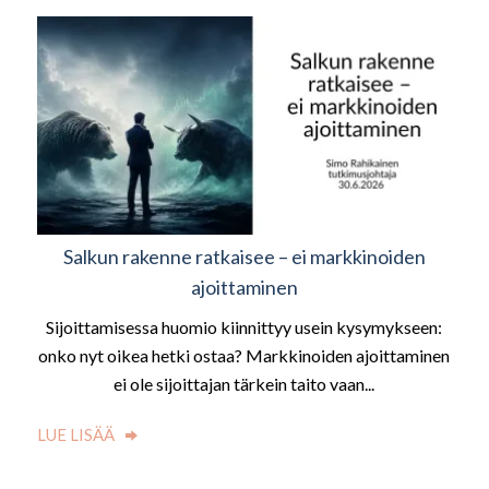
Salkun rakenne ratkaisee – ei markkinoiden
ajoittaminen
Sijoittamisessa huomio kiinnittyy usein kysymykseen:
onko nyt oikea hetki ostaa? Markkinoiden ajoittaminen
ei ole sijoittajan tärkein taito vaan...
LUE LISÄÄ