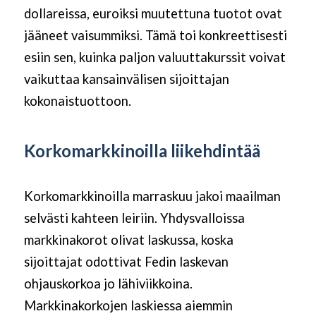
dollareissa, euroiksi muutettuna tuotot ovat
jääneet vaisummiksi. Tämä toi konkreettisesti
esiin sen, kuinka paljon valuuttakurssit voivat
vaikuttaa kansainvälisen sijoittajan
kokonaistuottoon.
Korkomarkkinoilla liikehdintää
Korkomarkkinoilla marraskuu jakoi maailman
selvästi kahteen leiriin. Yhdysvalloissa
markkinakorot olivat laskussa, koska
sijoittajat odottivat Fedin laskevan
ohjauskorkoa jo lähiviikkoina.
Markkinakorkojen laskiessa aiemmin