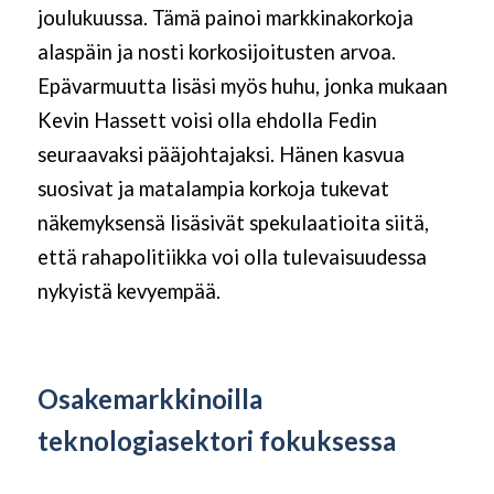
joulukuussa. Tämä painoi markkinakorkoja
alaspäin ja nosti korkosijoitusten arvoa.
Epävarmuutta lisäsi myös huhu, jonka mukaan
Kevin Hassett voisi olla ehdolla Fedin
seuraavaksi pääjohtajaksi. Hänen kasvua
suosivat ja matalampia korkoja tukevat
näkemyksensä lisäsivät spekulaatioita siitä,
että rahapolitiikka voi olla tulevaisuudessa
nykyistä kevyempää.
Osakemarkkinoilla
teknologiasektori fokuksessa