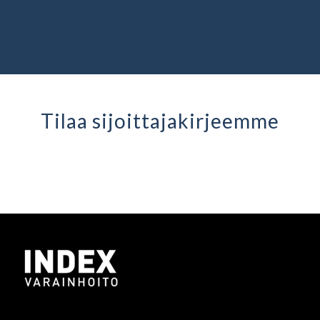
Tilaa sijoittaja­kirjeemme