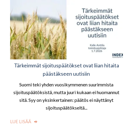
Tärkeimmät sijoituspäätökset ovat liian hitaita
päästäkseen uutisiin
Suomi teki yhden vuosikymmenen suurimmista
sijoituspäätöksistä, mutta juuri kukaan ei huomannut
sitä. Syy on yksinkertainen: päätös ei näyttänyt
sijoituspäätökseltä...
LUE LISÄÄ