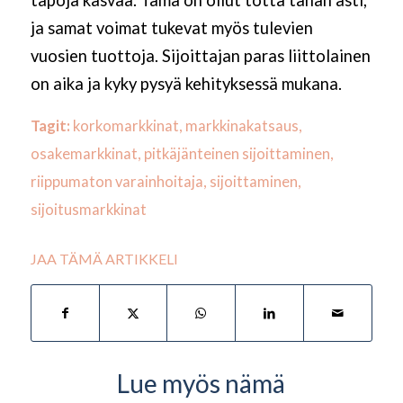
ja samat voimat tukevat myös tulevien
vuosien tuottoja. Sijoittajan paras liittolainen
on aika ja kyky pysyä kehityksessä mukana.
Tagit:
korkomarkkinat
,
markkinakatsaus
,
osakemarkkinat
,
pitkäjänteinen sijoittaminen
,
riippumaton varainhoitaja
,
sijoittaminen
,
sijoitusmarkkinat
JAA TÄMÄ ARTIKKELI
Lue myös nämä