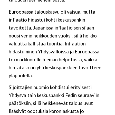
Euroopassa talouskasvu oli vaisua, mutta
inflaatio hidastui kohti keskuspankin
tavoitetta. Japanissa inflaatio sen sijaan
nousi yenin heikkouden vuoksi, sillä heikko
valuutta kallistaa tuontia. Inflaation
hidastuminen Yhdysvalloissa ja Euroopassa
toi markkinoille hieman helpotusta, vaikka
hintataso on yhä keskuspankkien tavoitteen
yläpuolella.
Sijoittajien huomio kohdistui erityisesti
Yhdysvaltain keskuspankki Fedin seuraaviin
päätöksiin, sillä heikkenevät talousluvut
lisäsivät odotuksia koronlaskusta jo