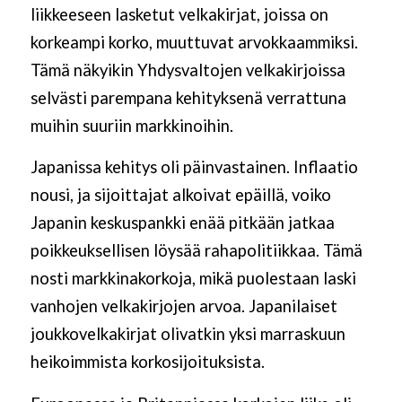
liikkeeseen lasketut velkakirjat, joissa on
korkeampi korko, muuttuvat arvokkaammiksi.
Tämä näkyikin Yhdysvaltojen velkakirjoissa
selvästi parempana kehityksenä verrattuna
muihin suuriin markkinoihin.
Japanissa kehitys oli päinvastainen. Inflaatio
nousi, ja sijoittajat alkoivat epäillä, voiko
Japanin keskuspankki enää pitkään jatkaa
poikkeuksellisen löysää rahapolitiikkaa. Tämä
nosti markkinakorkoja, mikä puolestaan laski
vanhojen velkakirjojen arvoa. Japanilaiset
joukkovelkakirjat olivatkin yksi marraskuun
heikoimmista korkosijoituksista.