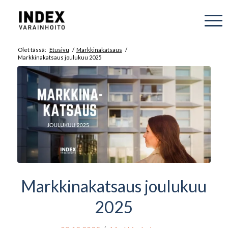
Olet tässä:
Etusivu
/
Markkinakatsaus
/
Markkinakatsaus joulukuu 2025
Markkinakatsaus joulukuu
2025