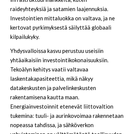
raideyhteyksiä ja satamien laajennuksia.
Investointien mittaluokka on valtava, ja ne
kertovat pyrkimyksestä säilyttää globaali
kilpailukyky.
Yhdysvalloissa kasvu perustuu useisiin
yhtäaikaisiin investointikokonaisuuksiin.
Tekoälyn kehitys vaatii valtavaa
laskentakapasiteettia, mikä näkyy
datakeskusten ja palvelinkeskusten
rakentamisena kautta maan.
Energiainvestoinnit etenevät liittovaltion
tukemina: tuuli- ja aurinkovoimaa rakennetaan
nopeassa tahdissa, ja sähköverkon