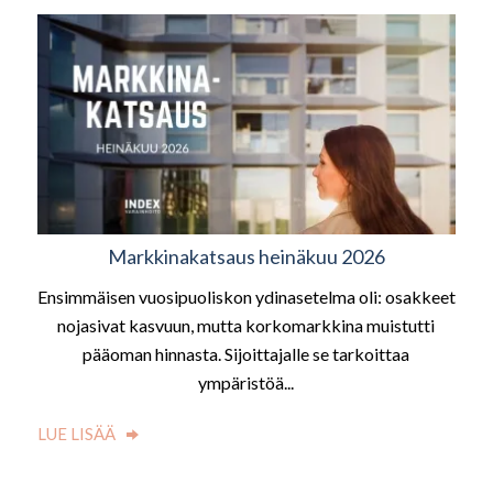
Markkinakatsaus heinäkuu 2026
Ensimmäisen vuosipuoliskon ydinasetelma oli: osakkeet
nojasivat kasvuun, mutta korkomarkkina muistutti
pääoman hinnasta. Sijoittajalle se tarkoittaa
ympäristöä...
LUE LISÄÄ