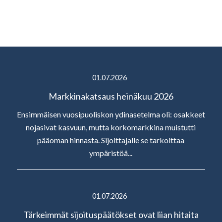
01.07.2026
Markkinakatsaus heinäkuu 2026
Ensimmäisen vuosipuoliskon ydinasetelma oli: osakkeet
nojasivat kasvuun, mutta korkomarkkina muistutti
pääoman hinnasta. Sijoittajalle se tarkoittaa
ympäristöä...
01.07.2026
Tärkeimmät sijoituspäätökset ovat liian hitaita