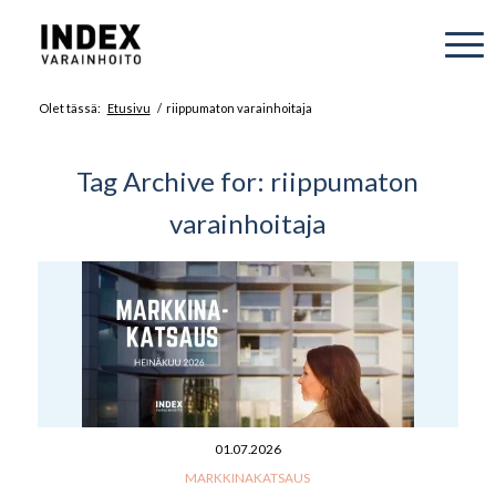
Olet tässä:
Etusivu
/
riippumaton varainhoitaja
Tag Archive for:
riippumaton
varainhoitaja
01.07.2026
MARKKINAKATSAUS