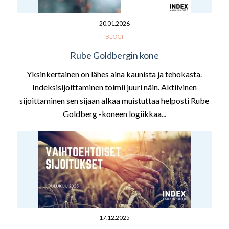
20.01.2026
BLOGI
Rube Goldbergin kone
Yksinkertainen on lähes aina kaunista ja tehokasta.
Indeksisijoittaminen toimii juuri näin. Aktiivinen
sijoittaminen sen sijaan alkaa muistuttaa helposti Rube
Goldberg -koneen logiikkaa...
17.12.2025