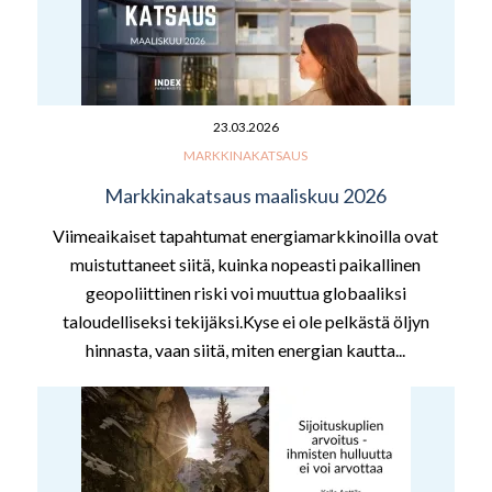
23.03.2026
MARKKINAKATSAUS
Markkinakatsaus maaliskuu 2026
Viimeaikaiset tapahtumat energiamarkkinoilla ovat
muistuttaneet siitä, kuinka nopeasti paikallinen
geopoliittinen riski voi muuttua globaaliksi
taloudelliseksi tekijäksi.Kyse ei ole pelkästä öljyn
hinnasta, vaan siitä, miten energian kautta...