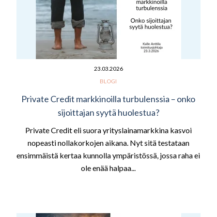
23.03.2026
BLOGI
Private Credit markkinoilla turbulenssia – onko
sijoittajan syytä huolestua?
Private Credit eli suora yrityslainamarkkina kasvoi
nopeasti nollakorkojen aikana. Nyt sitä testataan
ensimmäistä kertaa kunnolla ympäristössä, jossa raha ei
ole enää halpaa...