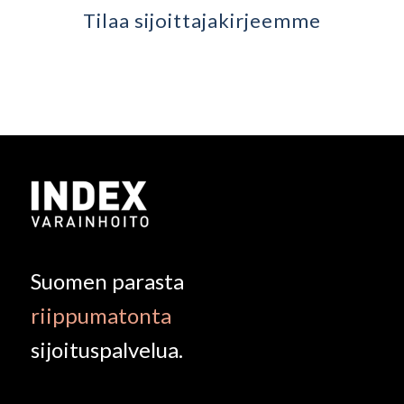
Tilaa sijoittaja­kirjeemme
Suomen parasta
riippumatonta
sijoituspalvelua.