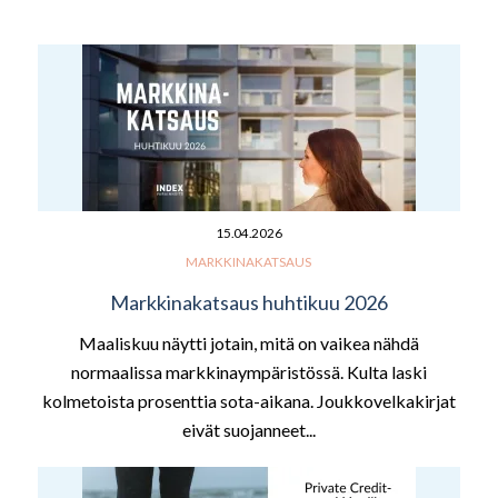
15.04.2026
MARKKINAKATSAUS
Markkinakatsaus huhtikuu 2026
Maaliskuu näytti jotain, mitä on vaikea nähdä
normaalissa markkinaympäristössä. Kulta laski
kolmetoista prosenttia sota-aikana. Joukkovelkakirjat
eivät suojanneet...