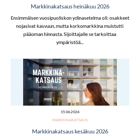
Markkinakatsaus heinäkuu 2026
Ensimmäisen vuosipuoliskon ydinasetelma oli: osakkeet
nojasivat kasvuun, mutta korkomarkkina muistutti
pääoman hinnasta. Sijoittajalle se tarkoittaa
ympäristöä...
15.06.2026
MARKKINAKATSAUS
Markkinakatsaus kesäkuu 2026