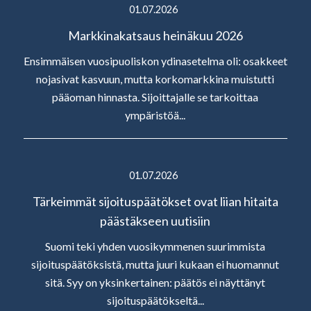
01.07.2026
Markkinakatsaus heinäkuu 2026
Ensimmäisen vuosipuoliskon ydinasetelma oli: osakkeet
nojasivat kasvuun, mutta korkomarkkina muistutti
pääoman hinnasta. Sijoittajalle se tarkoittaa
ympäristöä...
01.07.2026
Tärkeimmät sijoituspäätökset ovat liian hitaita
päästäkseen uutisiin
Suomi teki yhden vuosikymmenen suurimmista
sijoituspäätöksistä, mutta juuri kukaan ei huomannut
sitä. Syy on yksinkertainen: päätös ei näyttänyt
sijoituspäätökseltä...