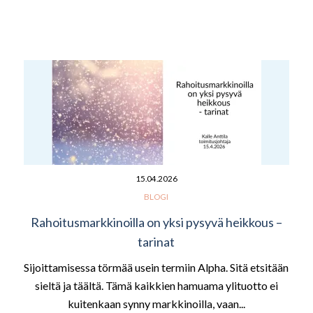
15.04.2026
BLOGI
Rahoitusmarkkinoilla on yksi pysyvä heikkous –
tarinat
Sijoittamisessa törmää usein termiin Alpha. Sitä etsitään
sieltä ja täältä. Tämä kaikkien hamuama ylituotto ei
kuitenkaan synny markkinoilla, vaan...