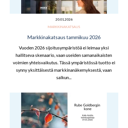
20.01.2026
MARKKINAKATSAUS
Markkinakatsaus tammikuu 2026
Vuoden 2026 sijoitusympäristöä ei leimaa yksi
hallitseva skenaario, vaan useiden samanaikaisten
voimien yhteisvaikutus. Tässä ympäristössä tuotto ei
synny yksittäisestä markkinanäkemyksestä, vaan
salkun...