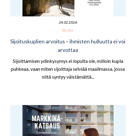
24.02.2026
BLOGI
Sijoituskuplien arvoitus – ihmisten hulluutta ei voi
arvottaa
Sijoittamisen ydinkysymys ei lopulta ole, milloin kupla
puhkeaa, vaan miten sijoittaja selviää maailmassa, jossa
niitä syntyy väistämättä...