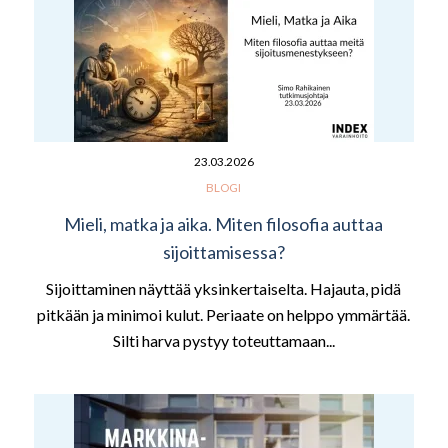
23.03.2026
BLOGI
Mieli, matka ja aika. Miten filosofia auttaa
sijoittamisessa?
Sijoittaminen näyttää yksinkertaiselta. Hajauta, pidä
pitkään ja minimoi kulut. Periaate on helppo ymmärtää.
Silti harva pystyy toteuttamaan...