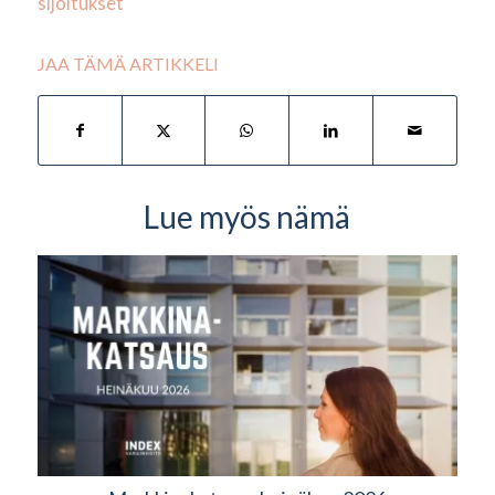
sijoitukset
JAA TÄMÄ ARTIKKELI
Lue myös nämä