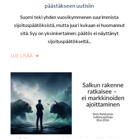
päästäkseen uutisiin
Suomi teki yhden vuosikymmenen suurimmista
sijoituspäätöksistä, mutta juuri kukaan ei huomannut
sitä. Syy on yksinkertainen: päätös ei näyttänyt
sijoituspäätökseltä...
LUE LISÄÄ