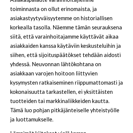
toiminnasta on ollut erinomaista, ja
asiakastyytyväisyytemme on historiallisen
korkealla tasolla. Näemme tämän seurauksena
siitä, että varainhoitajamme käyttävät aikaa
asiakkaiden kanssa käytäviin keskusteluihin ja
siihen, että sijoituspäätökset tehdään aidosti
yhdessä. Neuvonnan lähtökohtana on
asiakkaan varojen hoitoon liittyvien
kysymysten ratkaiseminen riippumattomasti ja
kokonaisuutta tarkastellen, ei yksittäisten
tuotteiden tai markkinaliikkeiden kautta.
Tämä luo pohjan pitkäjänteiselle yhteistyölle
ja luottamukselle.