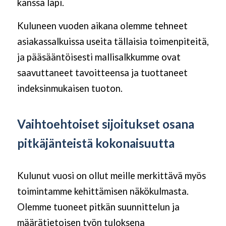
kanssa läpi.
Kuluneen vuoden aikana olemme tehneet
asiakassalkuissa useita tällaisia toimenpiteitä,
ja pääsääntöisesti mallisalkkumme ovat
saavuttaneet tavoitteensa ja tuottaneet
indeksinmukaisen tuoton.
Vaihtoehtoiset sijoitukset osana
pitkäjänteistä kokonaisuutta
Kulunut vuosi on ollut meille merkittävä myös
toimintamme kehittämisen näkökulmasta.
Olemme tuoneet pitkän suunnittelun ja
määrätietoisen työn tuloksena