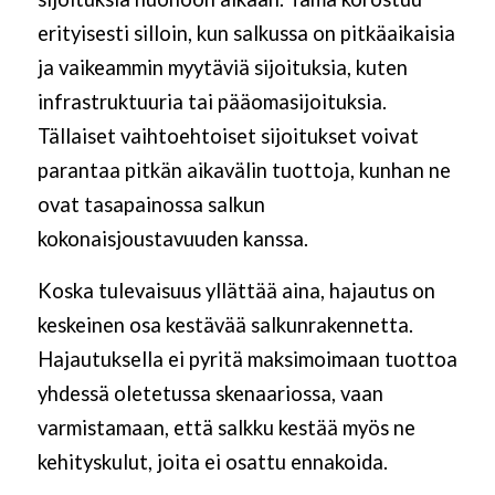
erityisesti silloin, kun salkussa on pitkäaikaisia
ja vaikeammin myytäviä sijoituksia, kuten
infrastruktuuria tai pääomasijoituksia.
Tällaiset vaihtoehtoiset sijoitukset voivat
parantaa pitkän aikavälin tuottoja, kunhan ne
ovat tasapainossa salkun
kokonaisjoustavuuden kanssa.
Koska tulevaisuus yllättää aina, hajautus on
keskeinen osa kestävää salkunrakennetta.
Hajautuksella ei pyritä maksimoimaan tuottoa
yhdessä oletetussa skenaariossa, vaan
varmistamaan, että salkku kestää myös ne
kehityskulut, joita ei osattu ennakoida.