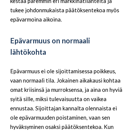
kestää paremmin eri markkinatilanteita ja
tukee johdonmukaista päätöksentekoa myös
epävarmoina aikoina.
Epävarmuus on normaali
lähtökohta
Epävarmuus ei ole sijoittamisessa poikkeus,
vaan normaali tila. Jokainen aikakausi kohtaa
omat kriisinsä ja murroksensa, ja aina on hyviä
syitä sille, miksi tulevaisuutta on vaikea
ennustaa. Sijoittajan kannalta olennaista ei
ole epävarmuuden poistaminen, vaan sen
hyväksyminen osaksi päätöksentekoa. Kun