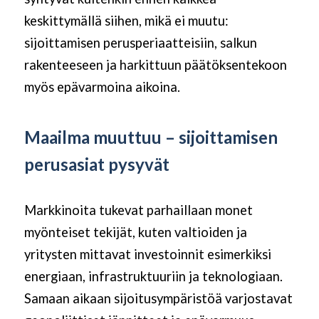
keskittymällä siihen, mikä ei muutu:
sijoittamisen perusperiaatteisiin, salkun
rakenteeseen ja harkittuun päätöksentekoon
myös epävarmoina aikoina.
Maailma muuttuu – sijoittamisen
perusasiat pysyvät
Markkinoita tukevat parhaillaan monet
myönteiset tekijät, kuten valtioiden ja
yritysten mittavat investoinnit esimerkiksi
energiaan, infrastruktuuriin ja teknologiaan.
Samaan aikaan sijoitusympäristöä varjostavat