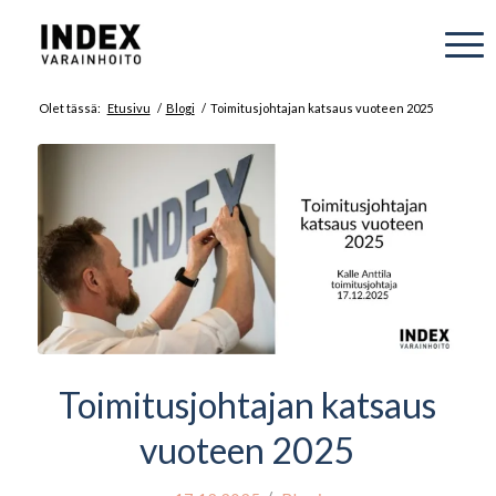
Olet tässä:
Etusivu
/
Blogi
/
Toimitusjohtajan katsaus vuoteen 2025
Toimitusjohtajan katsaus
vuoteen 2025