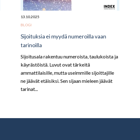
13.10.2025
BLOGI
Sijoituksia ei myydä numeroilla vaan
tarinoilla
Sijoitusala rakentuu numeroista, taulukoista ja
käyrästöistä. Luvut ovat tärkeitä
ammattilaisille, mutta useimmille sijoittajille
ne jäävät etäisiksi. Sen sijaan mieleen jäävät
tarinat...