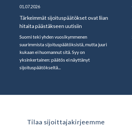
01.07.2026
Tärkeimmät sijoituspäätökset ovat liian
hitaita päästäkseen uutisiin
Suomi teki yhden vuosikymmenen
suurimmista sijoituspäätöksistä, mutta juuri
kukaan ei huomannut sitä. Syy on
yksinkertainen: päätös ei näyttänyt
sijoituspäätökseltä...
Tilaa sijoittaja­kirjeemme