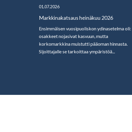
01.07.2026
Markkinakatsaus heinäkuu 2026
Ensimmäisen vuosipuoliskon ydinasetelma oli:
osakkeet nojasivat kasvuun, mutta
korkomarkkina muistutti pääoman hinnasta.
Sijoittajalle se tarkoittaa ympäristöä...