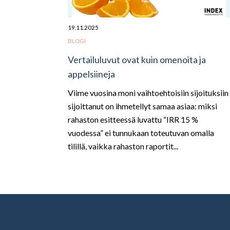
19.11.2025
BLOGI
Vertailuluvut ovat kuin omenoita ja
appelsiineja
Viime vuosina moni vaihtoehtoisiin sijoituksiin
sijoittanut on ihmetellyt samaa asiaa: miksi
rahaston esitteessä luvattu “IRR 15 %
vuodessa” ei tunnukaan toteutuvan omalla
tilillä, vaikka rahaston raportit...