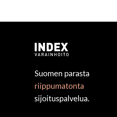
Suomen parasta
riippumatonta
sijoituspalvelua.