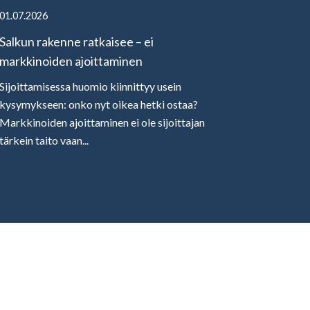
01.07.2026
Salkun rakenne ratkaisee – ei
markkinoiden ajoittaminen
Sijoittamisessa huomio kiinnittyy usein
kysymykseen: onko nyt oikea hetki ostaa?
Markkinoiden ajoittaminen ei ole sijoittajan
tärkein taito vaan...