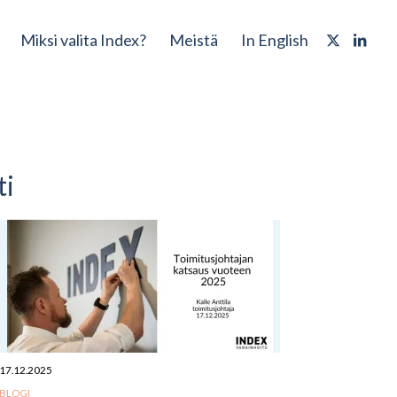
Miksi valita Index?
Meistä
In English
ti
17.12.2025
BLOGI