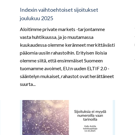
Indexin vaihtoehtoiset sijoitukset
joulukuu 2025
Aloitimme private markets -tarjontamme
vasta huhtikuussa, ja jo muutamassa
kuukaudessa olemme keränneet merkittävästi
pääomia uusiin rahastoihin. Erityisen iloisia
olemme siitä, että ensimmäiset Suomeen
tuomamme avoimet, EU:n uuden ELTIF 2.0 -
sääntelyn mukaiset, rahastot ovat herättäneet
suurta...