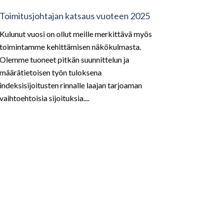
Toimitusjohtajan katsaus vuoteen 2025
Kulunut vuosi on ollut meille merkittävä myös
toimintamme kehittämisen näkökulmasta.
Olemme tuoneet pitkän suunnittelun ja
määrätietoisen työn tuloksena
indeksisijoitusten rinnalle laajan tarjoaman
vaihtoehtoisia sijoituksia....