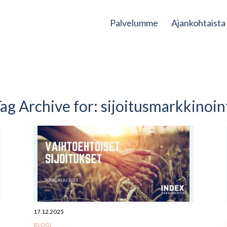
Palvelumme
Ajankohtaista
ag Archive for:
sijoitusmarkkinoin
17.12.2025
BLOGI