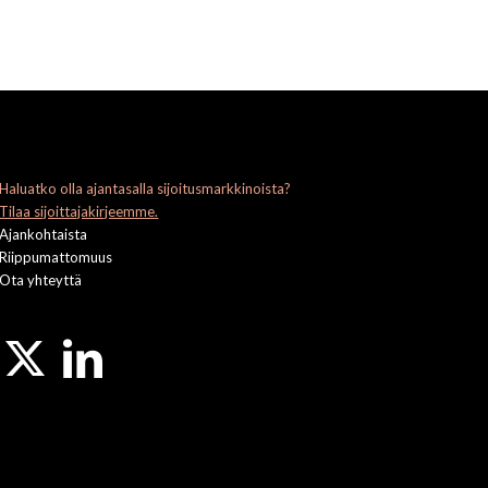
Haluatko olla ajantasalla sijoitusmarkkinoista?
Tilaa sijoittajakirjeemme.
Ajankohtaista
Riippumattomuus
Ota yhteyttä