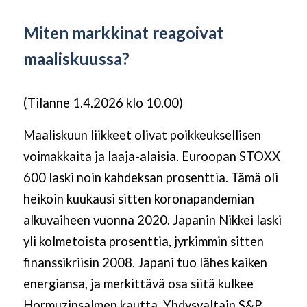
Miten markkinat reagoivat
maaliskuussa?
(Tilanne 1.4.2026 klo 10.00)
Maaliskuun liikkeet olivat poikkeuksellisen
voimakkaita ja laaja-alaisia. Euroopan STOXX
600 laski noin kahdeksan prosenttia. Tämä oli
heikoin kuukausi sitten koronapandemian
alkuvaiheen vuonna 2020. Japanin Nikkei laski
yli kolmetoista prosenttia, jyrkimmin sitten
finanssikriisin 2008. Japani tuo lähes kaiken
energiansa, ja merkittävä osa siitä kulkee
Hormuzinsalmen kautta. Yhdysvaltain S&P