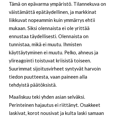
Tämä on epävarma ympäristö. Tilannekuva on
väistämättä epätäydellinen, ja markkinat
liikkuvat nopeammin kuin ymmärrys ehtii
mukaan. Siksi olennaista ei ole yrittää
ennustaa täydellisesti. Olennaista on
tunnistaa, mikä ei muutu. Ihmisten
käyttäytyminen ei muutu. Pelko, ahneus ja
ylireagointi toistuvat kriisistä toiseen.
Suurimmat sijoitusvirheet syntyvät harvoin
tiedon puutteesta, vaan paineen alla
tehdyistä päätöksistä.
Maaliskuu teki yhden asian selväksi.
Perinteinen hajautus ei riittänyt. Osakkeet
laskivat, korot nousivat ja kulta laski samaan