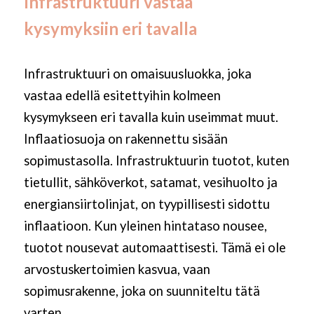
Infrastruktuuri vastaa
kysymyksiin eri tavalla
Infrastruktuuri on omaisuusluokka, joka
vastaa edellä esitettyihin kolmeen
kysymykseen eri tavalla kuin useimmat muut.
Inflaatiosuoja on rakennettu sisään
sopimustasolla. Infrastruktuurin tuotot, kuten
tietullit, sähköverkot, satamat, vesihuolto ja
energiansiirtolinjat, on tyypillisesti sidottu
inflaatioon. Kun yleinen hintataso nousee,
tuotot nousevat automaattisesti. Tämä ei ole
arvostuskertoimien kasvua, vaan
sopimusrakenne, joka on suunniteltu tätä
varten.