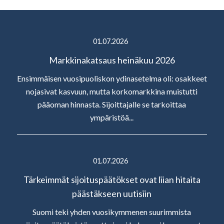
01.07.2026
Markkinakatsaus heinäkuu 2026
Ensimmäisen vuosipuoliskon ydinasetelma oli: osakkeet
nojasivat kasvuun, mutta korkomarkkina muistutti
pääoman hinnasta. Sijoittajalle se tarkoittaa
ympäristöä...
01.07.2026
Tärkeimmät sijoituspäätökset ovat liian hitaita
päästäkseen uutisiin
Suomi teki yhden vuosikymmenen suurimmista