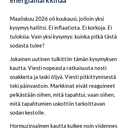
energiamarkkinaa
Maaliskuu 2026 oli kuukausi, jolloin yksi
kysymys hallitsi. Ei inflaatiota. Ei korkoja. Ei
tuloksia. Vain yksi kysymys: kuinka pitkä tästä
sodasta tulee?
Jokainen uutinen tulkittiin tämän kysymyksen
kautta. Viesti nopeasta ratkaisusta nosti
osakkeita ja laski öljyä. Viesti pitkittymisestä
teki päinvastoin. Markkinat eivät reagoineet
pelkästään siihen, mitä tapahtui, vaan siihen,
mitä tapahtumien uskottiin tarkoittavan
sodan kestolle.
Hormuzinsalmen kautta kulkee noin viidennes