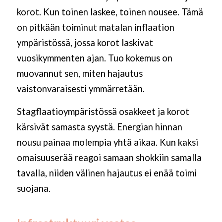
korot. Kun toinen laskee, toinen nousee. Tämä
on pitkään toiminut matalan inflaation
ympäristössä, jossa korot laskivat
vuosikymmenten ajan. Tuo kokemus on
muovannut sen, miten hajautus
vaistonvaraisesti ymmärretään.
Stagflaatioympäristössä osakkeet ja korot
kärsivät samasta syystä. Energian hinnan
nousu painaa molempia yhtä aikaa. Kun kaksi
omaisuuserää reagoi samaan shokkiin samalla
tavalla, niiden välinen hajautus ei enää toimi
suojana.