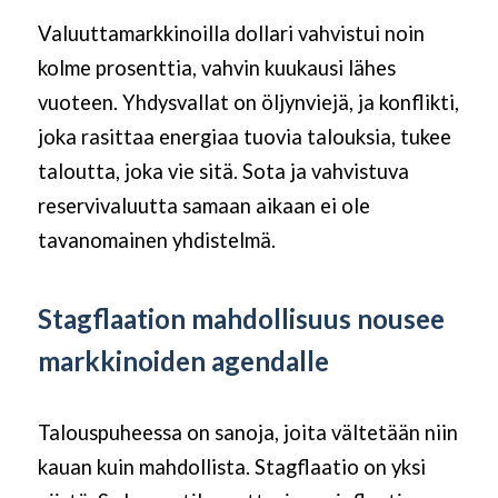
Valuuttamarkkinoilla dollari vahvistui noin
kolme prosenttia, vahvin kuukausi lähes
vuoteen. Yhdysvallat on öljynviejä, ja konflikti,
joka rasittaa energiaa tuovia talouksia, tukee
taloutta, joka vie sitä. Sota ja vahvistuva
reservivaluutta samaan aikaan ei ole
tavanomainen yhdistelmä.
Stagflaation mahdollisuus nousee
markkinoiden agendalle
Talouspuheessa on sanoja, joita vältetään niin
kauan kuin mahdollista. Stagflaatio on yksi