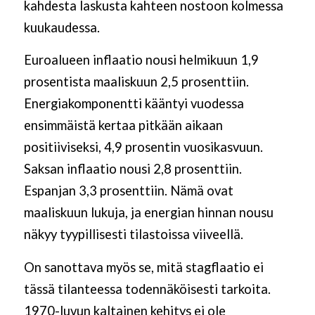
kahdesta laskusta kahteen nostoon kolmessa
kuukaudessa.
Euroalueen inflaatio nousi helmikuun 1,9
prosentista maaliskuun 2,5 prosenttiin.
Energiakomponentti kääntyi vuodessa
ensimmäistä kertaa pitkään aikaan
positiiviseksi, 4,9 prosentin vuosikasvuun.
Saksan inflaatio nousi 2,8 prosenttiin.
Espanjan 3,3 prosenttiin. Nämä ovat
maaliskuun lukuja, ja energian hinnan nousu
näkyy tyypillisesti tilastoissa viiveellä.
On sanottava myös se, mitä stagflaatio ei
tässä tilanteessa todennäköisesti tarkoita.
1970-luvun kaltainen kehitys ei ole