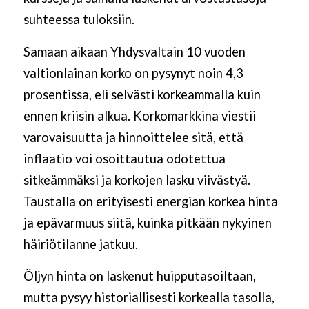
suhteessa tuloksiin.
Samaan aikaan Yhdysvaltain 10 vuoden
valtionlainan korko on pysynyt noin 4,3
prosentissa, eli selvästi korkeammalla kuin
ennen kriisin alkua. Korkomarkkina viestii
varovaisuutta ja hinnoittelee sitä, että
inflaatio voi osoittautua odotettua
sitkeämmäksi ja korkojen lasku viivästyä.
Taustalla on erityisesti energian korkea hinta
ja epävarmuus siitä, kuinka pitkään nykyinen
häiriötilanne jatkuu.
Öljyn hinta on laskenut huipputasoiltaan,
mutta pysyy historiallisesti korkealla tasolla,