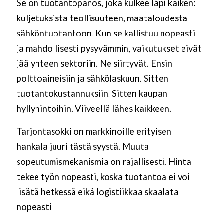
Se on tuotantopanos, joka kulkee läpi kaiken:
kuljetuksista teollisuuteen, maataloudesta
sähköntuotantoon. Kun se kallistuu nopeasti
ja mahdollisesti pysyvämmin, vaikutukset eivät
jää yhteen sektoriin. Ne siirtyvät. Ensin
polttoaineisiin ja sähkölaskuun. Sitten
tuotantokustannuksiin. Sitten kaupan
hyllyhintoihin. Viiveellä lähes kaikkeen.
Tarjontasokki on markkinoille erityisen
hankala juuri tästä syystä. Muuta
sopeutumismekanismia on rajallisesti. Hinta
tekee työn nopeasti, koska tuotantoa ei voi
lisätä hetkessä eikä logistiikkaa skaalata
nopeasti