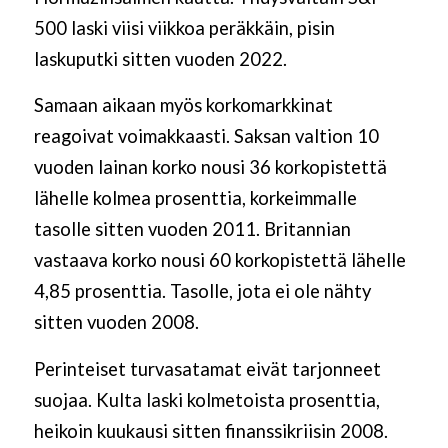
500 laski viisi viikkoa peräkkäin, pisin
laskuputki sitten vuoden 2022.
Samaan aikaan myös korkomarkkinat
reagoivat voimakkaasti. Saksan valtion 10
vuoden lainan korko nousi 36 korkopistettä
lähelle kolmea prosenttia, korkeimmalle
tasolle sitten vuoden 2011. Britannian
vastaava korko nousi 60 korkopistettä lähelle
4,85 prosenttia. Tasolle, jota ei ole nähty
sitten vuoden 2008.
Perinteiset turvasatamat eivät tarjonneet
suojaa. Kulta laski kolmetoista prosenttia,
heikoin kuukausi sitten finanssikriisin 2008.