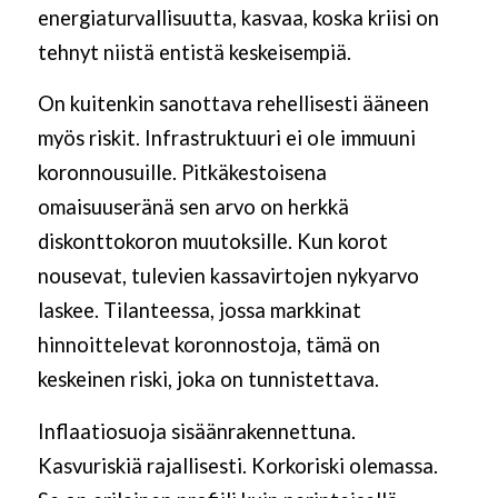
energiaturvallisuutta, kasvaa, koska kriisi on
tehnyt niistä entistä keskeisempiä.
On kuitenkin sanottava rehellisesti ääneen
myös riskit. Infrastruktuuri ei ole immuuni
koronnousuille. Pitkäkestoisena
omaisuuseränä sen arvo on herkkä
diskonttokoron muutoksille. Kun korot
nousevat, tulevien kassavirtojen nykyarvo
laskee. Tilanteessa, jossa markkinat
hinnoittelevat koronnostoja, tämä on
keskeinen riski, joka on tunnistettava.
Inflaatiosuoja sisäänrakennettuna.
Kasvuriskiä rajallisesti. Korkoriski olemassa.