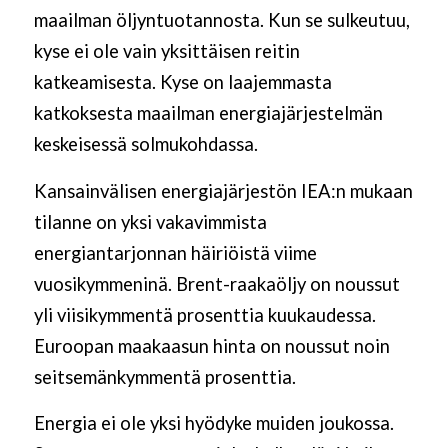
maailman öljyntuotannosta. Kun se sulkeutuu,
kyse ei ole vain yksittäisen reitin
katkeamisesta. Kyse on laajemmasta
katkoksesta maailman energiajärjestelmän
keskeisessä solmukohdassa.
Kansainvälisen energiajärjestön IEA:n mukaan
tilanne on yksi vakavimmista
energiantarjonnan häiriöistä viime
vuosikymmeninä. Brent-raakaöljy on noussut
yli viisikymmentä prosenttia kuukaudessa.
Euroopan maakaasun hinta on noussut noin
seitsemänkymmentä prosenttia.
Energia ei ole yksi hyödyke muiden joukossa.