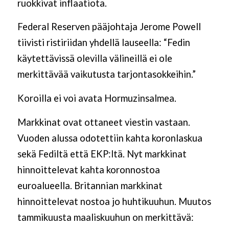
ruokkivat inflaatiota.
Federal Reserven pääjohtaja Jerome Powell
tiivisti ristiriidan yhdellä lauseella: “Fedin
käytettävissä olevilla välineillä ei ole
merkittävää vaikutusta tarjontasokkeihin.”
Koroilla ei voi avata Hormuzinsalmea.
Markkinat ovat ottaneet viestin vastaan.
Vuoden alussa odotettiin kahta koronlaskua
sekä Fediltä että EKP:ltä. Nyt markkinat
hinnoittelevat kahta koronnostoa
euroalueella. Britannian markkinat
hinnoittelevat nostoa jo huhtikuuhun. Muutos
tammikuusta maaliskuuhun on merkittävä: