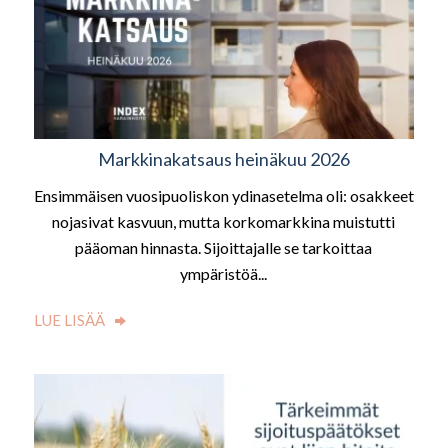
Markkinakatsaus heinäkuu 2026
Ensimmäisen vuosipuoliskon ydinasetelma oli: osakkeet
nojasivat kasvuun, mutta korkomarkkina muistutti
pääoman hinnasta. Sijoittajalle se tarkoittaa
ympäristöä...
LUE LISÄÄ