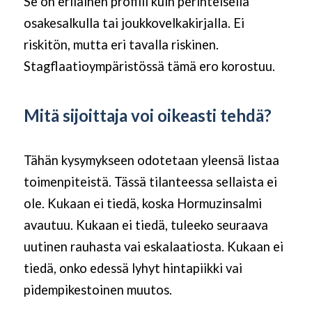
Se on erilainen profiili kuin perinteisellä
osakesalkulla tai joukkovelkakirjalla. Ei
riskitön, mutta eri tavalla riskinen.
Stagflaatioympäristössä tämä ero korostuu.
Mitä sijoittaja voi oikeasti tehdä?
Tähän kysymykseen odotetaan yleensä listaa
toimenpiteistä. Tässä tilanteessa sellaista ei
ole. Kukaan ei tiedä, koska Hormuzinsalmi
avautuu. Kukaan ei tiedä, tuleeko seuraava
uutinen rauhasta vai eskalaatiosta. Kukaan ei
tiedä, onko edessä lyhyt hintapiikki vai
pidempikestoinen muutos.