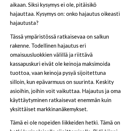
aikaan. Siksi kysymys ei ole, pitäisikö
hajauttaa. Kysymys on: onko hajautus oikeasti
hajautusta?
Tässä ympäristössä ratkaisevaa on salkun
rakenne. Todellinen hajautus eri
omaisuusluokkien välillä ja riittävä
kassapuskuri eivät ole keinoja maksimoida
tuottoa, vaan keinoja pysyä sijoitettuna
silloin, kun epävarmuus on suurinta. Keskity
asioihin, joihin voit vaikuttaa. Hajautus ja oma
käyttäytyminen ratkaisevat enemmän kuin
yksittäiset markkinanäkemykset.
Tämä ei ole nopeiden liikkeiden hetki. Tämä on