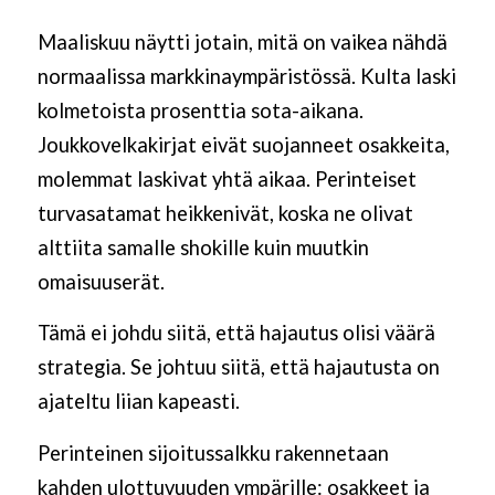
Maaliskuu näytti jotain, mitä on vaikea nähdä
normaalissa markkinaympäristössä. Kulta laski
kolmetoista prosenttia sota-aikana.
Joukkovelkakirjat eivät suojanneet osakkeita,
molemmat laskivat yhtä aikaa. Perinteiset
turvasatamat heikkenivät, koska ne olivat
alttiita samalle shokille kuin muutkin
omaisuuserät.
Tämä ei johdu siitä, että hajautus olisi väärä
strategia. Se johtuu siitä, että hajautusta on
ajateltu liian kapeasti.
Perinteinen sijoitussalkku rakennetaan
kahden ulottuvuuden ympärille: osakkeet ja