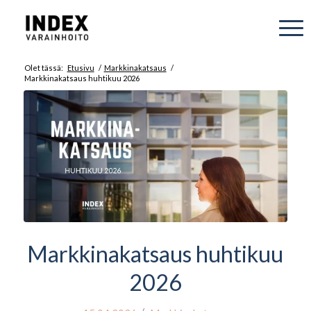
Olet tässä:
Etusivu
/
Markkinakatsaus
/
Markkinakatsaus huhtikuu 2026
Markkinakatsaus huhtikuu
2026