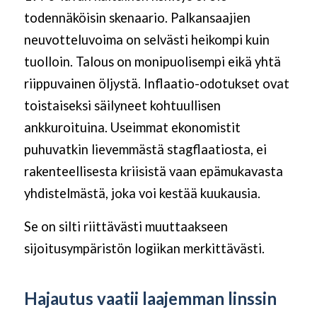
todennäköisin skenaario. Palkansaajien
neuvotteluvoima on selvästi heikompi kuin
tuolloin. Talous on monipuolisempi eikä yhtä
riippuvainen öljystä. Inflaatio-odotukset ovat
toistaiseksi säilyneet kohtuullisen
ankkuroituina. Useimmat ekonomistit
puhuvatkin lievemmästä stagflaatiosta, ei
rakenteellisesta kriisistä vaan epämukavasta
yhdistelmästä, joka voi kestää kuukausia.
Se on silti riittävästi muuttaakseen
sijoitusympäristön logiikan merkittävästi.
Hajautus vaatii laajemman linssin