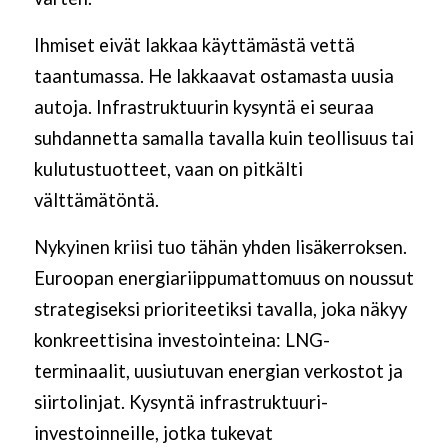
Ihmiset eivät lakkaa käyttämästä vettä
taantumassa. He lakkaavat ostamasta uusia
autoja. Infrastruktuurin kysyntä ei seuraa
suhdannetta samalla tavalla kuin teollisuus tai
kulutustuotteet, vaan on pitkälti
välttämätöntä.
Nykyinen kriisi tuo tähän yhden lisäkerroksen.
Euroopan energiariippumattomuus on noussut
strategiseksi prioriteetiksi tavalla, joka näkyy
konkreettisina investointeina: LNG-
terminaalit, uusiutuvan energian verkostot ja
siirtolinjat. Kysyntä infrastruktuuri-
investoinneille, jotka tukevat