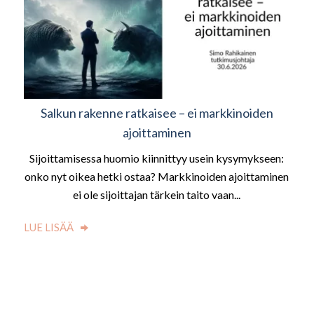
Salkun rakenne ratkaisee – ei markkinoiden
ajoittaminen
Sijoittamisessa huomio kiinnittyy usein kysymykseen:
onko nyt oikea hetki ostaa? Markkinoiden ajoittaminen
ei ole sijoittajan tärkein taito vaan...
LUE LISÄÄ