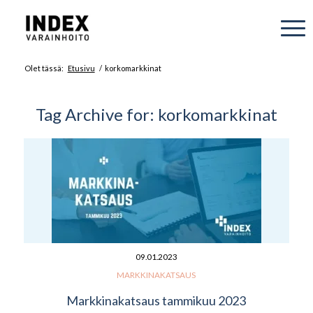
Olet tässä:
Etusivu
/
korkomarkkinat
Tag Archive for:
korkomarkkinat
09.01.2023
MARKKINAKATSAUS
Markkinakatsaus tammikuu 2023