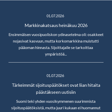
01.07.2026
Markkinakatsaus heinäkuu 2026
Ensimmäisen vuosipuoliskon ydinasetelma oli: osakkeet
nojasivat kasvuun, mutta korkomarkkina muistutti
pääoman hinnasta. Sijoittajalle se tarkoittaa
ympäristöä...
01.07.2026
Tärkeimmät sijoituspäätökset ovat liian hitaita
päästäkseen uutisiin
Suomi teki yhden vuosikymmenen suurimmista
sijoituspäätöksistä, mutta juuri kukaan ei huomannut