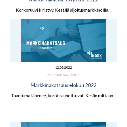
Korkoruuvi kiristyy. Kesällä sijoitusmarkkinoilla…
12.08.2022
MARKKINAKATSAUS
Markkinakatsaus elokuu 2022
Taantuma lähenee, korot rauhoittuvat. Kesän mittaan…