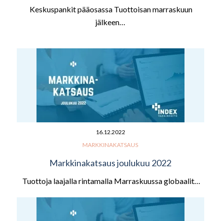
Keskuspankit pääosassa Tuottoisan marraskuun
jälkeen…
16.12.2022
MARKKINAKATSAUS
Markkinakatsaus joulukuu 2022
Tuottoja laajalla rintamalla Marraskuussa globaalit…