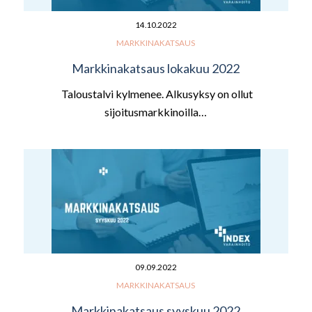
14.10.2022
MARKKINAKATSAUS
Markkinakatsaus lokakuu 2022
Taloustalvi kylmenee. Alkusyksy on ollut
sijoitusmarkkinoilla…
09.09.2022
MARKKINAKATSAUS
Markkinakatsaus syyskuu 2022