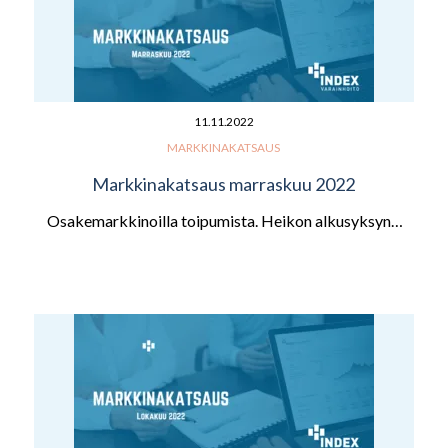
11.11.2022
MARKKINAKATSAUS
Markkinakatsaus marraskuu 2022
Osakemarkkinoilla toipumista. Heikon alkusyksyn…