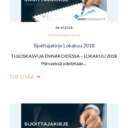
04.10.2018
MARKKINAKATSAUS
Sijoittajakirje Lokakuu 2018
TULOSKASVUA ENNAKOIDESSA – LOKAKUU 2018
Pörsseissä odotetaan…
LUE LISÄÄ