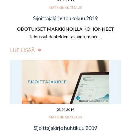
MARKKINAKATSAUS
Sijoittajakirje toukokuu 2019
ODOTUKSET MARKKINOILLA KOHONNEET
Taloussuhdanteiden tasaantuminen…
LUE LISÄÄ
03.04.2019
MARKKINAKATSAUS
Sijoittajakirje huhtikuu 2019