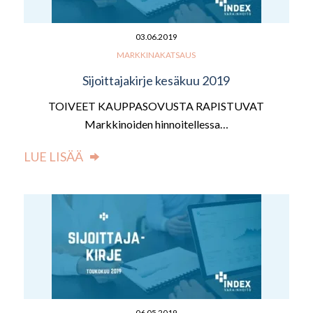
03.06.2019
MARKKINAKATSAUS
Sijoittajakirje kesäkuu 2019
TOIVEET KAUPPASOVUSTA RAPISTUVAT
Markkinoiden hinnoitellessa…
LUE LISÄÄ
06.05.2019