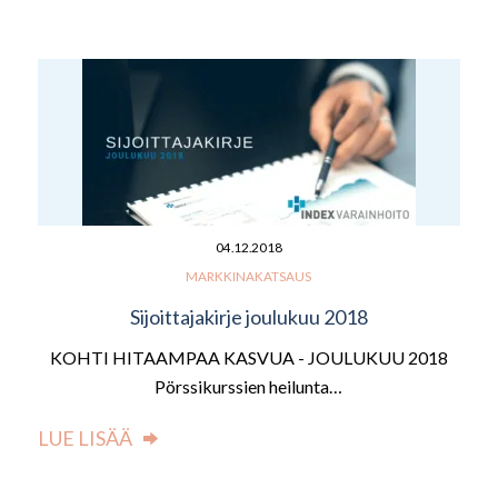
04.12.2018
MARKKINAKATSAUS
Sijoittajakirje joulukuu 2018
KOHTI HITAAMPAA KASVUA - JOULUKUU 2018
Pörssikurssien heilunta…
LUE LISÄÄ