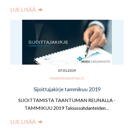
LUE LISÄÄ
07.01.2019
MARKKINAKATSAUS
Sijoittajakirje tammikuu 2019
SIJOITTAMISTA TAANTUMAN REUNALLA -
TAMMIKUU 2019 Taloussuhdanteiden…
LUE LISÄÄ