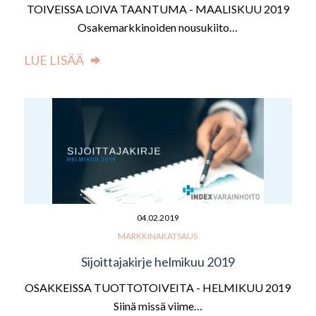
TOIVEISSA LOIVA TAANTUMA - MAALISKUU 2019
Osakemarkkinoiden nousukiito…
LUE LISÄÄ
04.02.2019
MARKKINAKATSAUS
Sijoittajakirje helmikuu 2019
OSAKKEISSA TUOTTOTOIVEITA - HELMIKUU 2019
Siinä missä viime…