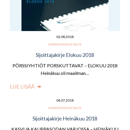
02.08.2018
MARKKINAKATSAUS
Sijoittajakirje Elokuu 2018
PÖRSSIYHTIÖT PORSKUTTAVAT – ELOKUU 2018
Heinäkuu oli maailman…
LUE LISÄÄ
04.07.2018
MARKKINAKATSAUS
Sijoittajakirje Heinäkuu 2018
KASVUA KAUPPASODAN VARJOSSA – HEINÄKUU