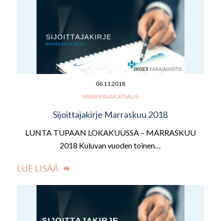
06.11.2018
MARKKINAKATSAUS
Sijoittajakirje Marraskuu 2018
LUNTA TUPAAN LOKAKUUSSA – MARRASKUU
2018 Kuluvan vuoden toinen…
LUE LISÄÄ