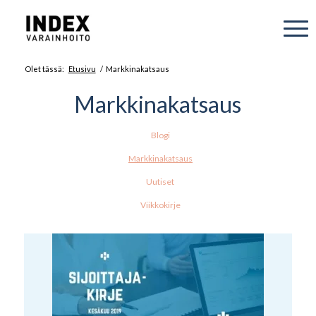
Olet tässä:
Etusivu
/
Markkinakatsaus
Markkinakatsaus
Blogi
Markkinakatsaus
Uutiset
Viikkokirje