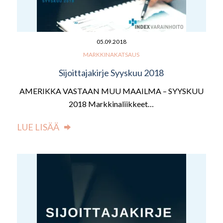
05.09.2018
MARKKINAKATSAUS
Sijoittajakirje Syyskuu 2018
AMERIKKA VASTAAN MUU MAAILMA – SYYSKUU
2018 Markkinaliikkeet…
LUE LISÄÄ