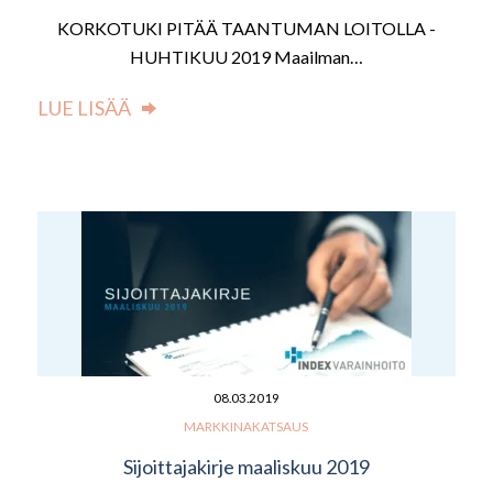
KORKOTUKI PITÄÄ TAANTUMAN LOITOLLA -
HUHTIKUU 2019 Maailman…
LUE LISÄÄ
08.03.2019
MARKKINAKATSAUS
Sijoittajakirje maaliskuu 2019