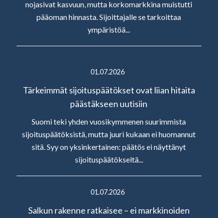
nojasivat kasvuun, mutta korkomarkkina muistutti
pääoman hinnasta. Sijoittajalle se tarkoittaa
ympäristöä...
01.07.2026
Tärkeimmät sijoituspäätökset ovat liian hitaita
päästäkseen uutisiin
Suomi teki yhden vuosikymmenen suurimmista
sijoituspäätöksistä, mutta juuri kukaan ei huomannut
sitä. Syy on yksinkertainen: päätös ei näyttänyt
sijoituspäätökseltä...
01.07.2026
Salkun rakenne ratkaisee – ei markkinoiden