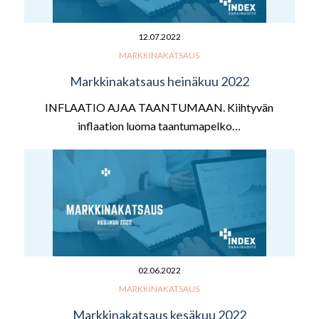
12.07.2022
MARKKINAKATSAUS
Markkinakatsaus heinäkuu 2022
INFLAATIO AJAA TAANTUMAAN. Kiihtyvän
inflaation luoma taantumapelko…
02.06.2022
MARKKINAKATSAUS
Markkinakatsaus kesäkuu 2022