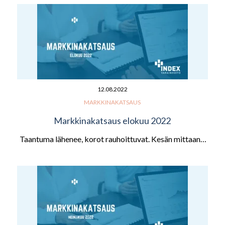
12.08.2022
MARKKINAKATSAUS
Markkinakatsaus elokuu 2022
Taantuma lähenee, korot rauhoittuvat. Kesän mittaan…