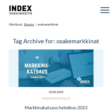
Olet tässä:
Etusivu
/
osakemarkkinat
Tag Archive for:
osakemarkkinat
10.02.2023
MARKKINAKATSAUS
Markkinakatsaus helmikuu 2023