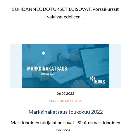
SUHDANNEODOTUKSET LUISUVAT. Pörssikurssit
valuivat edelleen…
06.05.2022
MARKKINAKATSAUS
Markkinakatsaus toukokuu 2022
Markkinoiden tukijalat horjuvat. Sijoitusmarkkinoiden
murros…