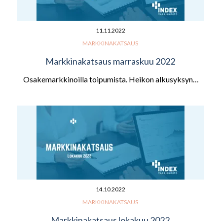
11.11.2022
MARKKINAKATSAUS
Markkinakatsaus marraskuu 2022
Osakemarkkinoilla toipumista. Heikon alkusyksyn…
14.10.2022
MARKKINAKATSAUS
Markkinakatsaus lokakuu 2022