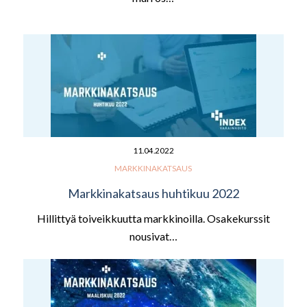
11.04.2022
MARKKINAKATSAUS
Markkinakatsaus huhtikuu 2022
Hillittyä toiveikkuutta markkinoilla. Osakekurssit
nousivat…