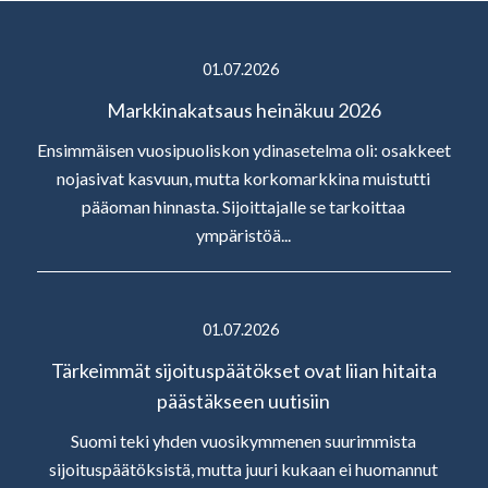
01.07.2026
Markkinakatsaus heinäkuu 2026
Ensimmäisen vuosipuoliskon ydinasetelma oli: osakkeet
nojasivat kasvuun, mutta korkomarkkina muistutti
pääoman hinnasta. Sijoittajalle se tarkoittaa
ympäristöä...
01.07.2026
Tärkeimmät sijoituspäätökset ovat liian hitaita
päästäkseen uutisiin
Suomi teki yhden vuosikymmenen suurimmista
sijoituspäätöksistä, mutta juuri kukaan ei huomannut