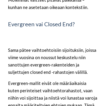
kunhan ne asetetaan oikeaan kontekstiin.
Evergreen vai Closed End?
Sama pätee vaihtoehtoisiin sijoituksiin, joissa
viime vuosina on noussut keskustelu niin
sanottujen evergreen-rakenteiden ja
suljettujen closed end -rahastojen välillä.
Evergreen-mallit eivät ole määräaikaisia
kuten perinteiset vaihtoehtorahastot, vaan
niihin voi sijoittaa ja niistä voi lunastaa varoja
ennalta määriteltyjen ehtojen mukaan. Tämä