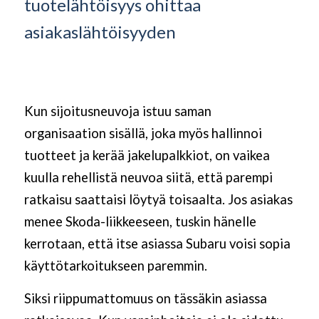
tuotelähtöisyys ohittaa
asiakaslähtöisyyden
Kun sijoitusneuvoja istuu saman
organisaation sisällä, joka myös hallinnoi
tuotteet ja kerää jakelupalkkiot, on vaikea
kuulla rehellistä neuvoa siitä, että parempi
ratkaisu saattaisi löytyä toisaalta. Jos asiakas
menee Skoda-liikkeeseen, tuskin hänelle
kerrotaan, että itse asiassa Subaru voisi sopia
käyttötarkoitukseen paremmin.
Siksi riippumattomuus on tässäkin asiassa