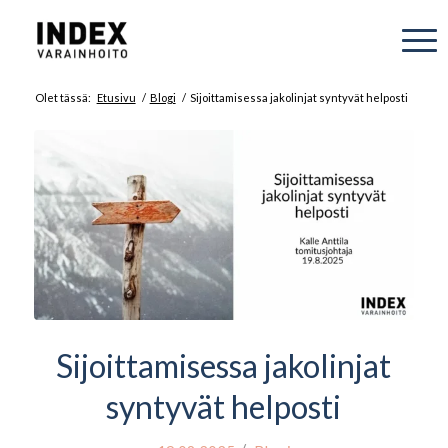
Olet tässä:
Etusivu
/
Blogi
/
Sijoittamisessa jakolinjat syntyvät helposti
Sijoittamisessa jakolinjat
syntyvät helposti