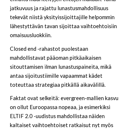
jatkuvuus ja rajattu lunastusmahdollisuus
tekevät niistä yksityissijoittajille helpommin
lähestyttävän tavan sijoittaa vaihtoehtoisiin
omaisuusluokkiin.
Closed end -rahastot puolestaan
mahdollistavat pääoman pitkäaikaisen
sitouttamisen ilman lunastuspaineita, mikä
antaa sijoitustiimille vapaammat kädet
toteuttaa strategiaa pitkällä aikavälillä.
Faktat ovat selkeitä: evergreen-mallien kasvu
on ollut Euroopassa nopeaa, ja esimerkiksi
ELTIF 2.0 -uudistus mahdollistaa näiden
kaltaiset vaihtoehtoiset ratkaisut nyt myös