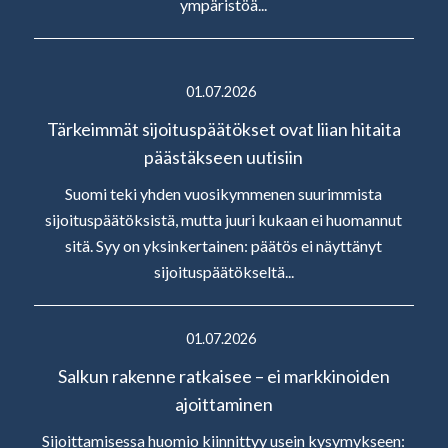
ympäristöä...
01.07.2026
Tärkeimmät sijoituspäätökset ovat liian hitaita
päästäkseen uutisiin
Suomi teki yhden vuosikymmenen suurimmista
sijoituspäätöksistä, mutta juuri kukaan ei huomannut
sitä. Syy on yksinkertainen: päätös ei näyttänyt
sijoituspäätökseltä...
01.07.2026
Salkun rakenne ratkaisee – ei markkinoiden
ajoittaminen
Sijoittamisessa huomio kiinnittyy usein kysymykseen: