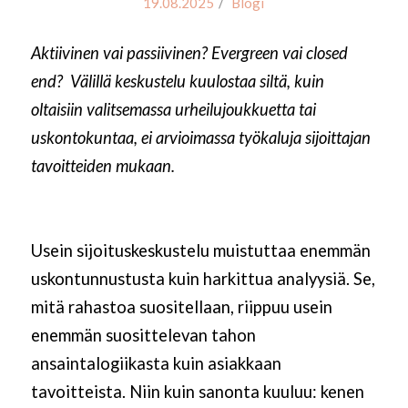
/
19.08.2025
Blogi
Aktiivinen vai passiivinen? Evergreen vai closed
end? Välillä keskustelu kuulostaa siltä, kuin
oltaisiin valitsemassa urheilujoukkuetta tai
uskontokuntaa, ei arvioimassa työkaluja sijoittajan
tavoitteiden mukaan.
Usein sijoituskeskustelu muistuttaa enemmän
uskontunnustusta kuin harkittua analyysiä. Se,
mitä rahastoa suositellaan, riippuu usein
enemmän suosittelevan tahon
ansaintalogiikasta kuin asiakkaan
tavoitteista. Niin kuin sanonta kuuluu: kenen