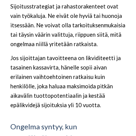
Sijoitusstrategiat ja rahastorakenteet ovat
vain työkaluja. Ne eivät ole hyviä tai huonoja
itsessään. Ne voivat olla tarkoituksenmukaisia
tai täysin väärin valittuja, riippuen siitä, mitä
ongelmaa niillä yritetään ratkaista.
Jos sijoittajan tavoitteena on likviditeetti ja
tasainen kassavirta, hänelle sopii aivan
erilainen vaihtoehtoinen ratkaisu kuin
henkilölle, joka haluaa maksimoida pitkän
aikavälin tuottopotentiaalin ja kestää
epälikvidejä sijoituksia yli 10 vuotta.
Ongelma syntyy, kun