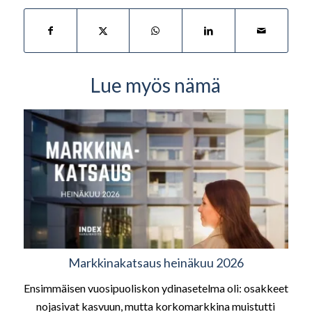
Lue myös nämä
Markkinakatsaus heinäkuu 2026
Ensimmäisen vuosipuoliskon ydinasetelma oli: osakkeet
nojasivat kasvuun, mutta korkomarkkina muistutti