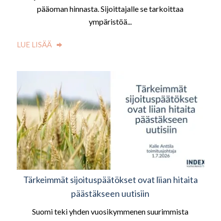
pääoman hinnasta. Sijoittajalle se tarkoittaa
ympäristöä...
LUE LISÄÄ
Tärkeimmät sijoituspäätökset ovat liian hitaita
päästäkseen uutisiin
Suomi teki yhden vuosikymmenen suurimmista