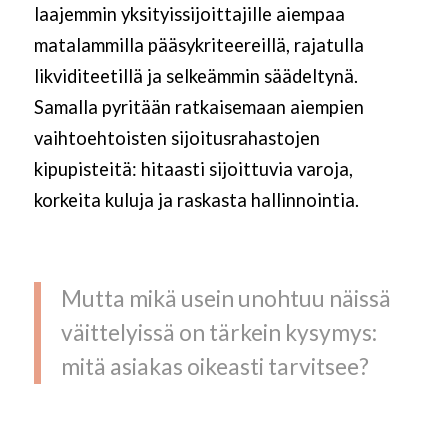
laajemmin yksityissijoittajille aiempaa
matalammilla pääsykriteereillä, rajatulla
likviditeetillä ja selkeämmin säädeltynä.
Samalla pyritään ratkaisemaan aiempien
vaihtoehtoisten sijoitusrahastojen
kipupisteitä: hitaasti sijoittuvia varoja,
korkeita kuluja ja raskasta hallinnointia.
Mutta mikä usein unohtuu näissä
väittelyissä on tärkein kysymys:
mitä asiakas oikeasti tarvitsee?