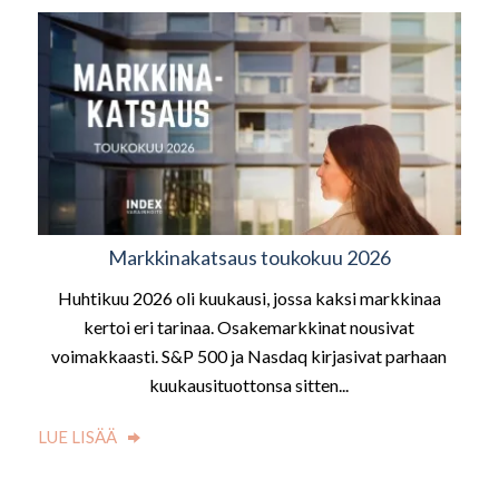
Markkinakatsaus toukokuu 2026
Huhtikuu 2026 oli kuukausi, jossa kaksi markkinaa
kertoi eri tarinaa. Osakemarkkinat nousivat
voimakkaasti. S&P 500 ja Nasdaq kirjasivat parhaan
kuukausituottonsa sitten...
LUE LISÄÄ