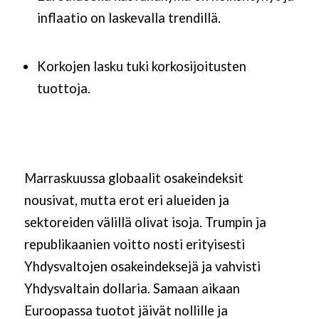
inflaatio on laskevalla trendillä.
Korkojen lasku tuki korkosijoitusten
tuottoja.
Marraskuussa globaalit osakeindeksit
nousivat, mutta erot eri alueiden ja
sektoreiden välillä olivat isoja. Trumpin ja
republikaanien voitto nosti erityisesti
Yhdysvaltojen osakeindeksejä ja vahvisti
Yhdysvaltain dollaria. Samaan aikaan
Euroopassa tuotot jäivät nollille ja