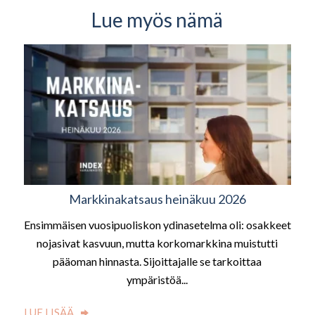
Lue myös nämä
Markkinakatsaus heinäkuu 2026
Ensimmäisen vuosipuoliskon ydinasetelma oli: osakkeet
nojasivat kasvuun, mutta korkomarkkina muistutti
pääoman hinnasta. Sijoittajalle se tarkoittaa
ympäristöä...
LUE LISÄÄ