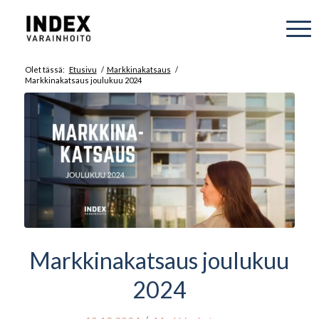
Olet tässä:
Etusivu
/
Markkinakatsaus
/
Markkinakatsaus joulukuu 2024
Markkinakatsaus joulukuu
2024