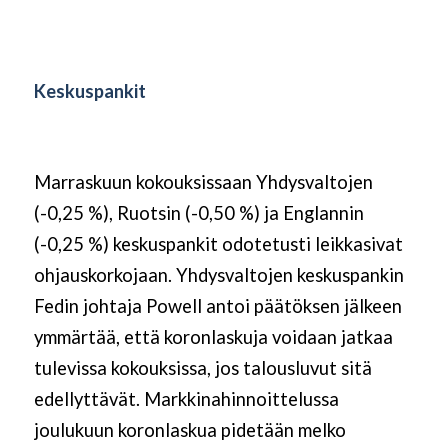
Keskuspankit
Marraskuun kokouksissaan Yhdysvaltojen
(-0,25 %), Ruotsin (-0,50 %) ja Englannin
(-0,25 %) keskuspankit odotetusti leikkasivat
ohjauskorkojaan. Yhdysvaltojen keskuspankin
Fedin johtaja Powell antoi päätöksen jälkeen
ymmärtää, että koronlaskuja voidaan jatkaa
tulevissa kokouksissa, jos talousluvut sitä
edellyttävät. Markkinahinnoittelussa
joulukuun koronlaskua pidetään melko