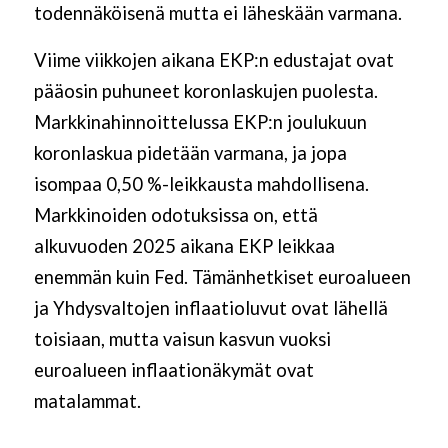
todennäköisenä mutta ei läheskään varmana.
Viime viikkojen aikana EKP:n edustajat ovat
pääosin puhuneet koronlaskujen puolesta.
Markkinahinnoittelussa EKP:n joulukuun
koronlaskua pidetään varmana, ja jopa
isompaa 0,50 %-leikkausta mahdollisena.
Markkinoiden odotuksissa on, että
alkuvuoden 2025 aikana EKP leikkaa
enemmän kuin Fed. Tämänhetkiset euroalueen
ja Yhdysvaltojen inflaatioluvut ovat lähellä
toisiaan, mutta vaisun kasvun vuoksi
euroalueen inflaationäkymät ovat
matalammat.