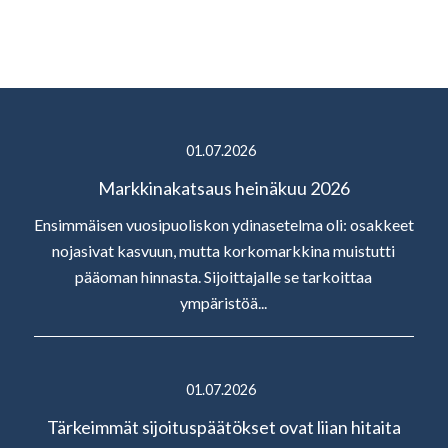
01.07.2026
Markkinakatsaus heinäkuu 2026
Ensimmäisen vuosipuoliskon ydinasetelma oli: osakkeet
nojasivat kasvuun, mutta korkomarkkina muistutti
pääoman hinnasta. Sijoittajalle se tarkoittaa
ympäristöä...
01.07.2026
Tärkeimmät sijoituspäätökset ovat liian hitaita