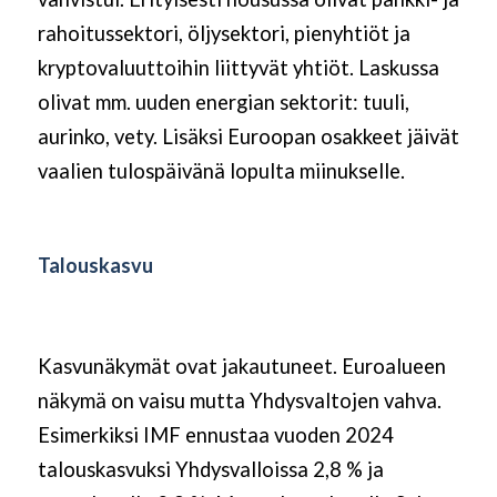
rahoitussektori, öljysektori, pienyhtiöt ja
kryptovaluuttoihin liittyvät yhtiöt. Laskussa
olivat mm. uuden energian sektorit: tuuli,
aurinko, vety. Lisäksi Euroopan osakkeet jäivät
vaalien tulospäivänä lopulta miinukselle.
Talouskasvu
Kasvunäkymät ovat jakautuneet. Euroalueen
näkymä on vaisu mutta Yhdysvaltojen vahva.
Esimerkiksi IMF ennustaa vuoden 2024
talouskasvuksi Yhdysvalloissa 2,8 % ja