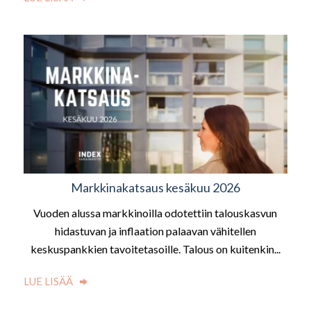
Markkinakatsaus kesäkuu 2026
Vuoden alussa markkinoilla odotettiin talouskasvun
hidastuvan ja inflaation palaavan vähitellen
keskuspankkien tavoitetasoille. Talous on kuitenkin...
LUE LISÄÄ