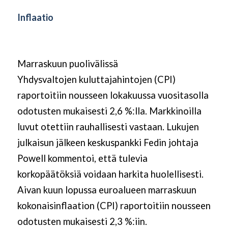
Inflaatio
Marraskuun puolivälissä
Yhdysvaltojen kuluttajahintojen (CPI)
raportoitiin nousseen lokakuussa vuositasolla
odotusten mukaisesti 2,6 %:lla. Markkinoilla
luvut otettiin rauhallisesti vastaan. Lukujen
julkaisun jälkeen keskuspankki Fedin johtaja
Powell kommentoi, että tulevia
korkopäätöksiä voidaan harkita huolellisesti.
Aivan kuun lopussa euroalueen marraskuun
kokonaisinflaation (CPI) raportoitiin nousseen
odotusten mukaisesti 2,3 %:iin.