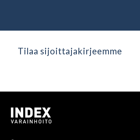
Tilaa sijoittaja­kirjeemme