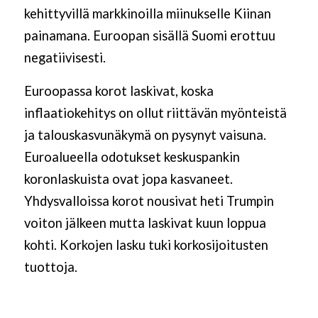
kehittyvillä markkinoilla miinukselle Kiinan
painamana. Euroopan sisällä Suomi erottuu
negatiivisesti.
Euroopassa korot laskivat, koska
inflaatiokehitys on ollut riittävän myönteistä
ja talouskasvunäkymä on pysynyt vaisuna.
Euroalueella odotukset keskuspankin
koronlaskuista ovat jopa kasvaneet.
Yhdysvalloissa korot nousivat heti Trumpin
voiton jälkeen mutta laskivat kuun loppua
kohti. Korkojen lasku tuki korkosijoitusten
tuottoja.