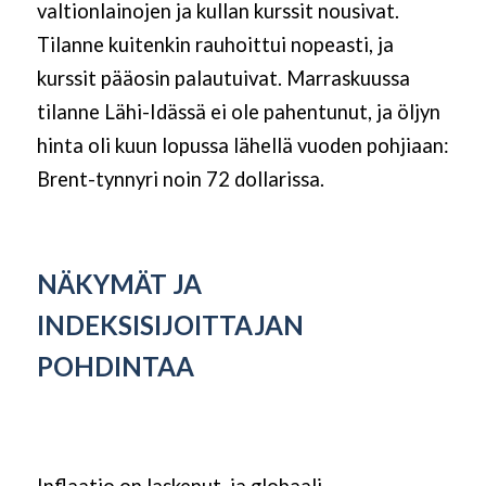
valtionlainojen ja kullan kurssit nousivat.
Tilanne kuitenkin rauhoittui nopeasti, ja
kurssit pääosin palautuivat. Marraskuussa
tilanne Lähi-Idässä ei ole pahentunut, ja öljyn
hinta oli kuun lopussa lähellä vuoden pohjiaan:
Brent-tynnyri noin 72 dollarissa.
NÄKYMÄT JA
INDEKSISIJOITTAJAN
POHDINTAA