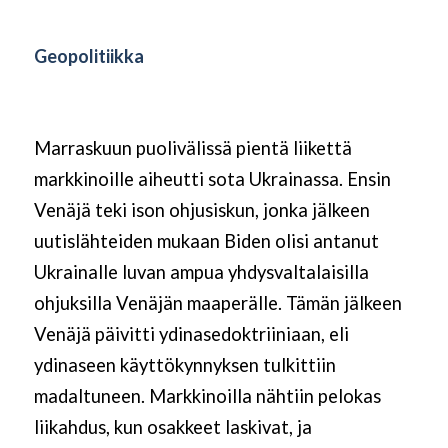
Geopolitiikka
Marraskuun puolivälissä pientä liikettä
markkinoille aiheutti sota Ukrainassa. Ensin
Venäjä teki ison ohjusiskun, jonka jälkeen
uutislähteiden mukaan Biden olisi antanut
Ukrainalle luvan ampua yhdysvaltalaisilla
ohjuksilla Venäjän maaperälle. Tämän jälkeen
Venäjä päivitti ydinasedoktriiniaan, eli
ydinaseen käyttökynnyksen tulkittiin
madaltuneen. Markkinoilla nähtiin pelokas
liikahdus, kun osakkeet laskivat, ja