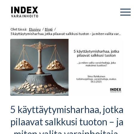
Olet tässä:
Etusivu
/
Blogi
/
5 käyttäytymisharhaa, jotka pilaavat salkkusi tuoton – ja miten valita var...
5 käyttäytymisharhaa, jotka
pilaavat salkkusi tuoton – ja
miten valita varainhoitaja,