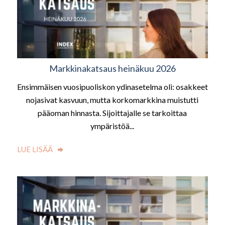
Markkinakatsaus heinäkuu 2026
Ensimmäisen vuosipuoliskon ydinasetelma oli: osakkeet
nojasivat kasvuun, mutta korkomarkkina muistutti
pääoman hinnasta. Sijoittajalle se tarkoittaa
ympäristöä...
LUE LISÄÄ