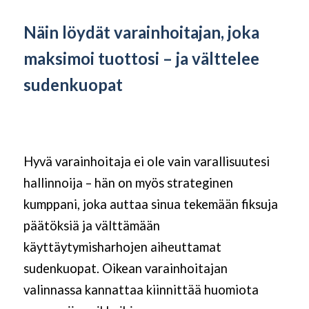
Näin löydät varainhoitajan, joka
maksimoi tuottosi – ja välttelee
sudenkuopat
Hyvä varainhoitaja ei ole vain varallisuutesi
hallinnoija – hän on myös strateginen
kumppani, joka auttaa sinua tekemään fiksuja
päätöksiä ja välttämään
käyttäytymisharhojen aiheuttamat
sudenkuopat. Oikean varainhoitajan
valinnassa kannattaa kiinnittää huomiota