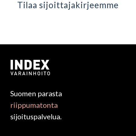
Tilaa sijoittaja­kirjeemme
Suomen parasta
riippumatonta
sijoituspalvelua.