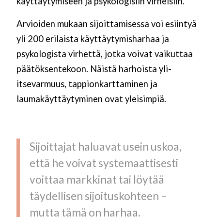
käyttäytymiseen ja psykologisiin virheisiin.
Arvioiden mukaan sijoittamisessa voi esiintyä
yli 200 erilaista käyttäytymisharhaa ja
psykologista virhettä, jotka voivat vaikuttaa
päätöksentekoon. Näistä harhoista yli-
itsevarmuus, tappionkarttaminen ja
laumakäyttäytyminen ovat yleisimpiä.
Sijoittajat haluavat usein uskoa,
että he voivat systemaattisesti
voittaa markkinat tai löytää
täydellisen sijoituskohteen –
mutta tämä on harhaa.