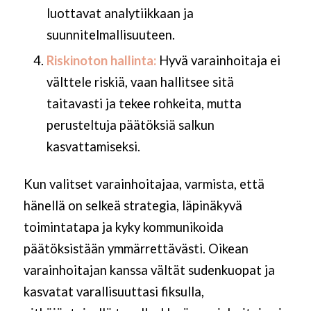
luottavat analytiikkaan ja
suunnitelmallisuuteen.
Riskinoton hallinta:
Hyvä varainhoitaja ei
välttele riskiä, vaan hallitsee sitä
taitavasti ja tekee rohkeita, mutta
perusteltuja päätöksiä salkun
kasvattamiseksi.
Kun valitset varainhoitajaa, varmista, että
hänellä on selkeä strategia, läpinäkyvä
toimintatapa ja kyky kommunikoida
päätöksistään ymmärrettävästi. Oikean
varainhoitajan kanssa vältät sudenkuopat ja
kasvatat varallisuuttasi fiksulla,