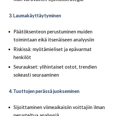
3. Laumakäyttäytyminen
Päätöksenteon perustuminen muiden
toimintaan eikä itsenäiseen analyysiin
Riskissä: myötämieliset ja epävarmat
henkilöt
Seuraukset: ylihintaiset ostot, trendien
sokeasti seuraaminen
4. Tuottojen perässä juokseminen
Sijoittaminen viimeaikaisiin voittajiin ilman
perusteltua analyysiä