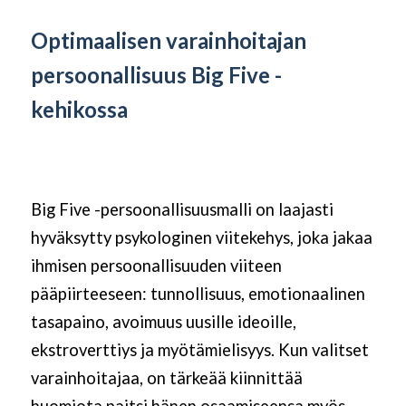
Optimaalisen varainhoitajan
persoonallisuus Big Five -
kehikossa
Big Five -persoonallisuusmalli on laajasti
hyväksytty psykologinen viitekehys, joka jakaa
ihmisen persoonallisuuden viiteen
pääpiirteeseen: tunnollisuus, emotionaalinen
tasapaino, avoimuus uusille ideoille,
ekstroverttiys ja myötämielisyys. Kun valitset
varainhoitajaa, on tärkeää kiinnittää