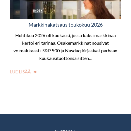
Markkinakatsaus toukokuu 2026
Huhtikuu 2026 oli kuukausi, jossa kaksi markkinaa
kertoi eri tarinaa. Osakemarkkinat nousivat
voimakkaasti. S&P 500 ja Nasdaq kirjasivat parhaan
kuukausituottonsa sitten...
LUE LISÄÄ