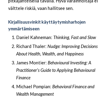
pitkäjänteisellä tavalla. Hyvä varainhoitaja ei
välttele riskiä, vaan hallitsee sen.
Kirjallisuusvinkit käyttäytymisharhojen
ymmärtämiseen
Daniel Kahneman:
Thinking, Fast and Slow
Richard Thaler:
Nudge: Improving Decisions
About Health, Wealth, and Happiness
James Montier:
Behavioural Investing: A
Practitioner’s Guide to Applying Behavioural
Finance
Michael Pompian:
Behavioral Finance and
Wealth Management