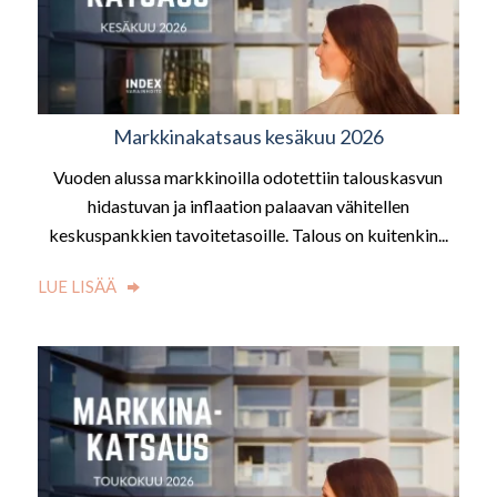
Markkinakatsaus kesäkuu 2026
Vuoden alussa markkinoilla odotettiin talouskasvun
hidastuvan ja inflaation palaavan vähitellen
keskuspankkien tavoitetasoille. Talous on kuitenkin...
LUE LISÄÄ