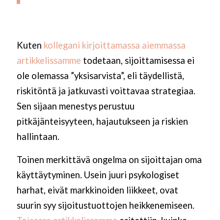
Kuten
kollegani kirjoittamassa aiemmassa
artikkelissamme
todetaan, sijoittamisessa ei
ole olemassa ”yksisarvista”, eli täydellistä,
riskitöntä ja jatkuvasti voittavaa strategiaa.
Sen sijaan menestys perustuu
pitkäjänteisyyteen, hajautukseen ja riskien
hallintaan.
Toinen merkittävä ongelma on sijoittajan oma
käyttäytyminen. Usein juuri psykologiset
harhat, eivät markkinoiden liikkeet, ovat
suurin syy sijoitustuottojen heikkenemiseen.