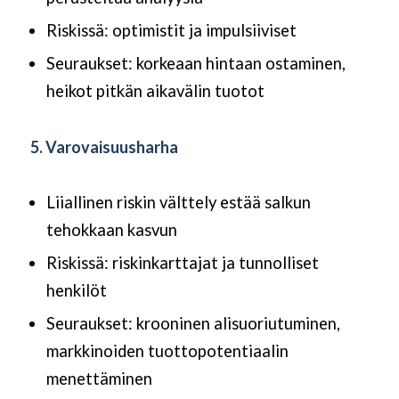
Riskissä: optimistit ja impulsiiviset
Seuraukset: korkeaan hintaan ostaminen,
heikot pitkän aikavälin tuotot
5. Varovaisuusharha
Liiallinen riskin välttely estää salkun
tehokkaan kasvun
Riskissä: riskinkarttajat ja tunnolliset
henkilöt
Seuraukset: krooninen alisuoriutuminen,
markkinoiden tuottopotentiaalin
menettäminen