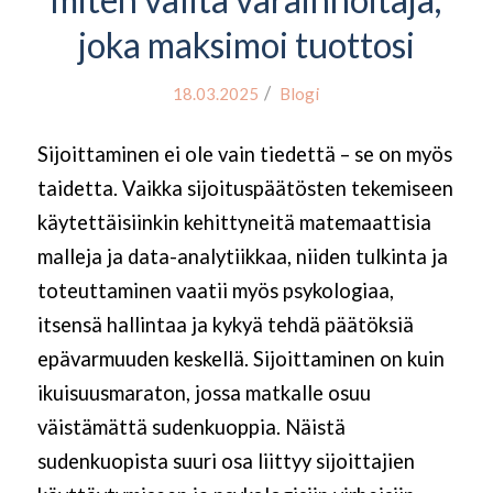
joka maksimoi tuottosi
/
18.03.2025
Blogi
Sijoittaminen ei ole vain tiedettä – se on myös
taidetta. Vaikka sijoituspäätösten tekemiseen
käytettäisiinkin kehittyneitä matemaattisia
malleja ja data-analytiikkaa, niiden tulkinta ja
toteuttaminen vaatii myös psykologiaa,
itsensä hallintaa ja kykyä tehdä päätöksiä
epävarmuuden keskellä. Sijoittaminen on kuin
ikuisuusmaraton, jossa matkalle osuu
väistämättä sudenkuoppia. Näistä
sudenkuopista suuri osa liittyy sijoittajien