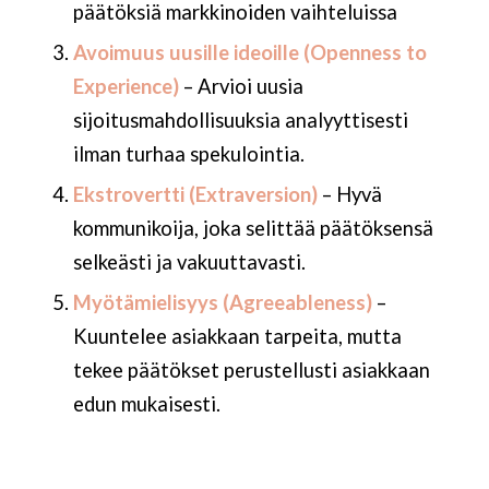
päätöksiä markkinoiden vaihteluissa
Avoimuus uusille ideoille (Openness to
Experience)
– Arvioi uusia
sijoitusmahdollisuuksia analyyttisesti
ilman turhaa spekulointia.
Ekstrovertti (Extraversion)
– Hyvä
kommunikoija, joka selittää päätöksensä
selkeästi ja vakuuttavasti.
Myötämielisyys (Agreeableness)
–
Kuuntelee asiakkaan tarpeita, mutta
tekee päätökset perustellusti asiakkaan
edun mukaisesti.