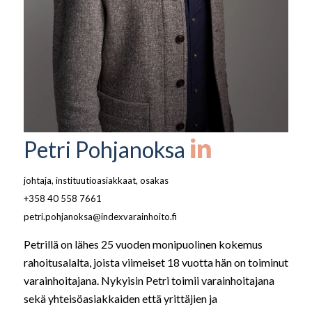
Petri Pohjanoksa
johtaja, instituutioasiakkaat, osakas
+358 40 558 7661
petri.pohjanoksa@indexvarainhoito.fi
Petrillä on lähes 25 vuoden monipuolinen kokemus
rahoitusalalta, joista viimeiset 18 vuotta hän on toiminut
varainhoitajana. Nykyisin Petri toimii varainhoitajana
sekä yhteisöasiakkaiden että yrittäjien ja