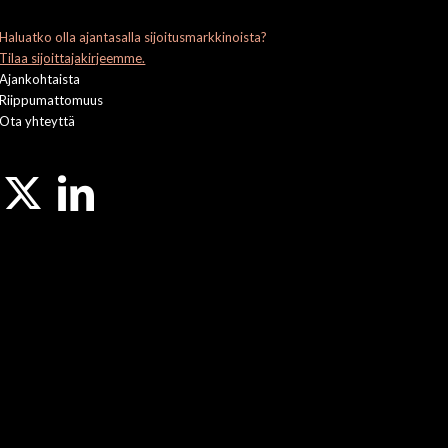
Haluatko olla ajantasalla sijoitusmarkkinoista?
Tilaa sijoittajakirjeemme.
Ajankohtaista
Riippumattomuus
Ota yhteyttä