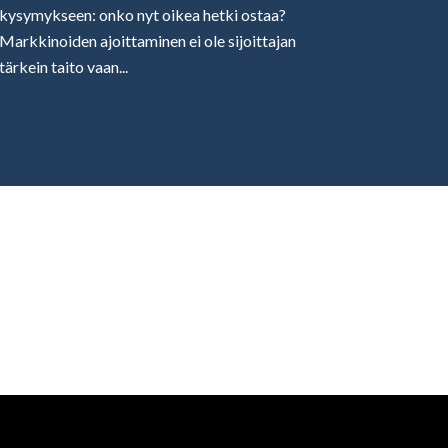
kysymykseen: onko nyt oikea hetki ostaa?
Markkinoiden ajoittaminen ei ole sijoittajan
tärkein taito vaan...