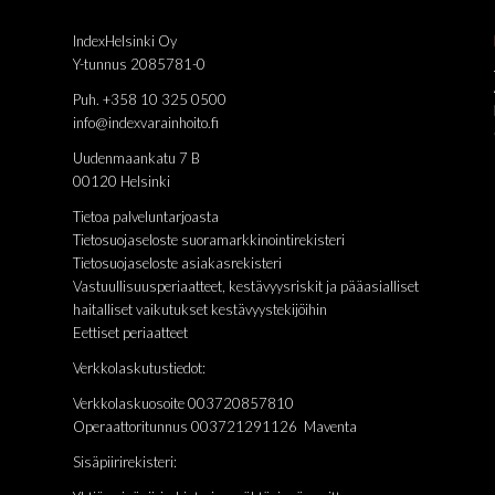
IndexHelsinki Oy
Y-tunnus 2085781-0
Puh. +358 10 325 0500
info@indexvarainhoito.fi
Uudenmaankatu 7 B
00120 Helsinki
Tietoa palveluntarjoasta
Tietosuojaseloste suoramarkkinointirekisteri
Tietosuojaseloste asiakasrekisteri
Vastuullisuusperiaatteet, kestävyysriskit ja pääasialliset
haitalliset vaikutukset kestävyystekijöihin
Eettiset periaatteet
Verkkolaskutustiedot:
Verkkolaskuosoite 003720857810
Operaattoritunnus 003721291126 Maventa
Sisäpiirirekisteri: