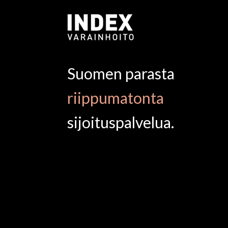
Suomen parasta
riippumatonta
sijoituspalvelua.