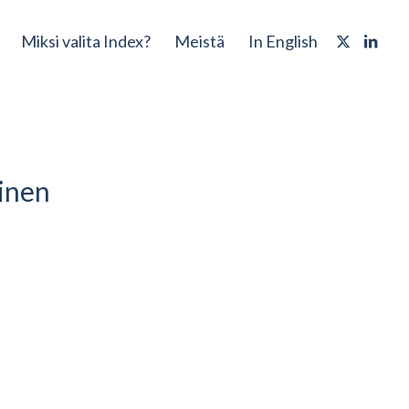
Miksi valita Index?
Meistä
In English
minen