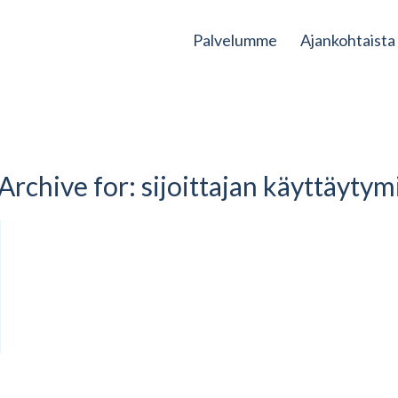
Palvelumme
Ajankohtaista
Archive for:
sijoittajan käyttäyty