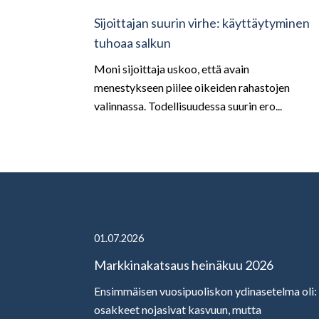
Sijoittajan suurin virhe: käyttäytyminen
tuhoaa salkun
Moni sijoittaja uskoo, että avain
menestykseen piilee oikeiden rahastojen
valinnassa. Todellisuudessa suurin ero...
01.07.2026
Markkinakatsaus heinäkuu 2026
Ensimmäisen vuosipuoliskon ydinasetelma oli:
osakkeet nojasivat kasvuun, mutta