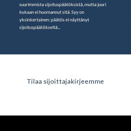
suurimmista sijoituspäätöksistä, mutta juuri
kukaan ei huomannut sitä. Syy on
yksinkertainen: päätös ei näyttänyt
sijoituspäätökseltä...
Tilaa sijoittaja­kirjeemme