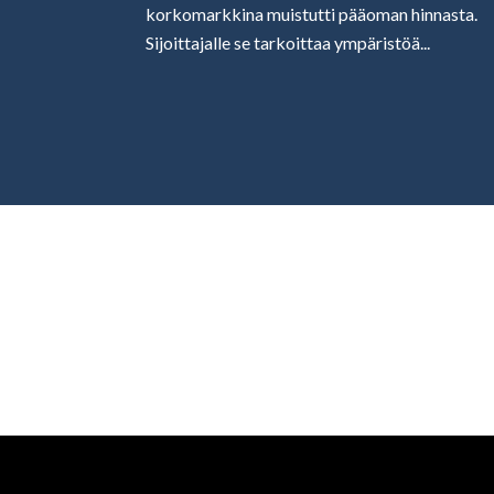
korkomarkkina muistutti pääoman hinnasta.
Sijoittajalle se tarkoittaa ympäristöä...