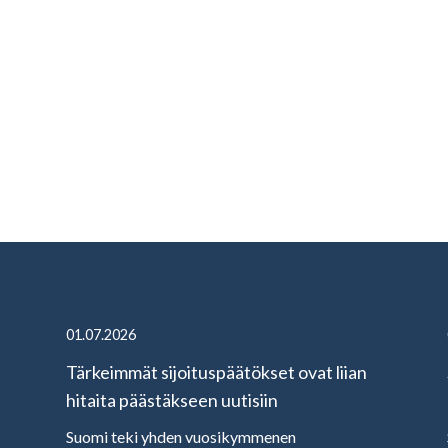
01.07.2026
Tärkeimmät sijoituspäätökset ovat liian
hitaita päästäkseen uutisiin
Suomi teki yhden vuosikymmenen