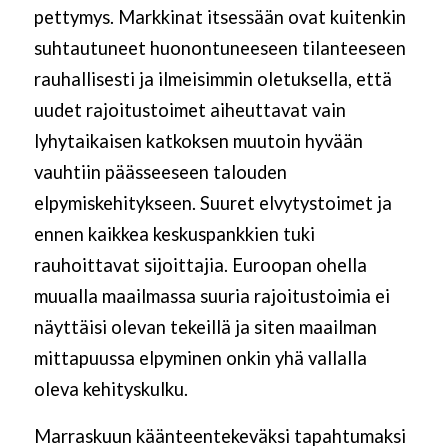
pettymys. Markkinat itsessään ovat kuitenkin
suhtautuneet huonontuneeseen tilanteeseen
rauhallisesti ja ilmeisimmin oletuksella, että
uudet rajoitustoimet aiheuttavat vain
lyhytaikaisen katkoksen muutoin hyvään
vauhtiin päässeeseen talouden
elpymiskehitykseen. Suuret elvytystoimet ja
ennen kaikkea keskuspankkien tuki
rauhoittavat sijoittajia. Euroopan ohella
muualla maailmassa suuria rajoitustoimia ei
näyttäisi olevan tekeillä ja siten maailman
mittapuussa elpyminen onkin yhä vallalla
oleva kehityskulku.
Marraskuun käänteentekeväksi tapahtumaksi