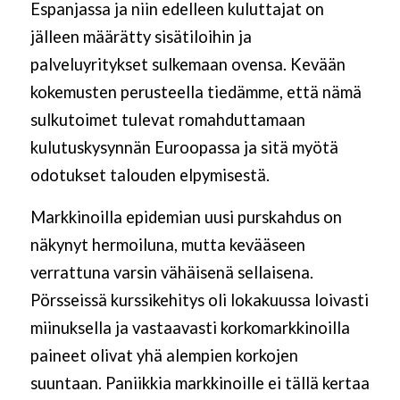
Espanjassa ja niin edelleen kuluttajat on
jälleen määrätty sisätiloihin ja
palveluyritykset sulkemaan ovensa. Kevään
kokemusten perusteella tiedämme, että nämä
sulkutoimet tulevat romahduttamaan
kulutuskysynnän Euroopassa ja sitä myötä
odotukset talouden elpymisestä.
Markkinoilla epidemian uusi purskahdus on
näkynyt hermoiluna, mutta kevääseen
verrattuna varsin vähäisenä sellaisena.
Pörsseissä kurssikehitys oli lokakuussa loivasti
miinuksella ja vastaavasti korkomarkkinoilla
paineet olivat yhä alempien korkojen
suuntaan. Paniikkia markkinoille ei tällä kertaa