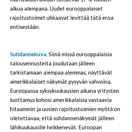
alkua alempana. Uudet eurooppalaiset
rajoitustoimet uhkaavat levittää tätä eroa
entisestään.
Suhdannekuva.
Siinä missä eurooppalaisia
talousennusteita joudutaan jälleen
tarkistamaan aiempaa alemmas, näyttävät
amerikkalaiset näkymät pysyvän vahvoina.
Euroopassa syksykuukausien aikana yritysten
luottamus kohosi amerikkalaisia vastaavia
hitaammin ja uusien rajoitustoimien myötä on
oletettavaa, että suhdannenäkymät jälleen
lähikuukausille heikkenevät. Euroopan