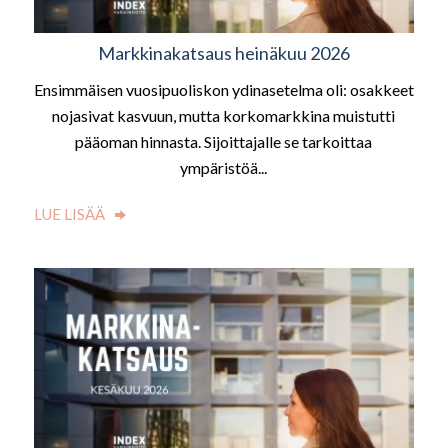
Markkinakatsaus heinäkuu 2026
Ensimmäisen vuosipuoliskon ydinasetelma oli: osakkeet
nojasivat kasvuun, mutta korkomarkkina muistutti
pääoman hinnasta. Sijoittajalle se tarkoittaa
ympäristöä...
LUE LISÄÄ