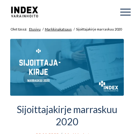
Olet tässä:
Etusivu
/
Markkinakatsaus
/
Sijoittajakirje marraskuu 2020
Sijoittajakirje marraskuu
2020