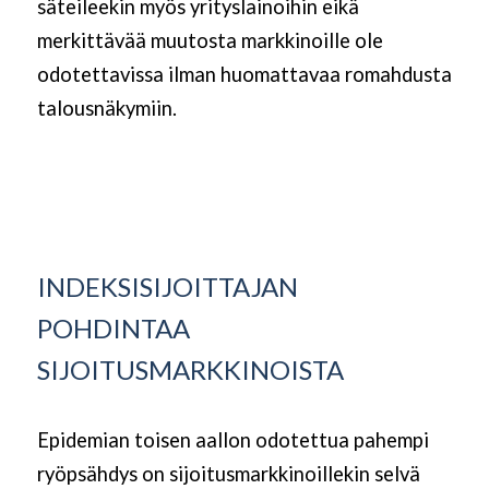
säteileekin myös yrityslainoihin eikä
merkittävää muutosta markkinoille ole
odotettavissa ilman huomattavaa romahdusta
talousnäkymiin.
INDEKSISIJOITTAJAN
POHDINTAA
SIJOITUSMARKKINOISTA
Epidemian toisen aallon odotettua pahempi
ryöpsähdys on sijoitusmarkkinoillekin selvä