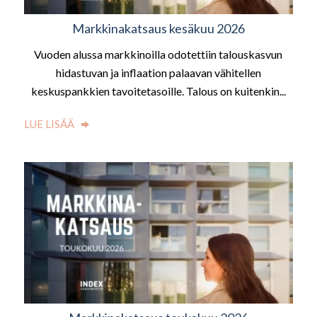
Markkinakatsaus kesäkuu 2026
Vuoden alussa markkinoilla odotettiin talouskasvun
hidastuvan ja inflaation palaavan vähitellen
keskuspankkien tavoitetasoille. Talous on kuitenkin...
LUE LISÄÄ