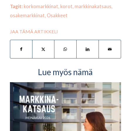
Tagit:
korkomarkkinat
,
korot
,
markkinakatsaus
,
osakemarkkinat
,
Osakkeet
JAA TÄMÄ ARTIKKELI
Lue myös nämä