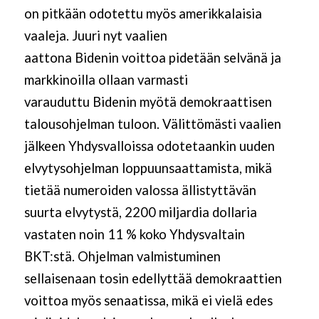
on pitkään odotettu myös amerikkalaisia
vaaleja. Juuri nyt vaalien
aattona Bidenin voittoa pidetään selvänä ja
markkinoilla ollaan varmasti
varauduttu Bidenin myötä demokraattisen
talousohjelman tuloon. Välittömästi vaalien
jälkeen Yhdysvalloissa odotetaankin uuden
elvytysohjelman loppuunsaattamista, mikä
tietää numeroiden valossa ällistyttävän
suurta elvytystä, 2200 miljardia dollaria
vastaten noin 11 % koko Yhdysvaltain
BKT:stä. Ohjelman valmistuminen
sellaisenaan tosin edellyttää demokraattien
voittoa myös senaatissa, mikä ei vielä edes