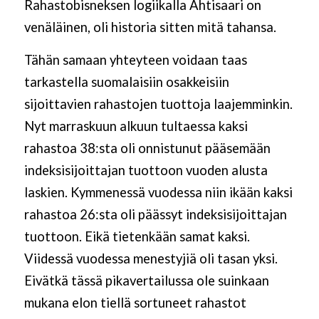
Rahastobisneksen logiikalla Ahtisaari on
venäläinen, oli historia sitten mitä tahansa.
Tähän samaan yhteyteen voidaan taas
tarkastella suomalaisiin osakkeisiin
sijoittavien rahastojen tuottoja laajemminkin.
Nyt marraskuun alkuun tultaessa kaksi
rahastoa 38:sta oli onnistunut pääsemään
indeksisijoittajan tuottoon vuoden alusta
laskien. Kymmenessä vuodessa niin ikään kaksi
rahastoa 26:sta oli päässyt indeksisijoittajan
tuottoon. Eikä tietenkään samat kaksi.
Viidessä vuodessa menestyjiä oli tasan yksi.
Eivätkä tässä pikavertailussa ole suinkaan
mukana elon tiellä sortuneet rahastot