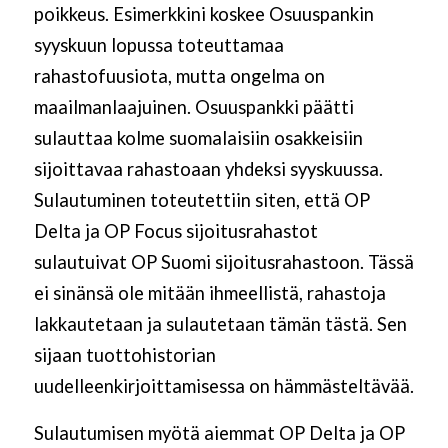
poikkeus. Esimerkkini koskee Osuuspankin
syyskuun lopussa toteuttamaa
rahastofuusiota, mutta ongelma on
maailmanlaajuinen. Osuuspankki päätti
sulauttaa kolme suomalaisiin osakkeisiin
sijoittavaa rahastoaan yhdeksi syyskuussa.
Sulautuminen toteutettiin siten, että OP
Delta ja OP Focus sijoitusrahastot
sulautuivat OP Suomi sijoitusrahastoon. Tässä
ei sinänsä ole mitään ihmeellistä, rahastoja
lakkautetaan ja sulautetaan tämän tästä. Sen
sijaan tuottohistorian
uudelleenkirjoittamisessa on hämmästeltävää.
Sulautumisen myötä aiemmat OP Delta ja OP