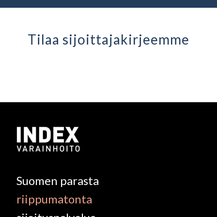
Tilaa sijoittaja­kirjeemme
Suomen parasta
riippumatonta