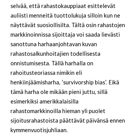
selvää, että rahastokauppiaat esittelevät
auliisti menneitä tuottolukuja silloin kun ne
näyttävät suosiollisilta. Tältä osin rahastojen
markkinoinnissa sijoittaja voi saada lievästi
sanottuna harhaanjohtavan kuvan
rahastosalkunhoitajien todellisesta
onnistumisesta. Tällä harhalla on
rahoitusteoriassa nimikin eli
henkiinjäämisharha, ’survivorship bias’. Eikä
tämä harha ole mikään pieni juttu, sillä
esimerkiksi amerikkalaisilla
rahastomarkkinoilla hieman yli puolet
sijoitusrahastoista päättävät päivänsä ennen
kymmenvuotisjuhliaan.