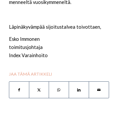
menneeltä vuosikymmeneltä.
Läpinäkyvämpää sijoitustalvea toivottaen,
Esko Immonen
toimitusjohtaja
Index Varainhoito
JAA TÄMÄ ARTIKKELI