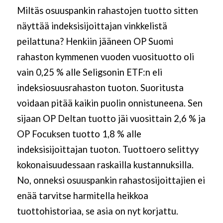
Miltäs osuuspankin rahastojen tuotto sitten
näyttää indeksisijoittajan vinkkelistä
peilattuna? Henkiin jääneen OP Suomi
rahaston kymmenen vuoden vuosituotto oli
vain 0,25 % alle Seligsonin ETF:n eli
indeksiosuusrahaston tuoton. Suoritusta
voidaan pitää kaikin puolin onnistuneena. Sen
sijaan OP Deltan tuotto jäi vuosittain 2,6 % ja
OP Focuksen tuotto 1,8 % alle
indeksisijoittajan tuoton. Tuottoero selittyy
kokonaisuudessaan raskailla kustannuksilla.
No, onneksi osuuspankin rahastosijoittajien ei
enää tarvitse harmitella heikkoa
tuottohistoriaa, se asia on nyt korjattu.