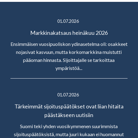
01.07.2026
Markkinakatsaus heinäkuu 2026
Ensimmäisen vuosipuoliskon ydinasetelma oli: osakkeet
nojasivat kasvuun, mutta korkomarkkina muistutti
pääoman hinnasta. Sijoittajalle se tarkoittaa
ympäristöä...
01.07.2026
Tärkeimmät sijoituspäätökset ovat liian hitaita
päästäkseen uutisiin
Suomi teki yhden vuosikymmenen suurimmista
sijoituspäätöksistä, mutta juuri kukaan ei huomannut