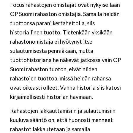
Focus rahastojen omistajat ovat nykyisellään
OP Suomi rahaston omistajia. Samalla heidän
tuottonsa parani kertaheitolla, siis
historiallinen tuotto. Tietenkään yksikään
rahastonomistaja ei hyötynyt itse
sulautumisesta penniäkään, mutta
tuottohistoriana he näkevät jatkossa vain OP
Suomi rahaston tuoton, eivät niiden
rahastojen tuottoa, missä heidän rahansa
ovat oikeasti olleet. Vanha historia siis katosi
kirjaimellisesti historian havinaan.
Rahastojen lakkauttamisiin ja sulautumisiin
kuuluva sääntö on, että huonosti menneet
rahastot lakkautetaan ja samalla