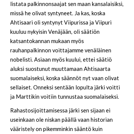
listata palkinnonsaajat sen maan kansalaisiksi,
missä he olivat syntyneet. Ja kas, koska
Ahtisaari oli syntynyt Viipurissa ja Viipuri
kuuluu nykyisin Venäjään, oli säätiön
katsantokannan mukaan myös
rauhanpalkinnon voittajamme venäläinen
nobelisti. Asiaan myös kuului, ettei säätiö
aluksi suostunut muuttamaan Ahtisaarta
suomalaiseksi, koska säännöt nyt vaan olivat
sellaiset. Onneksi sentään lopulta järki voitti
ja Marttikin voitiin tunnustaa suomalaiseksi.
Rahastosijoittamisessa järki sen sijaan ei
useinkaan ole niskan päällä vaan historian
vääristely on pikemminkin sääntö kuin