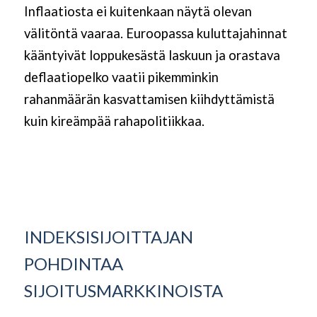
Inflaatiosta ei kuitenkaan näytä olevan
välitöntä vaaraa. Euroopassa kuluttajahinnat
kääntyivät loppukesästä laskuun ja orastava
deflaatiopelko vaatii pikemminkin
rahanmäärän kasvattamisen kiihdyttämistä
kuin kireämpää rahapolitiikkaa.
INDEKSISIJOITTAJAN
POHDINTAA
SIJOITUSMARKKINOISTA