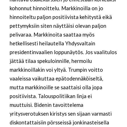
kohonnut hinnoittelu. Markkinoilla on jo
hinnoiteltu paljon positiivista kehitystä eikä
pettymyksiin siten näyttäisi olevan paljon
pelivaraa. Markkinoita saattaa myös
hetkellisesti heilautella Yhdysvaltain
presidentinvaalien loppunäytös. Jos vaalitulos
jättää tilaa spekuloinnille, hermoilu
markkinoillakin voi yltyä. Trumpin voitto
vaaleissa vaikuttaa epätodennäköiseltä,
mutta markkinoille se saattaisi olla jopa
positiivista. Talouspolitiikan linja ei
muuttuisi. Bidenin tavoittelema
yritysverotuksen kiristys sen sijaan varmasti
diskontattaisiin pörsseissä jonkinasteisella