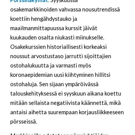
osakemarkkinoiden vahvassa nousutrendissä
koettiin hengähdystauko ja
maailmanmittapuussa kurssit jäivät
kuukauden osalta niukasti miinukselle.
Osakekurssien historiallisesti korkeaksi
noussut arvostustaso jarrutti sijoittajien
ostohalukuutta ja varmasti myös
koronaepidemian uusi kiihtyminen hillitsi
ostohaluja. Sen sijaan ympäröivässä
talouskehityksessä ei syyskuun aikana koettu
mitään sellaista negatiivista käännettä, mikä
antaisi aihetta suurempaan korjausliikkeeseen
pörsseissä.