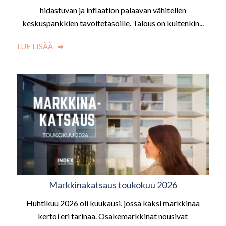
hidastuvan ja inflaation palaavan vähitellen
keskuspankkien tavoitetasoille. Talous on kuitenkin...
LUE LISÄÄ
Markkinakatsaus toukokuu 2026
Huhtikuu 2026 oli kuukausi, jossa kaksi markkinaa
kertoi eri tarinaa. Osakemarkkinat nousivat