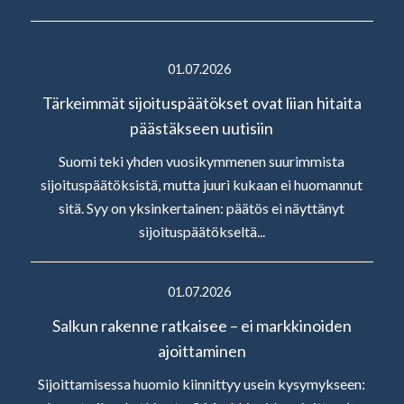
01.07.2026
Tärkeimmät sijoituspäätökset ovat liian hitaita
päästäkseen uutisiin
Suomi teki yhden vuosikymmenen suurimmista
sijoituspäätöksistä, mutta juuri kukaan ei huomannut
sitä. Syy on yksinkertainen: päätös ei näyttänyt
sijoituspäätökseltä...
01.07.2026
Salkun rakenne ratkaisee – ei markkinoiden
ajoittaminen
Sijoittamisessa huomio kiinnittyy usein kysymykseen: