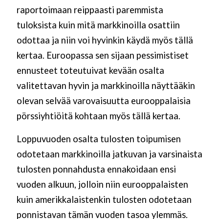
raportoimaan reippaasti paremmista
tuloksista kuin mitä markkinoilla osattiin
odottaa ja niin voi hyvinkin käydä myös tällä
kertaa. Euroopassa sen sijaan pessimistiset
ennusteet toteutuivat kevään osalta
valitettavan hyvin ja markkinoilla näyttääkin
olevan selvää varovaisuutta eurooppalaisia
pörssiyhtiöitä kohtaan myös tällä kertaa.
Loppuvuoden osalta tulosten toipumisen
odotetaan markkinoilla jatkuvan ja varsinaista
tulosten ponnahdusta ennakoidaan ensi
vuoden alkuun, jolloin niin eurooppalaisten
kuin amerikkalaistenkin tulosten odotetaan
ponnistavan tämän vuoden tasoa ylemmäs.