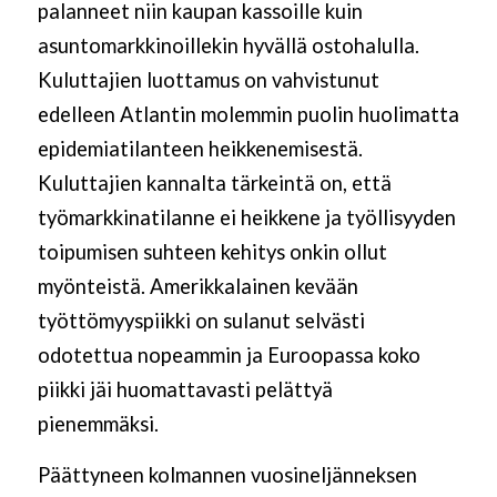
palanneet niin kaupan kassoille kuin
asuntomarkkinoillekin hyvällä ostohalulla.
Kuluttajien luottamus on vahvistunut
edelleen Atlantin molemmin puolin huolimatta
epidemiatilanteen heikkenemisestä.
Kuluttajien kannalta tärkeintä on, että
työmarkkinatilanne ei heikkene ja työllisyyden
toipumisen suhteen kehitys onkin ollut
myönteistä. Amerikkalainen kevään
työttömyyspiikki on sulanut selvästi
odotettua nopeammin ja Euroopassa koko
piikki jäi huomattavasti pelättyä
pienemmäksi.
Päättyneen kolmannen vuosineljänneksen