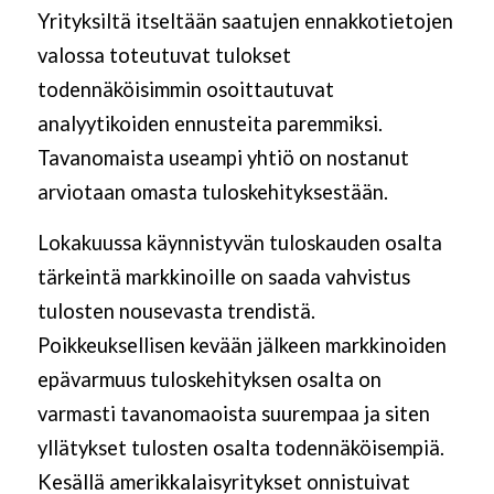
Yrityksiltä itseltään saatujen ennakkotietojen
valossa toteutuvat tulokset
todennäköisimmin osoittautuvat
analyytikoiden ennusteita paremmiksi.
Tavanomaista useampi yhtiö on nostanut
arviotaan omasta tuloskehityksestään.
Lokakuussa käynnistyvän tuloskauden osalta
tärkeintä markkinoille on saada vahvistus
tulosten nousevasta trendistä.
Poikkeuksellisen kevään jälkeen markkinoiden
epävarmuus tuloskehityksen osalta on
varmasti tavanomaoista suurempaa ja siten
yllätykset tulosten osalta todennäköisempiä.
Kesällä amerikkalaisyritykset onnistuivat