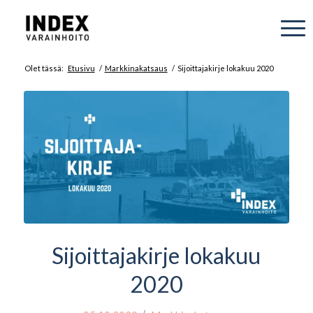
Olet tässä:
Etusivu
/
Markkinakatsaus
/
Sijoittajakirje lokakuu 2020
Sijoittajakirje lokakuu
2020