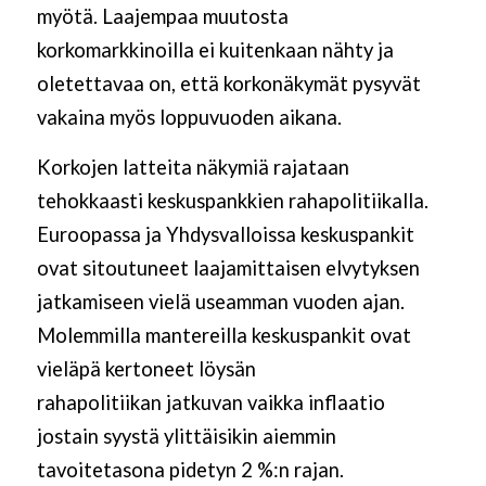
myötä. Laajempaa muutosta
korkomarkkinoilla ei kuitenkaan nähty ja
oletettavaa on, että korkonäkymät pysyvät
vakaina myös loppuvuoden aikana.
Korkojen latteita näkymiä rajataan
tehokkaasti keskuspankkien rahapolitiikalla.
Euroopassa ja Yhdysvalloissa keskuspankit
ovat sitoutuneet laajamittaisen elvytyksen
jatkamiseen vielä useamman vuoden ajan.
Molemmilla mantereilla keskuspankit ovat
vieläpä kertoneet löysän
rahapolitiikan jatkuvan vaikka inflaatio
jostain syystä ylittäisikin aiemmin
tavoitetasona pidetyn 2 %:n rajan.