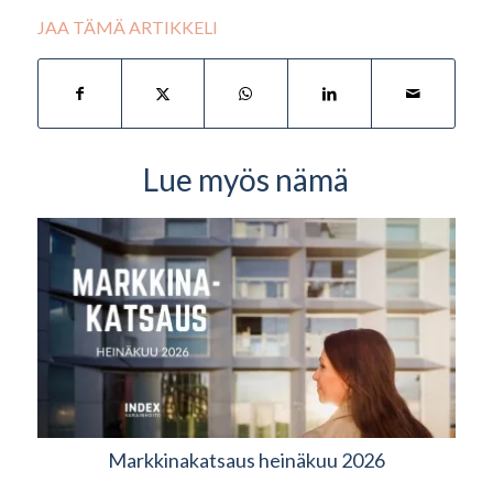
JAA TÄMÄ ARTIKKELI
Lue myös nämä
Markkinakatsaus heinäkuu 2026