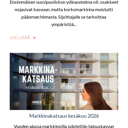
Ensimmäisen vuosipuoliskon ydinasetelma oli: osakkeet
nojasivat kasvuun, mutta korkomarkkina muistutti
pääoman hinnasta. Sijoittajalle se tarkoittaa
ympäristöä...
LUE LISÄÄ
Markkinakatsaus kesäkuu 2026
Vuoden alussa markkinoilla odotettiin talouskasvun