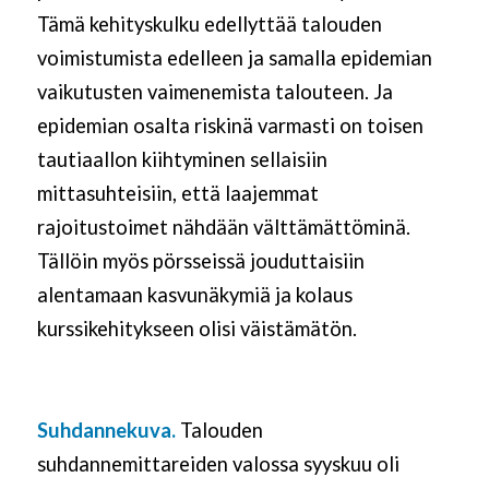
Tämä kehityskulku edellyttää talouden
voimistumista edelleen ja samalla epidemian
vaikutusten vaimenemista talouteen. Ja
epidemian osalta riskinä varmasti on toisen
tautiaallon kiihtyminen sellaisiin
mittasuhteisiin, että laajemmat
rajoitustoimet nähdään välttämättöminä.
Tällöin myös pörsseissä jouduttaisiin
alentamaan kasvunäkymiä ja kolaus
kurssikehitykseen olisi väistämätön.
Suhdannekuva.
Talouden
suhdannemittareiden valossa syyskuu oli