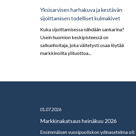
Yksisarvisen harhakuva ja kestävän
sijoittamisen todelliset kulmakivet
Kuka sijoittamisessa nähdään sankarina?
Usein huomion keskipisteessä on
salkunhoitaja, joka väitetysti osaa löytää
markkinoilta ylituottoa...
01.07.2026
Markkinakatsaus heinäkuu 2026
Ensimmäisen vuosipuoliskon ydinasetelma oli: