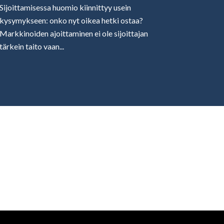
Sijoittamisessa huomio kiinnittyy usein
kysymykseen: onko nyt oikea hetki ostaa?
Markkinoiden ajoittaminen ei ole sijoittajan
tärkein taito vaan...