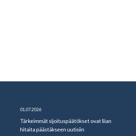
01.07.2026
Tärkeimmät sijoituspäätökset ovat liian
hitaita päästäkseen uutisiin