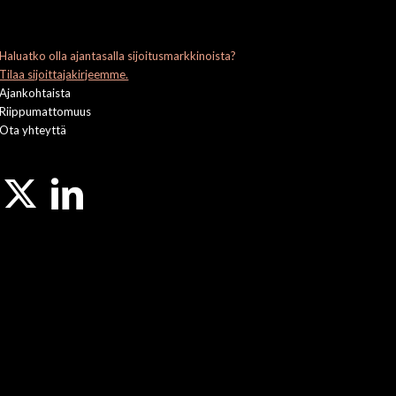
Haluatko olla ajantasalla sijoitusmarkkinoista?
Tilaa sijoittajakirjeemme.
Ajankohtaista
Riippumattomuus
Ota yhteyttä