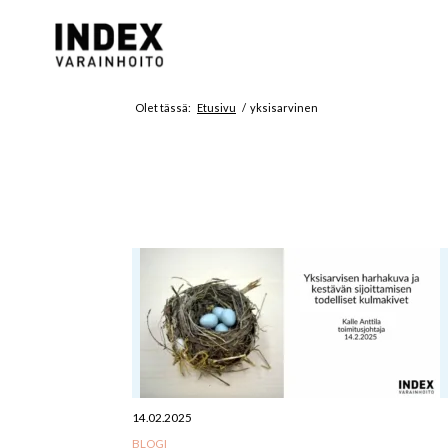
Olet tässä:
Etusivu
/
yksisarvinen
14.02.2025
BLOGI