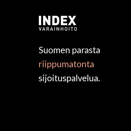
Suomen parasta
riippumatonta
sijoituspalvelua.