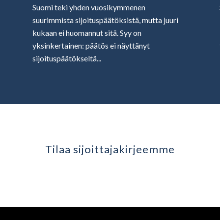
Suomi teki yhden vuosikymmenen
suurimmista sijoituspäätöksistä, mutta juuri
kukaan ei huomannut sitä. Syy on
yksinkertainen: päätös ei näyttänyt
sijoituspäätökseltä...
Tilaa sijoittaja­kirjeemme