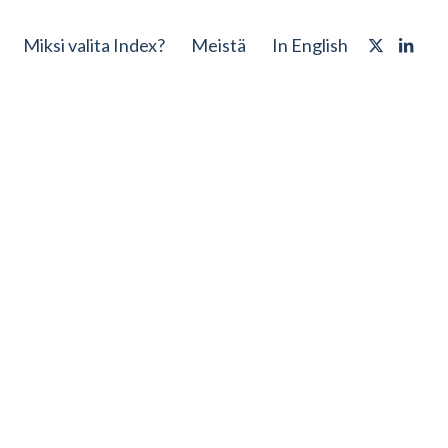
Miksi valita Index?
Meistä
In English