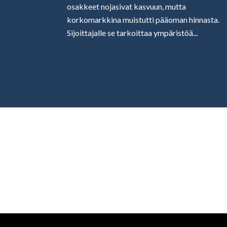
osakkeet nojasivat kasvuun, mutta
korkomarkkina muistutti pääoman hinnasta.
Sijoittajalle se tarkoittaa ympäristöä...