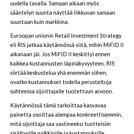
uudella tavalla. Samaan aikaan myös
sääntelyn suunta näyttää liikkuvan samaan
suuntaan kuin markkina.
Euroopan unionin Retail Investment Strategy
eli RIS jatkaa käytännössä siitä, mihin MiFID II
aikanaan jäi. Jos MiFID II keskittyi ennen
kaikkea kustannusten läpinäkyvyyteen, RIS
siirtää keskustelua yhä enemmän siihen,
ovatko kustannukset todella perusteltuja
suhteessa sijoittajalle tuotettuun arvoon.
Käytännössä tämä tarkoittaa kasvavaa
painetta osoittaa aiempaa konkreettisemmin,
mitä sijoittaja saa vastineeksi tuotteisiin
sisältyville palkkioille ja kustannuksille.