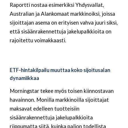
Raportti nostaa esimerkiksi Yhdysvallat,
Australian ja Alankomaat markkinoiksi, joissa
sijoittajan asema on erityisen vahva juuri siksi,
että sisäänrakennettuja jakelupalkkioita on
rajoitettu voimakkaasti.
ETF-hintakilpailu muuttaa koko sijoitusalan
dynamiikkaa
Morningstar tekee myös toisen kiinnostavan
havainnon. Monilla markkinoilla sijoittajat
maksavat edelleen tuotteisiin
sisäänrakennettuja jakelupalkkioita
riippumatta siitä, kuinka paljon todellista