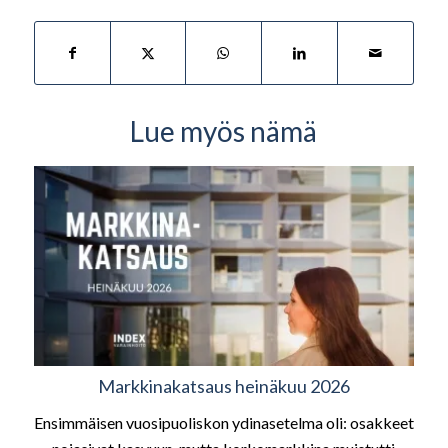
Lue myös nämä
Markkinakatsaus heinäkuu 2026
Ensimmäisen vuosipuoliskon ydinasetelma oli: osakkeet