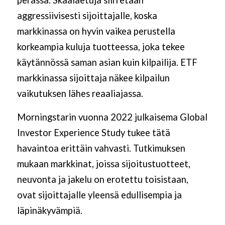
perässä. Skaalaetuja siirretään
aggressiivisesti sijoittajalle, koska
markkinassa on hyvin vaikea perustella
korkeampia kuluja tuotteessa, joka tekee
käytännössä saman asian kuin kilpailija. ETF
markkinassa sijoittaja näkee kilpailun
vaikutuksen lähes reaaliajassa.
Morningstarin vuonna 2022 julkaisema Global
Investor Experience Study tukee tätä
havaintoa erittäin vahvasti. Tutkimuksen
mukaan markkinat, joissa sijoitustuotteet,
neuvonta ja jakelu on erotettu toisistaan,
ovat sijoittajalle yleensä edullisempia ja
läpinäkyvämpiä.