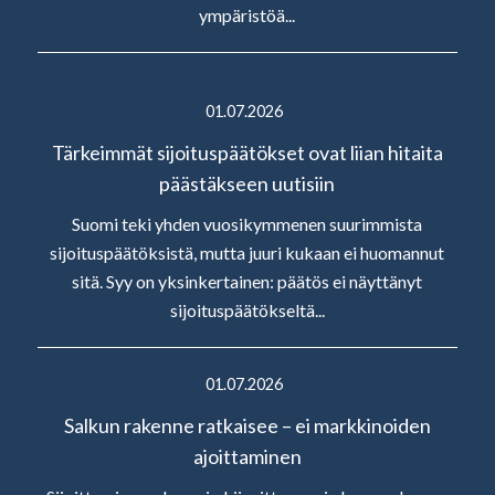
ympäristöä...
01.07.2026
Tärkeimmät sijoituspäätökset ovat liian hitaita
päästäkseen uutisiin
Suomi teki yhden vuosikymmenen suurimmista
sijoituspäätöksistä, mutta juuri kukaan ei huomannut
sitä. Syy on yksinkertainen: päätös ei näyttänyt
sijoituspäätökseltä...
01.07.2026
Salkun rakenne ratkaisee – ei markkinoiden
ajoittaminen