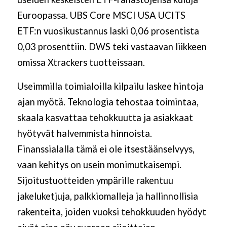
Euroopassa. UBS Core MSCI USA UCITS
ETF:n vuosikustannus laski 0,06 prosentista
0,03 prosenttiin. DWS teki vastaavan liikkeen
omissa Xtrackers tuotteissaan.
Useimmilla toimialoilla kilpailu laskee hintoja
ajan myötä. Teknologia tehostaa toimintaa,
skaala kasvattaa tehokkuutta ja asiakkaat
hyötyvät halvemmista hinnoista.
Finanssialalla tämä ei ole itsestäänselvyys,
vaan kehitys on usein monimutkaisempi.
Sijoitustuotteiden ympärille rakentuu
jakeluketjuja, palkkiomalleja ja hallinnollisia
rakenteita, joiden vuoksi tehokkuuden hyödyt