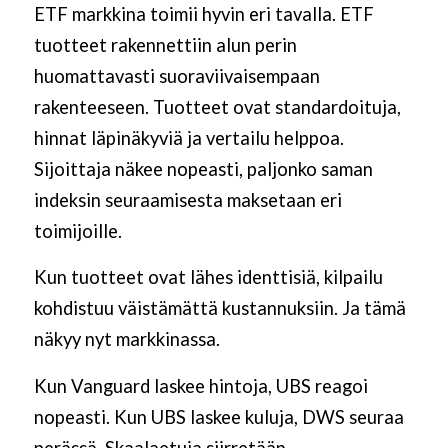
ETF markkina toimii hyvin eri tavalla. ETF
tuotteet rakennettiin alun perin
huomattavasti suoraviivaisempaan
rakenteeseen. Tuotteet ovat standardoituja,
hinnat läpinäkyviä ja vertailu helppoa.
Sijoittaja näkee nopeasti, paljonko saman
indeksin seuraamisesta maksetaan eri
toimijoille.
Kun tuotteet ovat lähes identtisiä, kilpailu
kohdistuu väistämättä kustannuksiin. Ja tämä
näkyy nyt markkinassa.
Kun Vanguard laskee hintoja, UBS reagoi
nopeasti. Kun UBS laskee kuluja, DWS seuraa