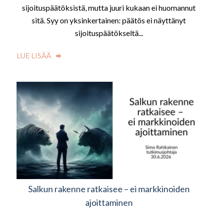
sijoituspäätöksistä, mutta juuri kukaan ei huomannut
sitä. Syy on yksinkertainen: päätös ei näyttänyt
sijoituspäätökseltä...
LUE LISÄÄ
Salkun rakenne ratkaisee – ei markkinoiden
ajoittaminen