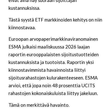
eivät aina näy suoraan sijoittajan
kustannuksissa.
Tästä syystä ETF markkinoiden kehitys on niin
kiinnostavaa.
Euroopan arvopaperimarkkinaviranomainen
ESMA julkaisi maaliskuussa 2026 laajan
raportin eurooppalaisten sijoitustuotteiden
kustannuksista ja tuotoista. Raportin yksi
kiinnostavimmista havainnoista liittyi
sijoitusrahastojen kulurakenteeseen. ESMA
arvioi, että jopa noin 48 prosenttia UCITS
rahastojen kokonaiskuluista liittyy jakeluun.
Tämä on merkittävä havainto.