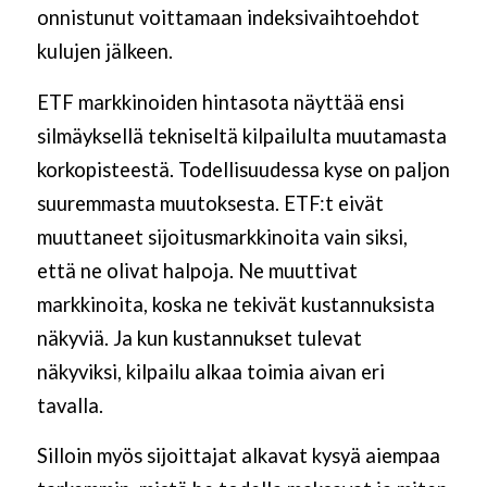
onnistunut voittamaan indeksivaihtoehdot
kulujen jälkeen.
ETF markkinoiden hintasota näyttää ensi
silmäyksellä tekniseltä kilpailulta muutamasta
korkopisteestä. Todellisuudessa kyse on paljon
suuremmasta muutoksesta. ETF:t eivät
muuttaneet sijoitusmarkkinoita vain siksi,
että ne olivat halpoja. Ne muuttivat
markkinoita, koska ne tekivät kustannuksista
näkyviä. Ja kun kustannukset tulevat
näkyviksi, kilpailu alkaa toimia aivan eri
tavalla.
Silloin myös sijoittajat alkavat kysyä aiempaa