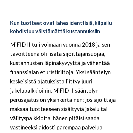
Kun tuotteet ovat lähes identtisiä, kilpailu
kohdistuu väistämättä kustannuksiin
MiFID II tuli voimaan vuonna 2018 ja sen
tavoitteena oli lisätä sijoittajansuojaa,
kustannusten läpinäkyvyyttä ja vähentää
finanssialan eturistiriitoja. Yksi sääntelyn
keskeisistä ajatuksista liittyy juuri
jakelupalkkioihin. MiFID II sääntelyn
perusajatus on yksinkertainen: jos sijoittaja
maksaa tuotteeseen sisältyviä jakelu tai
välityspalkkioita, hänen pitäisi saada
vastineeksi aidosti parempaa palvelua.