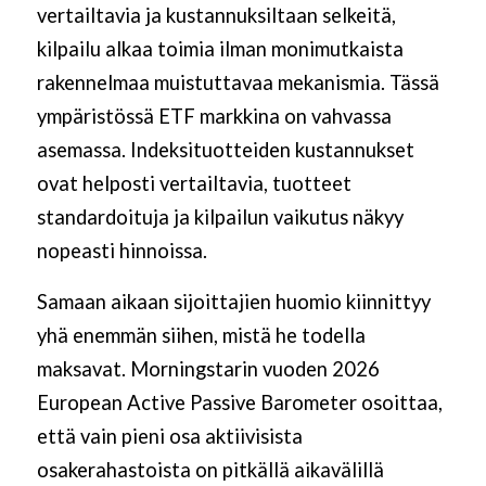
vertailtavia ja kustannuksiltaan selkeitä,
kilpailu alkaa toimia ilman monimutkaista
rakennelmaa muistuttavaa mekanismia. Tässä
ympäristössä ETF markkina on vahvassa
asemassa. Indeksituotteiden kustannukset
ovat helposti vertailtavia, tuotteet
standardoituja ja kilpailun vaikutus näkyy
nopeasti hinnoissa.
Samaan aikaan sijoittajien huomio kiinnittyy
yhä enemmän siihen, mistä he todella
maksavat. Morningstarin vuoden 2026
European Active Passive Barometer osoittaa,
että vain pieni osa aktiivisista
osakerahastoista on pitkällä aikavälillä