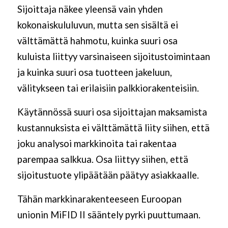
Sijoittaja näkee yleensä vain yhden
kokonaiskululuvun, mutta sen sisältä ei
välttämättä hahmotu, kuinka suuri osa
kuluista liittyy varsinaiseen sijoitustoimintaan
ja kuinka suuri osa tuotteen jakeluun,
välitykseen tai erilaisiin palkkiorakenteisiin.
Käytännössä suuri osa sijoittajan maksamista
kustannuksista ei välttämättä liity siihen, että
joku analysoi markkinoita tai rakentaa
parempaa salkkua. Osa liittyy siihen, että
sijoitustuote ylipäätään päätyy asiakkaalle.
Tähän markkinarakenteeseen Euroopan
unionin MiFID II sääntely pyrki puuttumaan.