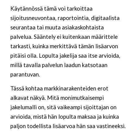
Käytännössä tämä voi tarkoittaa
sijoitusneuvontaa, raportointia, digitaalista
seurantaa tai muuta asiakaskohtaista
palvelua. Sääntely ei kuitenkaan määrittele
tarkasti, kuinka merkittävä tämän lisäarvon
pitäisi olla. Lopulta jakelija saa itse arvioida,
millä tavalla palvelun laadun katsotaan
parantuvan.
Tässä kohtaa markkinarakenteiden erot
alkavat näkyä. Mitä monimutkaisempi
jakelumalli on, sitä vaikeampi sijoittajan on
arvioida, mistä hän lopulta maksaa ja kuinka
paljon todellista lisäarvoa hän saa vastineeksi.