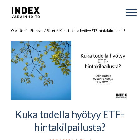
Olet tässä:
Etusivu
/
Blogi
/
Kuka todella hyötyy ETF-hintakilpailusta?
Kuka todella hyötyy ETF-
hintakilpailusta?