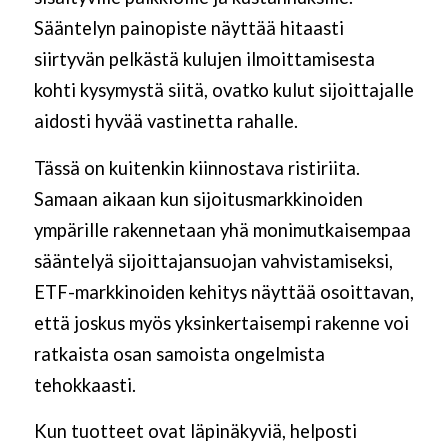
Sääntelyn painopiste näyttää hitaasti
siirtyvän pelkästä kulujen ilmoittamisesta
kohti kysymystä siitä, ovatko kulut sijoittajalle
aidosti hyvää vastinetta rahalle.
Tässä on kuitenkin kiinnostava ristiriita.
Samaan aikaan kun sijoitusmarkkinoiden
ympärille rakennetaan yhä monimutkaisempaa
sääntelyä sijoittajansuojan vahvistamiseksi,
ETF-markkinoiden kehitys näyttää osoittavan,
että joskus myös yksinkertaisempi rakenne voi
ratkaista osan samoista ongelmista
tehokkaasti.
Kun tuotteet ovat läpinäkyviä, helposti