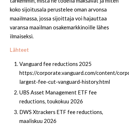
tarkemmin, mistä he todella maksavat ja miten
koko sijoitusala perustelee oman arvonsa
maailmassa, jossa sijoittaja voi hajauttaa
varansa maailman osakemarkkinoille lähes
ilmaiseksi.
Lähteet
Vanguard fee reductions 2025
https://corporate.vanguard.com/content/corpo
largest-fee-cut-vanguard-history.html
UBS Asset Management ETF fee
reductions, toukokuu 2026
DWS Xtrackers ETF fee reductions,
maaliskuu 2026