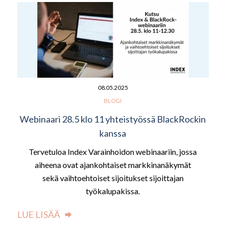
08.05.2025
BLOGI
Webinaari 28.5 klo 11 yhteistyössä BlackRockin
kanssa
Tervetuloa Index Varainhoidon webinaariin, jossa
aiheena ovat ajankohtaiset markkinanäkymät
sekä vaihtoehtoiset sijoitukset sijoittajan
työkalupakissa.
LUE LISÄÄ