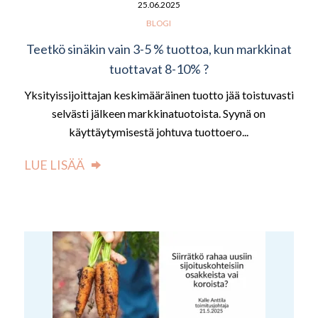
25.06.2025
BLOGI
Teetkö sinäkin vain 3-5 % tuottoa, kun markkinat
tuottavat 8-10% ?
Yksityissijoittajan keskimääräinen tuotto jää toistuvasti
selvästi jälkeen markkinatuotoista. Syynä on
käyttäytymisestä johtuva tuottoero...
LUE LISÄÄ