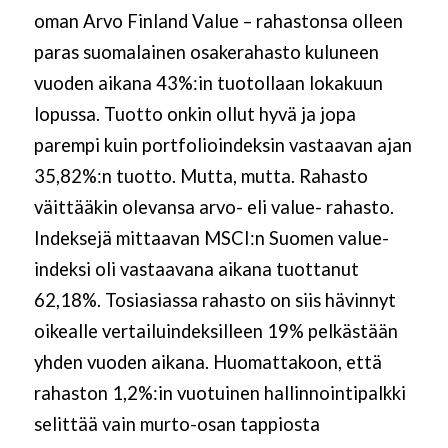
oman Arvo Finland Value – rahastonsa olleen
paras suomalainen osakerahasto kuluneen
vuoden aikana 43%:in tuotollaan lokakuun
lopussa. Tuotto onkin ollut hyvä ja jopa
parempi kuin portfolioindeksin vastaavan ajan
35,82%:n tuotto. Mutta, mutta. Rahasto
väittääkin olevansa arvo- eli value- rahasto.
Indeksejä mittaavan MSCI:n Suomen value-
indeksi oli vastaavana aikana tuottanut
62,18%. Tosiasiassa rahasto on siis hävinnyt
oikealle vertailuindeksilleen 19% pelkästään
yhden vuoden aikana. Huomattakoon, että
rahaston 1,2%:in vuotuinen hallinnointipalkki
selittää vain murto-osan tappiosta