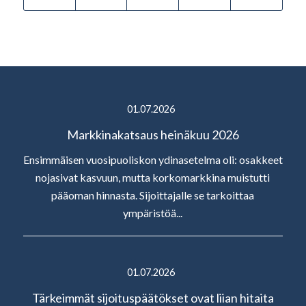
01.07.2026
Markkinakatsaus heinäkuu 2026
Ensimmäisen vuosipuoliskon ydinasetelma oli: osakkeet
nojasivat kasvuun, mutta korkomarkkina muistutti
pääoman hinnasta. Sijoittajalle se tarkoittaa
ympäristöä...
01.07.2026
Tärkeimmät sijoituspäätökset ovat liian hitaita