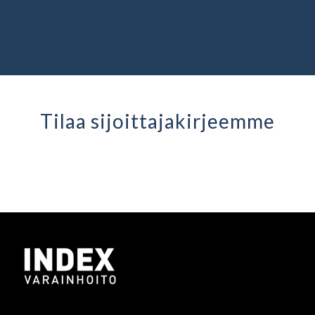
Tilaa sijoittaja­kirjeemme