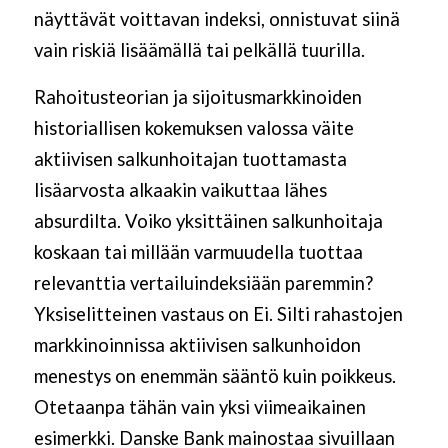
näyttävät voittavan indeksi, onnistuvat siinä
vain riskiä lisäämällä tai pelkällä tuurilla.
Rahoitusteorian ja sijoitusmarkkinoiden
historiallisen kokemuksen valossa väite
aktiivisen salkunhoitajan tuottamasta
lisäarvosta alkaakin vaikuttaa lähes
absurdilta. Voiko yksittäinen salkunhoitaja
koskaan tai millään varmuudella tuottaa
relevanttia vertailuindeksiään paremmin?
Yksiselitteinen vastaus on Ei. Silti rahastojen
markkinoinnissa aktiivisen salkunhoidon
menestys on enemmän sääntö kuin poikkeus.
Otetaanpa tähän vain yksi viimeaikainen
esimerkki. Danske Bank mainostaa sivuillaan