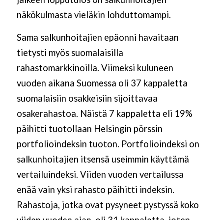
näkökulmasta vieläkin lohduttomampi.
Sama salkunhoitajien epäonni havaitaan
tietysti myös suomalaisilla
rahastomarkkinoilla. Viimeksi kuluneen
vuoden aikana Suomessa oli 37 kappaletta
suomalaisiin osakkeisiin sijoittavaa
osakerahastoa. Näistä 7 kappaletta eli 19%
päihitti tuotollaan Helsingin pörssin
portfolioindeksin tuoton. Portfolioindeksi on
salkunhoitajien itsensä useimmin käyttämä
vertailuindeksi. Viiden vuoden vertailussa
enää vain yksi rahasto päihitti indeksin.
Rahastoja, jotka ovat pysyneet pystyssä koko