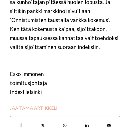
salkunhoitajan pitäessä huolen lopusta. Ja
siltikin pankki markkinoi sivuillaan
’Onnistumisten taustalla vankka kokemus’.
Ken tätä kokemusta kaipaa, sijoittakoon,
muussa tapauksessa kannattaa vaihtoehdoksi
valita sijoittaminen suoraan indeksiin.
Esko Immonen
toimitusjohtaja
IndexHelsinki
JAA TÄMÄ ARTIKKELI